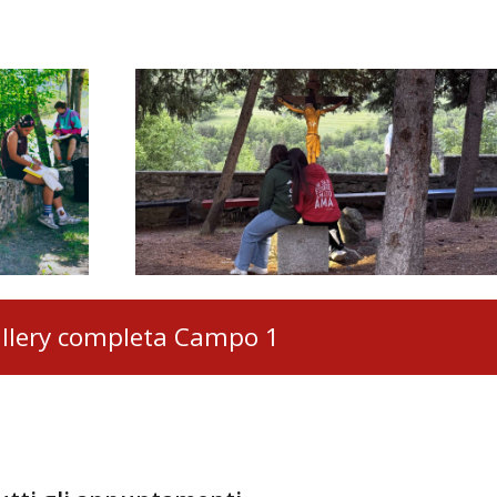
llery completa Campo 1