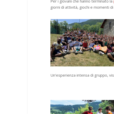
Per i giovani che hanno terminato la
giorni di attività, giochi e momenti di
Un’esperienza intensa di gruppo, vi