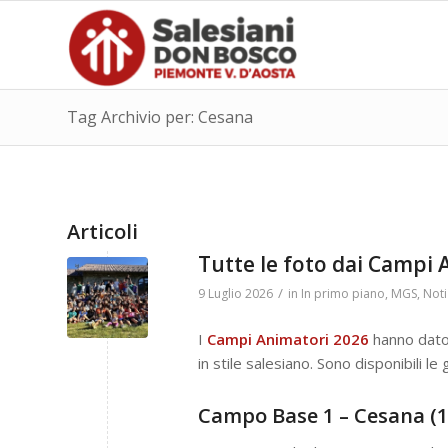
Tag Archivio per: Cesana
Articoli
Tutte le foto dai Campi
/
9 Luglio 2026
in
In primo piano
,
MGS
,
Noti
I
Campi Animatori 2026
hanno dato i
in stile salesiano. Sono disponibili le
Campo Base 1 – Cesana (1