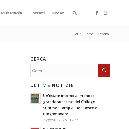
MultiMedia
Contatti
Accedi
Sei in:
Home
/
Cesana
CERCA
ULTIME NOTIZIE
Un’estate intorno al mondo: il
grande successo del College
Summer Camp al Don Bosco di
Borgomanero!
3 Agosto 2026 - 12:37