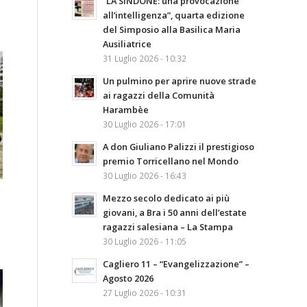
“LA SINDONE: una provocazione
all’intelligenza”, quarta edizione
del Simposio alla Basilica Maria
Ausiliatrice
31 Luglio 2026 - 10:32
Un pulmino per aprire nuove strade
ai ragazzi della Comunità
Harambèe
30 Luglio 2026 - 17:01
A don Giuliano Palizzi il prestigioso
premio Torricellano nel Mondo
30 Luglio 2026 - 16:43
Mezzo secolo dedicato ai più
giovani, a Bra i 50 anni dell’estate
ragazzi salesiana – La Stampa
30 Luglio 2026 - 11:05
Cagliero 11 – “Evangelizzazione” –
Agosto 2026
27 Luglio 2026 - 10:31