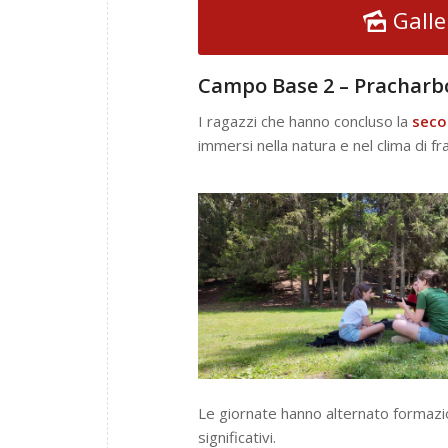
Gall
Campo Base 2 – Pracharbo
I ragazzi che hanno concluso la
seco
immersi nella natura e nel clima di fr
Le giornate hanno alternato formazio
significativi.