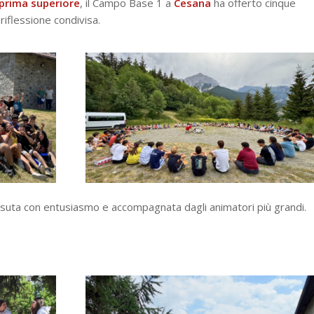
prima superiore
, il Campo Base 1 a
Cesana
ha offerto cinque
 riflessione condivisa.
ssuta con entusiasmo e accompagnata dagli animatori più grandi.