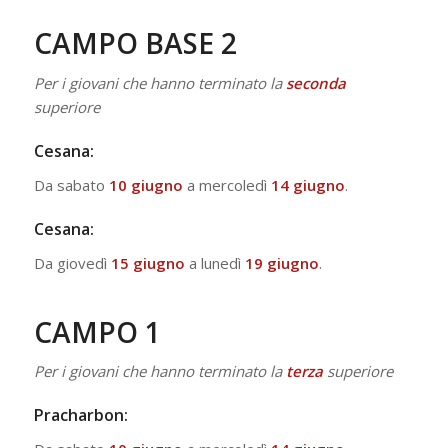
CAMPO BASE 2
Per i giovani che hanno terminato la
seconda
superiore
Cesana:
Da sabato
10 giugno
a mercoledì
14 giugno
.
Cesana:
Da giovedì
15 giugno
a lunedì
19 giugno
.
CAMPO 1
Per i giovani che hanno terminato la
terza
superiore
Pracharbon: