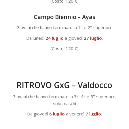
(Costo: 120 €)
Campo Biennio – Ayas
Giovani che hanno terminato la 1° e 2° superiore
Da lunedì
24 luglio
a giovedì
27 luglio
.
(Costo: 120 €)
RITROVO GxG –
Valdocco
Giovani che hanno terminato la 3°, 4° e 5° superiore,
solo maschi
Da giovedì
6 luglio
a venerdì
7 luglio
.