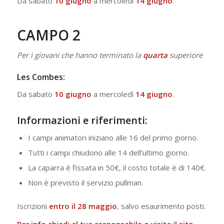
Da sabato
10 giugno
a mercoledì
14 giugno
.
CAMPO 2
Per i giovani che hanno terminato la
quarta
superiore
Les Combes:
Da sabato
10 giugno
a mercoledì
14 giugno
.
Informazioni e riferimenti:
I campi animatori iniziano alle 16 del primo giorno.
Tutti i campi chiudono alle 14 dell’ultimo giorno.
La caparra è fissata in 50€, il costo totale è di 140€.
Non è previsto il servizio pullman.
Iscrizioni
entro il 28 maggio
, salvo esaurimento posti.