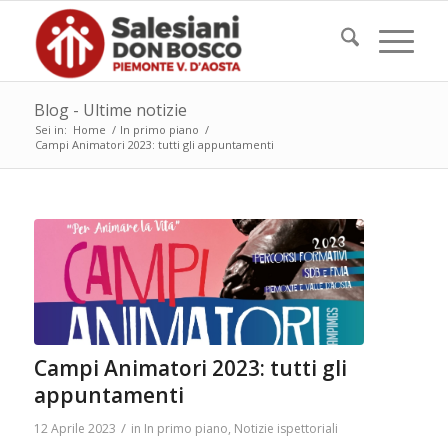
Blog - Ultime notizie
Sei in:
Home
/
In primo piano
/
Campi Animatori 2023: tutti gli appuntamenti
Campi Animatori 2023: tutti gli
appuntamenti
/
12 Aprile 2023
in
In primo piano
,
Notizie ispettoriali