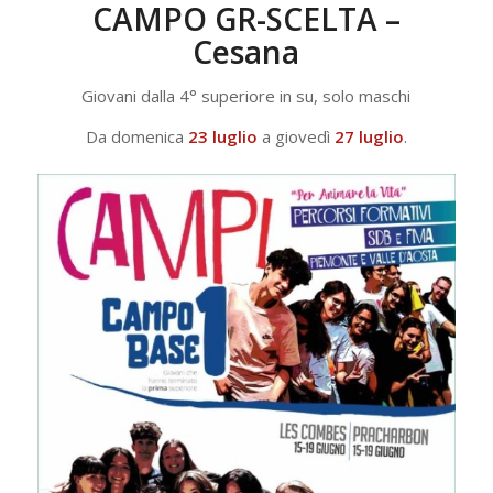
CAMPO GR-SCELTA –
Cesana
Giovani dalla 4° superiore in su, solo maschi
Da domenica
23 luglio
a giovedì
27 luglio
.