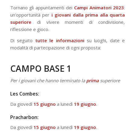
Tornano gli appuntamenti dei
Campi Animatori 2023
:
un’opportunità per
i giovani dalla prima alla quarta
superiore
di vivere momenti di condivisione,
riflessione e gioco.
Di seguito
tutte
le informazioni
su luoghi, date e
modalità di partecipazione di ogni proposta:
CAMPO BASE 1
Per i giovani che hanno terminato la
prima
superiore
Les Combes:
Da giovedì
15 giugno
a lunedì
19 giugno
.
Pracharbon:
Da giovedì
15 giugno
a lunedì
19 giugno
.