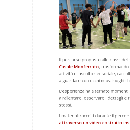
Il percorso proposto alle classi del
Casale Monferrato
, trasformando 
attività di ascolto sensoriale, racco
a guardare con occhi nuovi luoghi ch
L’esperienza ha alternato momenti di
a rallentare, osservare i dettagli e 
stessi.
I materiali raccolti durante il percor
attraverso un video costruito ins