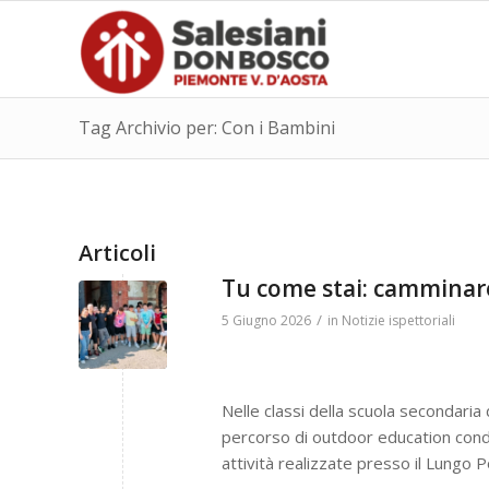
Tag Archivio per: Con i Bambini
Articoli
Tu come stai: camminar
/
5 Giugno 2026
in
Notizie ispettoriali
Nelle classi della scuola secondaria
percorso di outdoor education con
attività realizzate presso il Lungo 