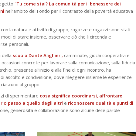
progetto
“Tu come stai? La comunità per il benessere dei
ni
nell’ambito del Fondo per il contrasto della povertà educativa
 con la natura e attività di gruppo, ragazze e ragazzi sono stati
odi di stare insieme, osservare ciò che li circonda e
rse personali.
i della
scuola Dante Alighieri,
camminate, giochi cooperativi e
occasioni concrete per lavorare sulla comunicazione, sulla fiducia
rchio, presente all’inizio e alla fine di ogni incontro, ha
i ascolto e condivisione, dove rileggere insieme le esperienze
i ciascuno al gruppo.
zzi di sperimentare
cosa significa coordinarsi, affrontare
prio passo a quello degli altri
e
riconoscere qualità e punti di
one, generosità e collaborazione sono alcune delle parole
.