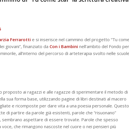
6
rzia Ferrarotti
e si inserisce nel cammino del progetto “Tu com
ei giovani”, finanziato da
Con i Bambini
nell’ambito del Fondo pe
minorile, all’interno del percorso di arteterapia svolto nelle scuol
ho proposto ai ragazzi e alle ragazze di sperimentare il metodo di
ella sua forma base, utilizzando pagine di libri destinati al macero
tagliate e ricomposte per dare vita a una poesia personale. Questo
e di partire da parole già esistenti, parole che “risuonano”
o, sembrano aspettare di essere trovate. Parole che spesso
ta voce, che rimangono nascoste nel cuore o nei pensieri più