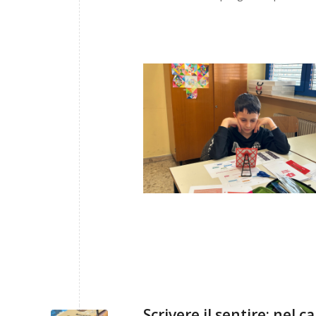
Scrivere il sentire: nel 