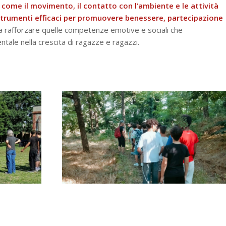
o
come il movimento, il contatto con l’ambiente e le attività
strumenti efficaci per promuovere benessere, partecipazione
a rafforzare quelle competenze emotive e sociali che
ale nella crescita di ragazze e ragazzi.