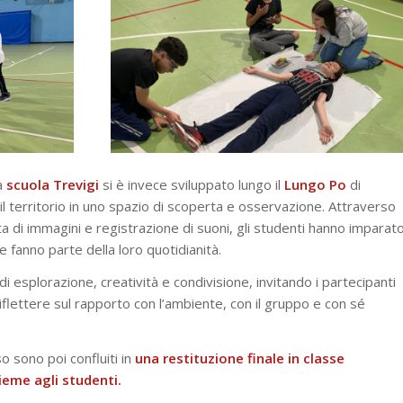
la
scuola Trevigi
si è invece sviluppato lungo il
Lungo Po
di
il territorio in uno spazio di scoperta e osservazione. Attraverso
lta di immagini e registrazione di suoni, gli studenti hanno imparat
e fanno parte della loro quotidianità.
 esplorazione, creatività e condivisione, invitando i partecipanti
riflettere sul rapporto con l’ambiente, con il gruppo e con sé
so sono poi confluiti in
una restituzione finale in classe
ieme agli studenti.