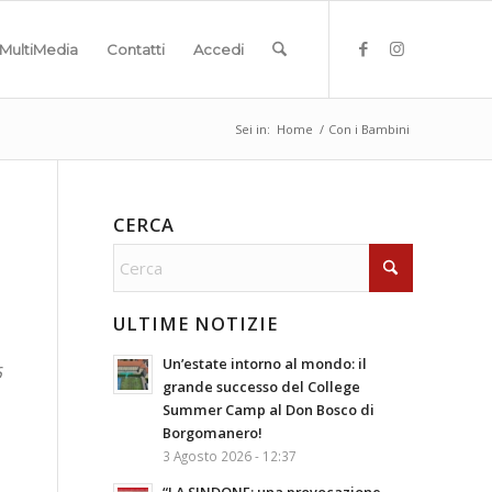
MultiMedia
Contatti
Accedi
Sei in:
Home
/
Con i Bambini
CERCA
ULTIME NOTIZIE
Un’estate intorno al mondo: il
6
grande successo del College
Summer Camp al Don Bosco di
Borgomanero!
3 Agosto 2026 - 12:37