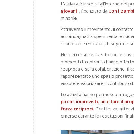
L’attività è inserita all’interno del 
giovani”
, finanziato da
Con i Bambi
minorile.
Attraverso il movimento, il contatto
accompagnati a sperimentare nuovi m
riconoscere emozioni, bisogni e riso
Nel percorso realizzato con le class
momenti di confronto hanno offerto 
reciproca e sulla collaborazione. Il ce
rappresentato uno spazio protetto d
vissute e valorizzare il contributo d
Le attività hanno permesso ai raga
piccoli imprevisti, adattare il pro
forza reciproci.
Gentilezza, attenzi
emerse durante le restituzioni finali