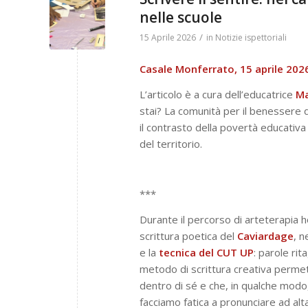
nelle scuole
/
15 Aprile 2026
in
Notizie ispettoriali
Casale Monferrato, 15 aprile 202
L’articolo è a cura dell’educatrice
Ma
stai? La comunità per il benessere d
il contrasto della povertà educativa 
del territorio.
***
Durante il percorso di arteterapia 
scrittura poetica del
Caviardage
, n
e la
tecnica del CUT UP
: parole ri
metodo di scrittura creativa permett
dentro di sé e che, in qualche mod
facciamo fatica a pronunciare ad al