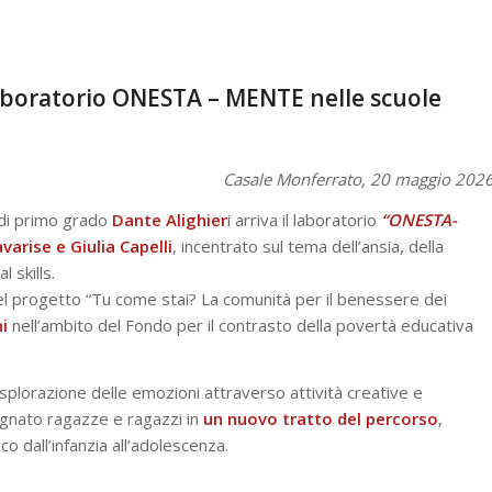
laboratorio ONESTA – MENTE nelle scuole
Casale Monferrato, 20 maggio 202
 di primo grado
Dante Alighier
i arriva il laboratorio
“ONESTA-
varise e Giulia Capelli
, incentrato sul tema dell’ansia, della
 skills.
o del progetto “Tu come stai? La comunità per il benessere dei
i
nell’ambito del Fondo per il contrasto della povertà educativa
splorazione delle emozioni attraverso attività creative e
pagnato ragazze e ragazzi in
un nuovo tratto del percorso
,
 dall’infanzia all’adolescenza.