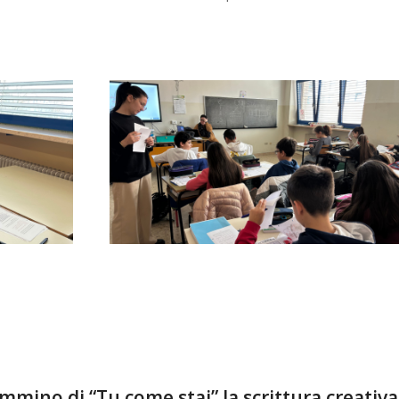
cammino di “Tu come stai” la scrittura creativa