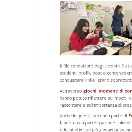
Il filo conduttore degli incontri è sta
studenti: profili, post e contenuti c
conquistare i “like” erano soprattutt
Attraverso
giochi
,
momenti di con
hanno potuto riflettere sul modo in 
raccontare e sull’importanza di crear
Anche in questa seconda parte di
F
favorito una partecipazione coinvolt
educativi in cui i più giovani possano 