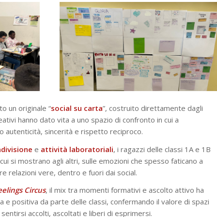
to un originale “
social su carta
”, costruito direttamente dagli
reativi hanno dato vita a uno spazio di confronto in cui a
o autenticità, sincerità e rispetto reciproco.
divisione
e
attività
laboratoriali
, i ragazzi delle classi 1A e 1B
cui si mostrano agli altri, sulle emozioni che spesso faticano a
e relazioni vere, dentro e fuori dai social.
eelings Circus
, il mix tra momenti formativi e ascolto attivo ha
a e positiva da parte delle classi, confermando il valore di spazi
sentirsi accolti, ascoltati e liberi di esprimersi.