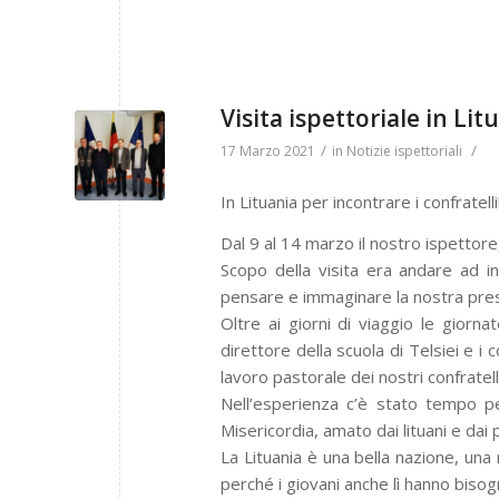
Visita ispettoriale in Lit
/
/
17 Marzo 2021
in
Notizie ispettoriali
In Lituania per incontrare i confratelli
Dal 9 al 14 marzo il nostro ispettore
Scopo della visita era andare ad in
pensare e immaginare la nostra pres
Oltre ai giorni di viaggio le giornat
direttore della scuola di Telsiei e i
lavoro pastorale dei nostri confratel
Nell’esperienza c’è stato tempo per
Misericordia, amato dai lituani e dai p
La Lituania è una bella nazione, una 
perché i giovani anche lì hanno biso