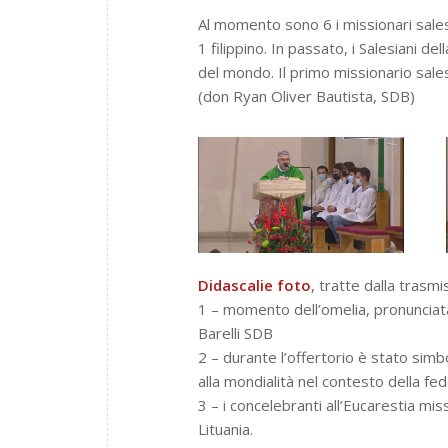
Al momento sono 6 i missionari salesia
1 filippino. In passato, i Salesiani de
del mondo. Il primo missionario sales
(don Ryan Oliver Bautista, SDB)
Didascalie foto
, tratte dalla trasm
1 – momento dell’omelia, pronunciata
Barelli SDB
2 – durante l’offertorio è stato si
alla mondialità nel contesto della fed
3 – i concelebranti all’Eucarestia mis
Lituania.