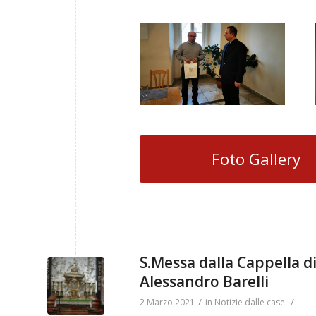
Foto Gallery
S.Messa dalla Cappella di
Alessandro Barelli
/
/
2 Marzo 2021
in
Notizie dalle case