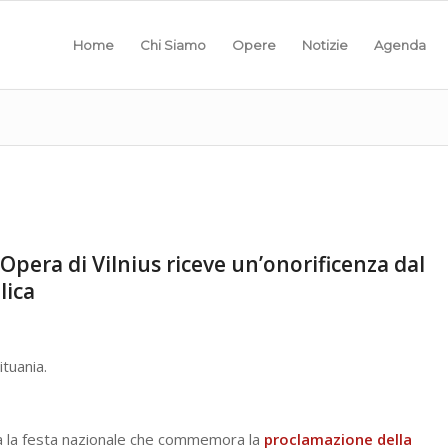
Home
Chi Siamo
Opere
Notizie
Agenda
l’Opera di Vilnius riceve un’onorificenza dal
lica
ituania.
ra la festa nazionale che commemora la
proclamazione della