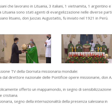
ni che lavorano in Lituania, 3 italiani, 1 vietnamita, 1 argentino e
lla Lituania sono stati agenti di evangelizzazione nelle diverse parti
iano lituano, don Juozas Augustaitis, fu inviato nel 1921 in Perù.
issione TV della Giornata missionaria mondiale:
 dal direttore nazionale delle Pontificie opere missionarie, don A.
mbolicamente offerto un mappamondo, in segno di sensibilizzazione
e cristiana.
sionaria, segno della internazionalità della presenza salesiana in