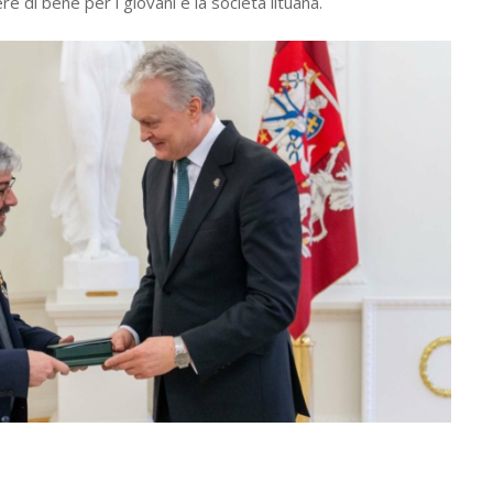
e di bene per i giovani e la società lituana.