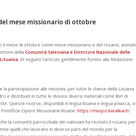
del mese missionario di ottobre
 il mese di ottobre come mese missionario e del rosario, animati
rettore della
Comunità Salesiana e Direttore Nazionale delle
 Lituania
. Di seguito l’articolo gentilmente fornito alla Redazione
a partecipazione alle missioni, per tutte le chiese della Lituania
 e distribuiti in tutte le diocesi diversi materiali come libri di
. Queste risorse, disponibili in lingua lituana e lingua polacca, si
 Pontificie Opere Missionarie lituane:
https://misijos.katalikai.lt/
.
he la comunità parrocchiale dei salesiani ha recitato il rosario per
mente quelli che lavorano in diverse parti del mondo per la