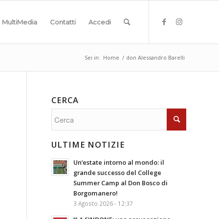
MultiMedia
Contatti
Accedi
Sei in:
Home
/
don Alessandro Barelli
CERCA
ULTIME NOTIZIE
Un’estate intorno al mondo: il
grande successo del College
Summer Camp al Don Bosco di
Borgomanero!
3 Agosto 2026 - 12:37