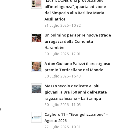
“LA SINDONE: una provocazione
all’intelligenza”, quarta edizione
del Simposio alla Basilica Maria
Ausiliatrice
31 Luglio 2026 - 10:32
Un pulmino per aprire nuove strade
ai ragazzi della Comunità
Harambèe
30 Luglio 2026 - 17:01
A don Giuliano Palizzi il prestigioso
premio Torricellano nel Mondo
30 Luglio 2026 - 16:43
Mezzo secolo dedicato ai più
giovani, a Bra i 50 anni dell’estate
ragazzi salesiana – La Stampa
30 Luglio 2026 - 11:05
a
Cagliero 11 – “Evangelizzazione” –
Agosto 2026
o
27 Luglio 2026 - 10:31