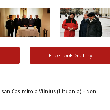
Facebook Gallery
 san Casimiro a Vilnius (Lituania) – don