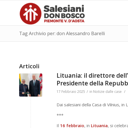
Tag Archivio per: don Alessandro Barelli
Articoli
Lituania: il direttore del
Presidente della Repubb
/
/
17 Febbraio 2025
in
Notizie dalle case
Dai salesiani della Casa di Vilnius, in L
***
Il
16 febbraio
, in
Lituania
, si celeb