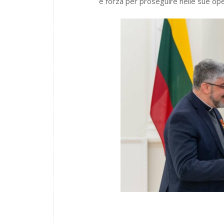
e forza per proseguire nelle sue oper