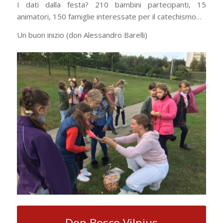
I dati dalla festa? 210 bambini partecipanti, 15
animatori, 150 famiglie interessate per il catechismo…
Un buon inizio (don Alessandro Barelli)
Don Bosco Vilnius