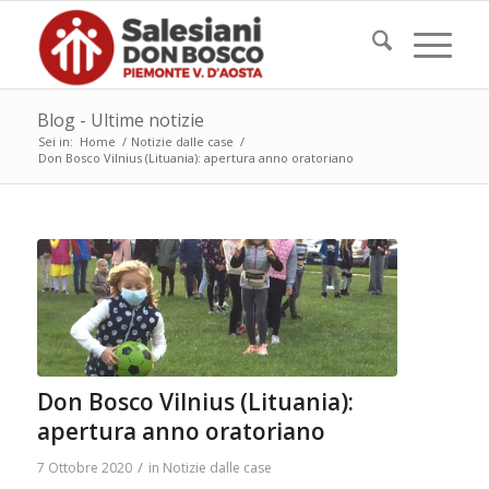
Blog - Ultime notizie
Sei in:
Home
/
Notizie dalle case
/
Don Bosco Vilnius (Lituania): apertura anno oratoriano
Don Bosco Vilnius (Lituania):
apertura anno oratoriano
/
7 Ottobre 2020
in
Notizie dalle case