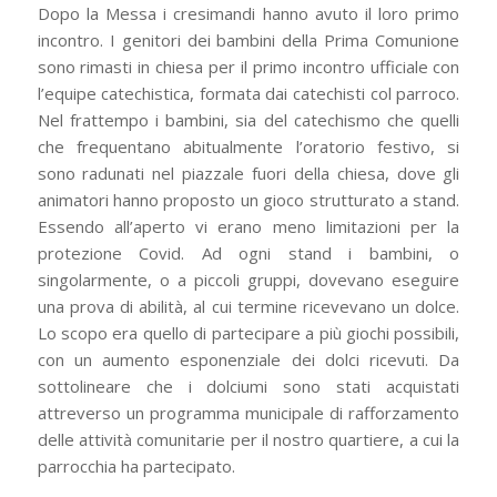
Dopo la Messa i cresimandi hanno avuto il loro primo
incontro. I genitori dei bambini della Prima Comunione
sono rimasti in chiesa per il primo incontro ufficiale con
l’equipe catechistica, formata dai catechisti col parroco.
Nel frattempo i bambini, sia del catechismo che quelli
che frequentano abitualmente l’oratorio festivo, si
sono radunati nel piazzale fuori della chiesa, dove gli
animatori hanno proposto un gioco strutturato a stand.
Essendo all’aperto vi erano meno limitazioni per la
protezione Covid. Ad ogni stand i bambini, o
singolarmente, o a piccoli gruppi, dovevano eseguire
una prova di abilità, al cui termine ricevevano un dolce.
Lo scopo era quello di partecipare a più giochi possibili,
con un aumento esponenziale dei dolci ricevuti. Da
sottolineare che i dolciumi sono stati acquistati
attreverso un programma municipale di rafforzamento
delle attività comunitarie per il nostro quartiere, a cui la
parrocchia ha partecipato.