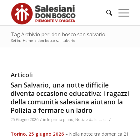
Tag Archivio per: don bosco san salvario
Sei in:
Home
/
don bosco san salvario
Articoli
San Salvario, una notte difficile
diventa occasione educativa: i ragazzi
della comunità salesiana aiutano la
Polizia a fermare un ladro
/
/
25 Giugno 2026
in
In primo piano
,
Notizie dalle case
Torino, 25 giugno 2026
– Nella notte tra domenica 21