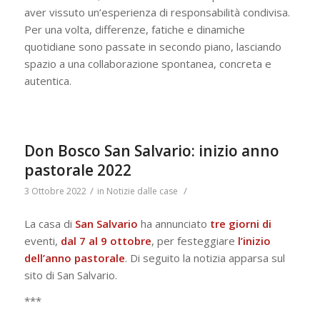
aver vissuto un’esperienza di responsabilità condivisa.
Per una volta, differenze, fatiche e dinamiche
quotidiane sono passate in secondo piano, lasciando
spazio a una collaborazione spontanea, concreta e
autentica.
Don Bosco San Salvario: inizio anno
pastorale 2022
/
/
3 Ottobre 2022
in
Notizie dalle case
La casa di
San Salvario
ha annunciato
tre giorni di
eventi,
dal 7 al 9 ottobre
, per festeggiare
l’inizio
dell’anno pastorale
. Di seguito la notizia apparsa sul
sito di San Salvario.
***