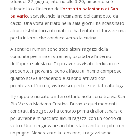
e lunedì 22 giugno, intorno alle 3.20, un uomo si è
introdotto all’interno dell’
oratorio salesiano di San
Salvario
, scavalcando la recinzione del campetto da
calcio. Una volta entrato nella sala giochi, ha scassinato
alcuni distributori automatici e ha tentato di forzare una
porta interna che conduce verso la cucina.
A sentire i rumori sono stati alcuni ragazzi della
comunità per minori stranieri, ospitata all’interno
dell’opera salesiana. Dopo aver avvisato l’educatore
presente, i giovani si sono affacciati, hanno compreso
quanto stava accadendo e si sono attivati con
prontezza. L’uomo, vistosi scoperto, si è dato alla fuga.
Il gruppo è riuscito a intercettarlo nella zona tra via San
Pio V e via Madama Cristina. Durante quei momenti
concitati, il soggetto ha tentato prima di allontanarsi e
poi avrebbe minacciato alcuni ragazzi con un coccio di
vetro. Uno dei giovani sarebbe stato anche colpito con
un pugno. Nonostante la tensione, i ragazzi sono