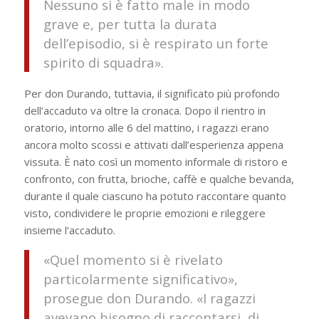
Nessuno si è fatto male in modo
grave e, per tutta la durata
dell’episodio, si è respirato un forte
spirito di squadra».
Per don Durando, tuttavia, il significato più profondo
dell’accaduto va oltre la cronaca. Dopo il rientro in
oratorio, intorno alle 6 del mattino, i ragazzi erano
ancora molto scossi e attivati dall’esperienza appena
vissuta. È nato così un momento informale di ristoro e
confronto, con frutta, brioche, caffè e qualche bevanda,
durante il quale ciascuno ha potuto raccontare quanto
visto, condividere le proprie emozioni e rileggere
insieme l’accaduto.
«Quel momento si è rivelato
particolarmente significativo»,
prosegue don Durando. «I ragazzi
avevano bisogno di raccontarsi, di