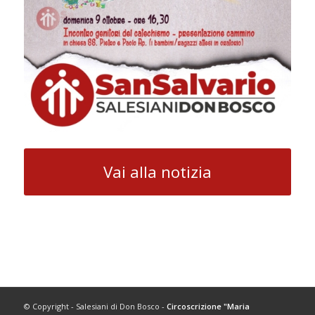
Vai alla notizia
© Copyright - Salesiani di Don Bosco -
Circoscrizione "Maria