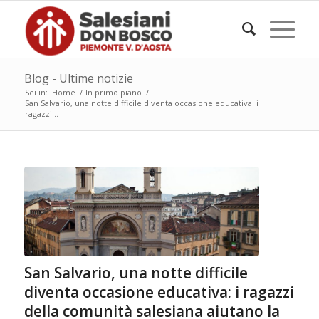
Blog - Ultime notizie
Sei in:
Home
/
In primo piano
/
San Salvario, una notte difficile diventa occasione educativa: i
ragazzi...
San Salvario, una notte difficile
diventa occasione educativa: i ragazzi
della comunità salesiana aiutano la