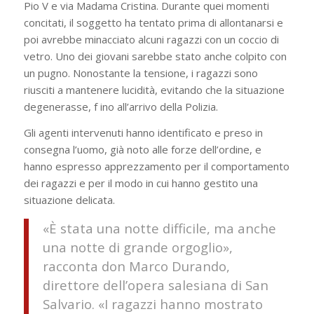
Pio V e via Madama Cristina. Durante quei momenti
concitati, il soggetto ha tentato prima di allontanarsi e
poi avrebbe minacciato alcuni ragazzi con un coccio di
vetro. Uno dei giovani sarebbe stato anche colpito con
un pugno. Nonostante la tensione, i ragazzi sono
riusciti a mantenere lucidità, evitando che la situazione
degenerasse, f ino all’arrivo della Polizia.
Gli agenti intervenuti hanno identificato e preso in
consegna l’uomo, già noto alle forze dell’ordine, e
hanno espresso apprezzamento per il comportamento
dei ragazzi e per il modo in cui hanno gestito una
situazione delicata.
«È stata una notte difficile, ma anche
una notte di grande orgoglio»,
racconta don Marco Durando,
direttore dell’opera salesiana di San
Salvario. «I ragazzi hanno mostrato