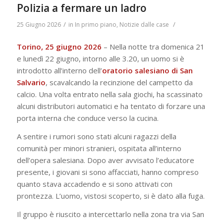
Polizia a fermare un ladro
/
/
25 Giugno 2026
in
In primo piano
,
Notizie dalle case
Torino, 25 giugno 2026
– Nella notte tra domenica 21
e lunedì 22 giugno, intorno alle 3.20, un uomo si è
introdotto all’interno dell’
oratorio salesiano di San
Salvario
, scavalcando la recinzione del campetto da
calcio. Una volta entrato nella sala giochi, ha scassinato
alcuni distributori automatici e ha tentato di forzare una
porta interna che conduce verso la cucina.
A sentire i rumori sono stati alcuni ragazzi della
comunità per minori stranieri, ospitata all’interno
dell’opera salesiana. Dopo aver avvisato l’educatore
presente, i giovani si sono affacciati, hanno compreso
quanto stava accadendo e si sono attivati con
prontezza. L’uomo, vistosi scoperto, si è dato alla fuga.
Il gruppo è riuscito a intercettarlo nella zona tra via San