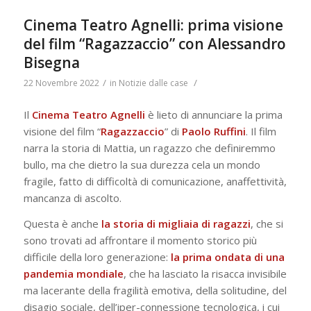
Cinema Teatro Agnelli: prima visione
del film “Ragazzaccio” con Alessandro
Bisegna
/
/
22 Novembre 2022
in
Notizie dalle case
Il
Cinema Teatro Agnelli
è lieto di annunciare la prima
visione del film “
Ragazzaccio
” di
Paolo Ruffini
. Il film
narra la storia di Mattia, un ragazzo che definiremmo
bullo, ma che dietro la sua durezza cela un mondo
fragile, fatto di difficoltà di comunicazione, anaffettività,
mancanza di ascolto.
Questa è anche
la storia di migliaia di ragazzi
, che si
sono trovati ad affrontare il momento storico più
difficile della loro generazione:
la prima ondata di una
pandemia mondiale
, che ha lasciato la risacca invisibile
ma lacerante della fragilità emotiva, della solitudine, del
disagio sociale, dell’iper-connessione tecnologica, i cui