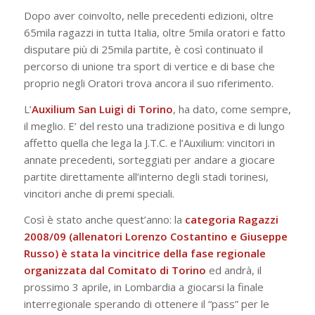
Dopo aver coinvolto, nelle precedenti edizioni, oltre
65mila ragazzi in tutta Italia, oltre 5mila oratori e fatto
disputare più di 25mila partite, è così continuato il
percorso di unione tra sport di vertice e di base che
proprio negli Oratori trova ancora il suo riferimento.
L’
Auxilium San Luigi di Torino
, ha dato, come sempre,
il meglio. E’ del resto una tradizione positiva e di lungo
affetto quella che lega la J.T.C. e l’Auxilium: vincitori in
annate precedenti, sorteggiati per andare a giocare
partite direttamente all’interno degli stadi torinesi,
vincitori anche di premi speciali.
Così è stato anche quest’anno: la
categoria Ragazzi
2008/09 (allenatori Lorenzo Costantino e Giuseppe
Russo) è stata la vincitrice della fase regionale
organizzata dal Comitato di Torino
ed andrà, il
prossimo 3 aprile, in Lombardia a giocarsi la finale
interregionale sperando di ottenere il “pass” per le