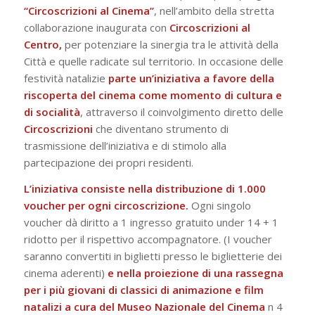
“Circoscrizioni al Cinema”
, nell’ambito della stretta
collaborazione inaugurata con
Circoscrizioni al
Centro,
per potenziare la sinergia tra le attività della
Città e quelle radicate sul territorio. In occasione delle
festività natalizie
parte un’iniziativa a favore della
riscoperta del cinema come momento di cultura e
di socialità
, attraverso il coinvolgimento diretto delle
Circoscrizioni
che diventano strumento di
trasmissione dell’iniziativa e di stimolo alla
partecipazione dei propri residenti.
L’iniziativa consiste nella distribuzione di 1.000
voucher per ogni circoscrizione.
Ogni singolo
voucher dà diritto a 1 ingresso gratuito under 14 + 1
ridotto per il rispettivo accompagnatore. (I voucher
saranno convertiti in biglietti presso le biglietterie dei
cinema aderenti)
e nella proiezione di una rassegna
per i più giovani di classici di animazione e film
natalizi a cura del
Museo Nazionale del Cinema
n 4