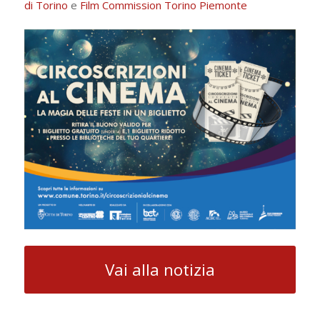
di Torino
e
Film Commission Torino Piemonte
Vai alla notizia