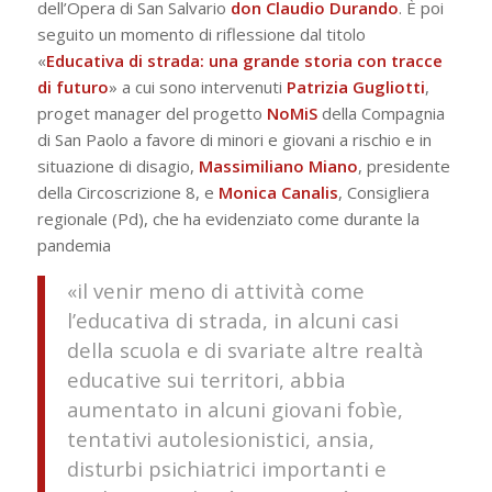
dell’Opera di San Salvario
don Claudio Durando
. È poi
seguito un momento di riflessione dal titolo
«
Educativa di strada: una grande storia con tracce
di futuro
» a cui sono intervenuti
Patrizia Gugliotti
,
proget manager del progetto
NoMiS
della Compagnia
di San Paolo a favore di minori e giovani a rischio e in
situazione di disagio,
Massimiliano Miano
, presidente
della Circoscrizione 8, e
Monica Canalis
, Consigliera
regionale (Pd), che ha evidenziato come durante la
pandemia
«il venir meno di attività come
l’educativa di strada, in alcuni casi
della scuola e di svariate altre realtà
educative sui territori, abbia
aumentato in alcuni giovani fobìe,
tentativi autolesionistici, ansia,
disturbi psichiatrici importanti e