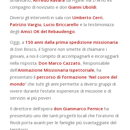
compagno di noviziato e don
Gianni Uboldi
.
Diversi gli interventi in sala con
Umberto Cerri
,
Patrizio
Vargiu
,
Lucio
Briccarello
e la testimoniaza
degli
Amici OK
del Rebaudengo
.
Oggi, a
150 anni dalla prima spedizione missionaria
di Don Bosco, il Signore non smette di chiamare i
giovani, a noi il compito di accompagnarli e incoraggiarli
nella risposta.
Don Marco Cazzato
, Responsabile
dell’
Animazione Missionaria Ispettoriale
, ha
presentato il
percorso di formazione
“
Nel cuore del
mondo
” che tutti gli anni permette a diversi gruppi di
vivere durante l’estate esperienze di missione e di
servizio ai più poveri.
Il direttore dell’opera
don Gianmarco Pernice
ha
presentato uno dei tanti progetti locali che l’oratorio di
Rivoli porta avanti per le famiglie più svantaggiate del
territorio.