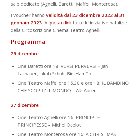
sale dedicate (Agnelli, Baretti, Maffei, Monterosa).
I voucher hanno
validità dal 23 dicembre 2022 al 31
gennaio 2023.
A
questo link
tutte le iniziative natalizie
della Circoscrizione Cinema Teatro Agnelli.
Programma:
26 dicembre
Cine Baretti ore 18: VERSI PERVERSI – Jan
Lachauer, Jakob Schuh, Bin-Han To
Cine Teatro Maffei ore 15.30 e ore 18: IL BAMBINO
CHE SCOPRI’ IL MONDO – Alê Abreu
27 dicembre
Cine Teatro Agnelli ore 16: PRINCIPI E
PRINCIPESSE – Michel Ocelot
Cine Teatro Monterosa ore 16: A CHRISTMAS