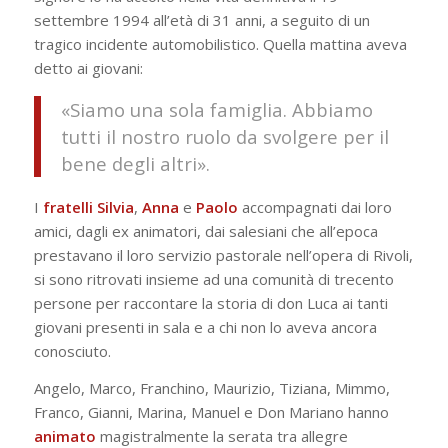
settembre 1994 all’età di 31 anni, a seguito di un
tragico incidente automobilistico. Quella mattina aveva
detto ai giovani:
«Siamo una sola famiglia. Abbiamo
tutti il nostro ruolo da svolgere per il
bene degli altri».
I
fratelli Silvia
,
Anna
e
Paolo
accompagnati dai loro
amici, dagli ex animatori, dai salesiani che all’epoca
prestavano il loro servizio pastorale nell’opera di Rivoli,
si sono ritrovati insieme ad una comunità di trecento
persone per raccontare la storia di don Luca ai tanti
giovani presenti in sala e a chi non lo aveva ancora
conosciuto.
Angelo, Marco, Franchino, Maurizio, Tiziana, Mimmo,
Franco, Gianni, Marina, Manuel e Don Mariano hanno
animato
magistralmente la serata tra allegre