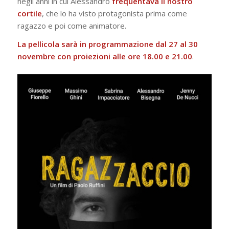
negli anni in cui Alessandro
frequentava il nostro
cortile
, che lo ha visto protagonista prima come
ragazzo e poi come animatore.
La pellicola sarà in programmazione dal 27 al 30
novembre con proiezioni alle ore 18.00 e 21.00
.