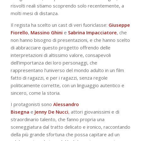
risvolti reali stiamo scoprendo solo recentemente, a
molti mesi di distanza.
Il regista ha scelto un cast di veri fuoriclasse:
Giuseppe
Fiorello
,
Massino Ghini
e
Sabrina Impacciatore
, che
non hanno bisogno di presentazioni, e che hanno scelto
di abbracciare questo progetto offrendo delle
interpretazioni di altissimo valore, consapevoli
dell’importanza dei loro personaggi, che
rappresentano l’universo del mondo adulto in un film
fatto di ragazzi, e per i ragazzi, senza regole
politicamente corrette, con un linguaggio autentico e
sincero, come la storia.
I protagonisti sono
Alessandro
Bisegna
e
Jenny
De
Nucci
, attori giovanissimi e di
straordinario talento, che fanno propria una
sceneggiatura dal tratto delicato e ironico, raccontando
della più grande sfortuna che possa capitare ad un