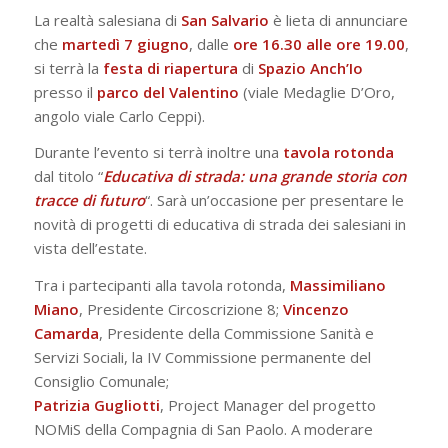
La realtà salesiana di
San Salvario
è lieta di annunciare
che
martedì 7 giugno
, dalle
ore 16.30 alle ore 19.00
,
si terrà la
festa di riapertura
di
Spazio Anch’Io
presso il
parco del Valentino
(viale Medaglie D’Oro,
angolo viale Carlo Ceppi).
Durante l’evento si terrà inoltre una
tavola rotonda
dal titolo “
Educativa di strada: una grande storia con
tracce di futuro
“. Sarà un’occasione per presentare le
novità di progetti di educativa di strada dei salesiani in
vista dell’estate.
Tra i partecipanti alla tavola rotonda,
Massimiliano
Miano
, Presidente Circoscrizione 8;
Vincenzo
Camarda
, Presidente della Commissione Sanità e
Servizi Sociali, la IV Commissione permanente del
Consiglio Comunale;
Patrizia Gugliotti
, Project Manager del progetto
NOMiS della Compagnia di San Paolo. A moderare