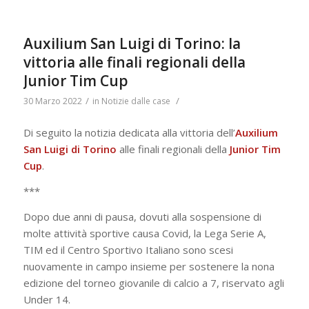
Auxilium San Luigi di Torino: la
vittoria alle finali regionali della
Junior Tim Cup
/
/
30 Marzo 2022
in
Notizie dalle case
Di seguito la notizia dedicata alla vittoria dell’
Auxilium
San Luigi di Torino
alle finali regionali della
Junior Tim
Cup
.
***
Dopo due anni di pausa, dovuti alla sospensione di
molte attività sportive causa Covid, la Lega Serie A,
TIM ed il Centro Sportivo Italiano sono scesi
nuovamente in campo insieme per sostenere la nona
edizione del torneo giovanile di calcio a 7, riservato agli
Under 14.