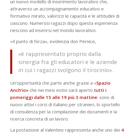
un nuovo modello di inserimento lavorativo che,
attraverso un accompagnamento educativo e
formativo mirato, valorizzi le capacità e le attitudini di
ciascuno. Numerosi ragazzi dopo questa esperienza
riescono ad inserirsi nel mondo lavorativo.
«Il punto di forza», evidenzia don Pernice,
«è rappresentato proprio dalla
sinergia fra gli educatori e le aziende
in cui i ragazzi svolgono il tirocinio».
Un’opportunità che parte anche grazie a «
Spazio
Anch’io»
che nei mesi estivi sarà aperto
tutti i
pomeriggi dalle 15 alle 19 più 3 mattine
: sono di
nuovo attivi i corsi di italiano per stranieri, lo sportello
di consulenza per la compilazione dei documenti e la
ricerca concreta di un lavoro.
La postazione al Valentino rappresenta anche uno dei
4