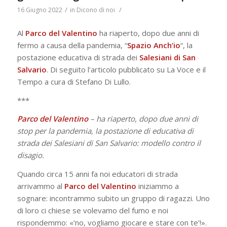
/
/
16 Giugno 2022
in
Dicono di noi
Al
Parco del Valentino
ha riaperto, dopo due anni di
fermo a causa della pandemia, “
Spazio Anch’io
“, la
postazione educativa di strada dei
S
alesiani di San
Salvario
. Di seguito l’articolo pubblicato su La Voce e il
Tempo a cura di Stefano Di Lullo.
***
Parco del Valentino
– ha riaperto, dopo due anni di
stop per la pandemia, la postazione di educativa di
strada dei Salesiani di San Salvario: modello contro il
disagio.
Quando circa 15 anni fa noi educatori di strada
arrivammo al
Parco del Valentino
iniziammo a
sognare: incontrammo subito un gruppo di ragazzi. Uno
di loro ci chiese se volevamo del fumo e noi
rispondemmo: «‘no, vogliamo giocare e stare con te’!».