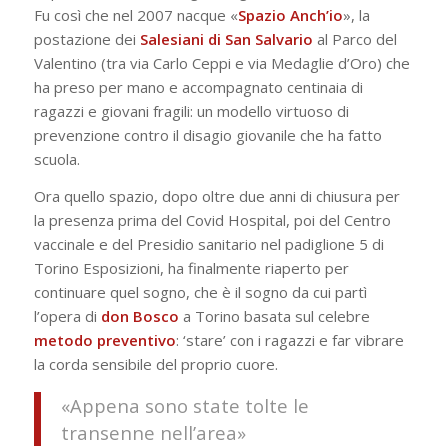
Fu così che nel 2007 nacque «
Spazio Anch’io
», la
postazione dei
Salesiani di San Salvario
al Parco del
Valentino (tra via Carlo Ceppi e via Medaglie d’Oro) che
ha preso per mano e accompagnato centinaia di
ragazzi e giovani fragili: un modello virtuoso di
prevenzione contro il disagio giovanile che ha fatto
scuola.
Ora quello spazio, dopo oltre due anni di chiusura per
la presenza prima del Covid Hospital, poi del Centro
vaccinale e del Presidio sanitario nel padiglione 5 di
Torino Esposizioni, ha finalmente riaperto per
continuare quel sogno, che è il sogno da cui partì
l’opera di
don Bosco
a Torino basata sul celebre
metodo preventivo
: ‘stare’ con i ragazzi e far vibrare
la corda sensibile del proprio cuore.
«Appena sono state tolte le
transenne nell’area»