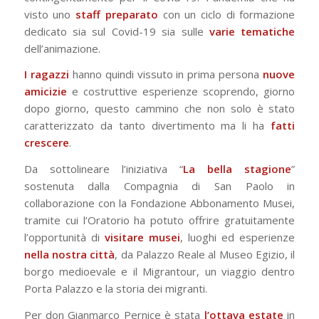
visto uno
staff preparato
con un ciclo di formazione
dedicato sia sul Covid-19 sia sulle
varie tematiche
dell’animazione.
I ragazzi
hanno quindi vissuto in prima persona
nuove
amicizie
e costruttive esperienze scoprendo, giorno
dopo giorno, questo cammino che non solo è stato
caratterizzato da tanto divertimento ma li ha
fatti
crescere
.
Da sottolineare l’iniziativa “
La bella stagione
”
sostenuta dalla Compagnia di San Paolo in
collaborazione con la Fondazione Abbonamento Musei,
tramite cui l’Oratorio ha potuto offrire gratuitamente
l’opportunità di
visitare musei
, luoghi ed esperienze
nella nostra città
, da Palazzo Reale al Museo Egizio, il
borgo medioevale e il Migrantour, un viaggio dentro
Porta Palazzo e la storia dei migranti.
Per don Gianmarco Pernice è stata
l’ottava estate
in