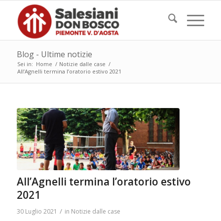
Blog - Ultime notizie
Sei in:
Home
/
Notizie dalle case
/
All’Agnelli termina l’oratorio estivo 2021
All’Agnelli termina l’oratorio estivo
2021
/
30 Luglio 2021
in
Notizie dalle case