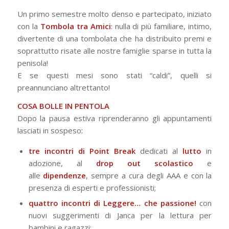
Un primo semestre molto denso e partecipato, iniziato
con la
Tombola tra Amici
: nulla di più familiare, intimo,
divertente di una tombolata che ha distribuito premi e
soprattutto risate alle nostre famiglie sparse in tutta la
penisola!
E se questi mesi sono stati “caldi”, quelli si
preannunciano altrettanto!
COSA BOLLE IN PENTOLA
Dopo la pausa estiva riprenderanno gli appuntamenti
lasciati in sospeso:
tre incontri di Point Break
dedicati al
lutto
in
adozione, al
drop out scolastico
e
alle
dipendenze
, sempre a cura degli AAA e con la
presenza di esperti e professionisti;
quattro incontri di Leggere… che passione!
con
nuovi suggerimenti di Janca per la lettura per
bambini e ragazzi;