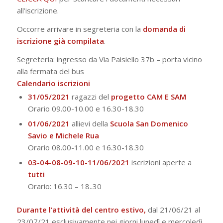
all’iscrizione.
Occorre arrivare in segreteria con la
domanda di
iscrizione già compilata
.
Segreteria:
ingresso da Via Paisiello 37b – porta vicino
alla fermata del bus
Calendario iscrizioni
31/05/2021
ragazzi
del
progetto CAM E SAM
Orario 09.00-10.00 e 16.30-18.
30
01/06/2021
allievi della
Scuola San Domenico
Savio e Michele Rua
Orario 08.00-11.00 e 16.30-18.
30
03-04-08-09-10-11/06/2021
iscrizioni aperte a
tutti
Orario: 16.30 – 18.
.30
Durante l’attività del centro estivo,
dal 21/06/21 al
23/07/21 esclusivamente nei giorni lunedì e mercoledì