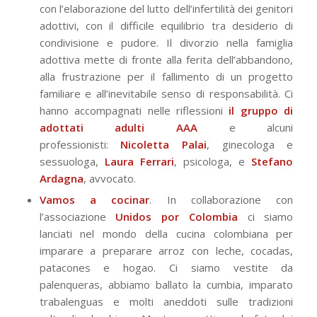
con l’elaborazione del lutto dell’infertilità dei genitori
adottivi, con il difficile equilibrio tra desiderio di
condivisione e pudore. Il divorzio nella famiglia
adottiva mette di fronte alla ferita dell’abbandono,
alla frustrazione per il fallimento di un progetto
familiare e all’inevitabile senso di responsabilità. Ci
hanno accompagnati nelle riflessioni
il gruppo di
adottati adulti AAA
e alcuni
professionisti:
Nicoletta Palai
, ginecologa e
sessuologa,
Laura Ferrari
, psicologa, e
Stefano
Ardagna
, avvocato.
Vamos a cocinar
. In collaborazione con
l’associazione
Unidos por Colombia
ci siamo
lanciati nel mondo della cucina colombiana per
imparare a preparare arroz con leche, cocadas,
patacones e hogao. Ci siamo vestite da
palenqueras, abbiamo ballato la cumbia, imparato
trabalenguas e molti aneddoti sulle tradizioni