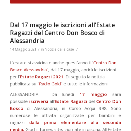
Dal 17 maggio le iscrizioni all’Estate
Ragazzi del Centro Don Bosco di
Alessandria
/
/
14 Maggio 2021
in
Notizie dalle case
L’estate si avvicina e anche quest’anno il “
Centro Don
Bosco Alessandria
“, dal 17 maggio, aprirà le iscrizioni
per l’
Estate Ragazzi 2021
. Di seguito la notizia
pubblicata su “
Radio Gold
” e tutte le informazioni.
ALESSANDRIA – Da lunedì
17 maggio
sarà
possibile
iscriversi
all
’Estate Ragazzi
del
Centro Don
Bosco
di Alessandria, in Corso Acqui 398. Sono
numerose le attività organizzate per bambini e
ragazzi
dalla prima elementare alla seconda
media.
Giochi, tornei, gite, giornate in piscina. All’Estate