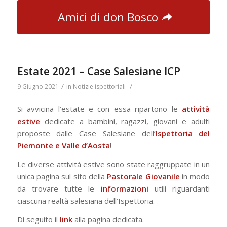
Amici di don Bosco
Estate 2021 – Case Salesiane ICP
/
/
9 Giugno 2021
in
Notizie ispettoriali
Si avvicina l’estate e con essa ripartono le
attività
estive
dedicate a bambini, ragazzi, giovani e adulti
proposte dalle Case Salesiane dell’
Ispettoria del
Piemonte e Valle d’Aosta
!
Le diverse attività estive sono state raggruppate in un
unica pagina sul sito della
Pastorale Giovanile
in modo
da trovare tutte le
informazioni
utili riguardanti
ciascuna realtà salesiana dell’Ispettoria.
Di seguito il
link
alla pagina dedicata.