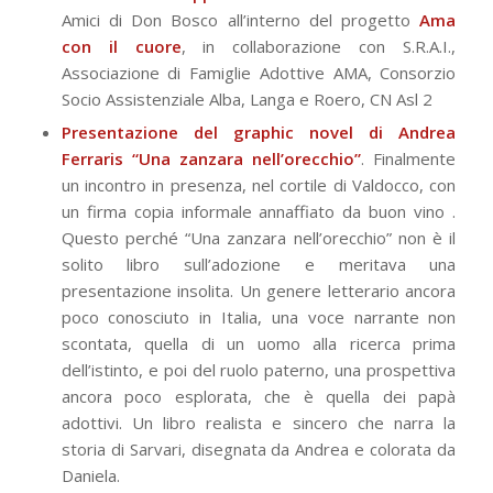
Amici di Don Bosco all’interno del progetto
Ama
con il cuore
, in collaborazione con S.R.A.I.,
Associazione di Famiglie Adottive AMA, Consorzio
Socio Assistenziale Alba, Langa e Roero, CN Asl 2
Presentazione del graphic novel di Andrea
Ferraris “Una zanzara nell’orecchio”
. Finalmente
un incontro in presenza, nel cortile di Valdocco, con
un firma copia informale annaffiato da buon vino .
Questo perché “Una zanzara nell’orecchio” non è il
solito libro sull’adozione e meritava una
presentazione insolita. Un genere letterario ancora
poco conosciuto in Italia, una voce narrante non
scontata, quella di un uomo alla ricerca prima
dell’istinto, e poi del ruolo paterno, una prospettiva
ancora poco esplorata, che è quella dei papà
adottivi. Un libro realista e sincero che narra la
storia di Sarvari, disegnata da Andrea e colorata da
Daniela.