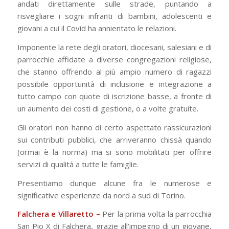
andati direttamente sulle strade, puntando a
risvegliare i sogni infranti di bambini, adolescenti e
giovani a cui il Covid ha annientato le relazioni.
Imponente la rete degli oratori, diocesani, salesiani e di
parrocchie affidate a diverse congregazioni religiose,
che stanno offrendo al più ampio numero di ragazzi
possibile opportunità di inclusione e integrazione a
tutto campo con quote di iscrizione basse, a fronte di
un aumento dei costi di gestione, o a volte gratuite.
Gli oratori non hanno di certo aspettato rassicurazioni
sui contributi pubblici, che arriveranno chissà quando
(ormai è la norma) ma si sono mobilitati per offrire
servizi di qualità a tutte le famiglie.
Presentiamo dunque alcune fra le numerose e
significative esperienze da nord a sud di Torino.
Falchera e Villaretto –
Per la prima volta la parrocchia
San Pio X di Falchera, grazie all’impegno di un giovane,