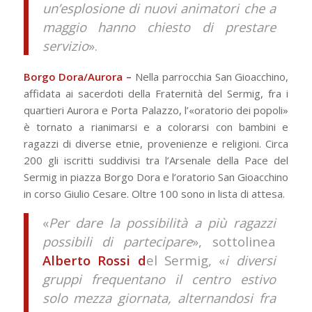
un’esplosione di nuovi animatori che a
maggio hanno chiesto di prestare
servizio
».
Borgo Dora/Aurora –
Nella parrocchia San Gioacchino,
affidata ai sacerdoti della Fraternità del Sermig, fra i
quartieri Aurora e Porta Palazzo, l’«oratorio dei popoli»
è tornato a rianimarsi e a colorarsi con bambini e
ragazzi di diverse etnie, provenienze e religioni. Circa
200 gli iscritti suddivisi tra l’Arsenale della Pace del
Sermig in piazza Borgo Dora e l’oratorio San Gioacchino
in corso Giulio Cesare. Oltre 100 sono in lista di attesa.
«
Per dare la possibilità a più ragazzi
possibili di partecipare
», sottolinea
Alberto Rossi d
el Sermig, «
i diversi
gruppi frequentano il centro estivo
solo mezza giornata, alternandosi fra