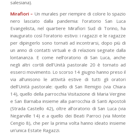
salesiana).
Mirafiori –
Un murales per riempire di colore lo spazio
nero lasciato dalla pandemia: l’oratorio San Luca
Evangelista, nel quartiere Mirafiori Sud di Torino, ha
inaugurato così l’oratorio estivo: i ragazzi e le ragazze
per dipingerlo sono tornati ad incontrarsi, dopo più di
un anno di contatti virtuali e di relazioni segnate dalla
lontananza. E come nell’oratorio di San Luca, anche
negli altri cortili dell’Unità pastorale 20 è tornato ad
esserci movimento. Lo scorso 14 giugno hanno preso il
via all’unisono le attività estive di tutti gli oratori
dell’Unità pastorale: quello di San Remigio (via Chiara
14), quello della parrocchia Visitazione di Maria Vergine
e San Barnaba insieme alla parrocchia di Santi Apostoli
(Strada Castello 42), oltre all’oratorio di San Luca (via
Negarville 14) e a quello dei Beati Parroci (via Monte
Cengio 8), che per la prima volta hanno ideato insieme
un’unica Estate Ragazzi.