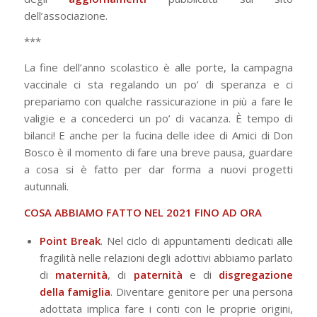
dell’associazione.
***
La fine dell’anno scolastico è alle porte, la campagna
vaccinale ci sta regalando un po’ di speranza e ci
prepariamo con qualche rassicurazione in più a fare le
valigie e a concederci un po’ di vacanza. È tempo di
bilanci! E anche per la fucina delle idee di Amici di Don
Bosco è il momento di fare una breve pausa, guardare
a cosa si è fatto per dar forma a nuovi progetti
autunnali.
COSA ABBIAMO FATTO NEL 2021 FINO AD ORA
Point Break
. Nel ciclo di appuntamenti dedicati alle
fragilità nelle relazioni degli adottivi abbiamo parlato
di
maternità
, di
paternità
e di
disgregazione
della famiglia
. Diventare genitore per una persona
adottata implica fare i conti con le proprie origini,