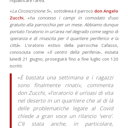
riqualificare l’area.
«
La Circoscrizione 5
», sottolinea il parroco
don Angelo
Zucchi
, «
ha concesso i campi in comodato d’uso
gratuito alla parrocchia per un mese. Abbiamo dunque
portato l’oratorio in un’area nel degrado come segno di
speranza e di rinascita per il quartiere periferico e la
città
». L’oratorio estivo della parrocchia Cafasso,
conosciuta come «
Il centro della periferia
», iniziata
lunedì 21 giugno, proseguirà fino a fine luglio con 120
iscritti.
«
È bastata una settimana e i ragazzi
sono finalmente rinati», commenta
don Zucchi, «l’oratorio è un’oasi di vita
nel deserto in un quartiere che al di là
delle problematiche legate al Covid
chiede a gran voce un rilancio ‘vero’.
C’è stata anche, in particolare,