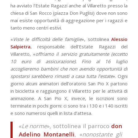
ha avviato l’Estate Ragazzi anche al Villaretto presso la
chiesa di San Rocco (piazza Don Puglisi) dove non sono
mai esiste opportunità di aggregazione per i ragazzi e
tanto meno centri estivi.
«
Viste le difficoltà delle famiglie
», sottolinea
Alessio
Salpietra
, responsabile dell’Estate Ragazzi del
Villaretto, «
offriamo il servizio gratuitamente (eccetto
10 euro di assicurazione). Fino al 16 luglio
accoglieremo bambini che non avendo opportunità di
spostarsi sarebbero rimasti a casa tutta l’estate
». Ogni
giorno alcuni animatori dell’oratorio San Pio X partono
in bicicletta e raggiungono il Villaretto per le attività di
animazione. A San Pio X, invece, le iscrizioni sono
terminate in pochi giorni: ci sono tra i 130 e i 140 iscritti
e sono numerosi quelli in lista d’attesa.
«
Le norme
», sottolinea il parroco
don
Adelino Montanelli
, «
nonostante gli