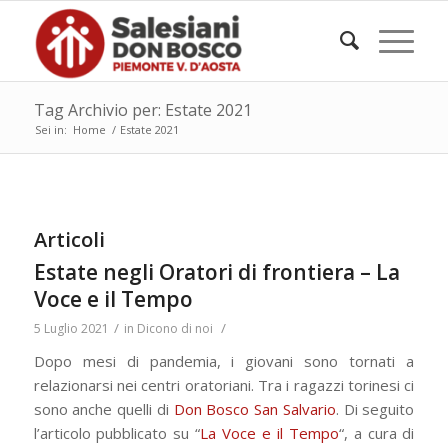
Tag Archivio per: Estate 2021
Sei in:
Home
/
Estate 2021
Articoli
Estate negli Oratori di frontiera – La
Voce e il Tempo
/
/
5 Luglio 2021
in
Dicono di noi
Dopo mesi di pandemia, i giovani sono tornati a
relazionarsi nei centri oratoriani. Tra i ragazzi torinesi ci
sono anche quelli di
Don Bosco San Salvario
. Di seguito
l’articolo pubblicato su “
La Voce e il Tempo
“, a cura di