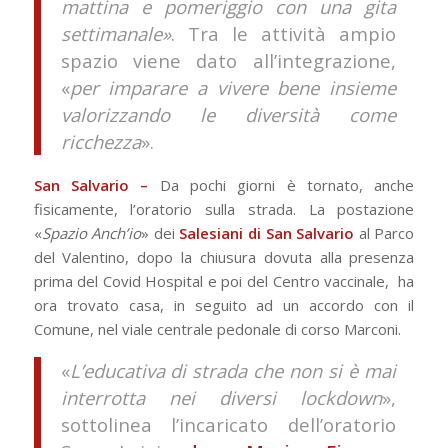
mattina e pomeriggio con una gita
settimanale»
. Tra le attività ampio
spazio viene dato all’integrazione,
«
per imparare a vivere bene insieme
valorizzando le diversità come
ricchezza
».
San Salvario –
Da pochi giorni è tornato, anche
fisicamente, l’oratorio sulla strada. La postazione
«
Spazio Anch’io
» dei
Salesiani di San Salvario
al Parco
del Valentino, dopo la chiusura dovuta alla presenza
prima del Covid Hospital e poi del Centro vaccinale, ha
ora trovato casa, in seguito ad un accordo con il
Comune, nel viale centrale pedonale di corso Marconi.
«
L’educativa di strada che non si è mai
interrotta nei diversi lockdown
»,
sottolinea l’incaricato dell’oratorio