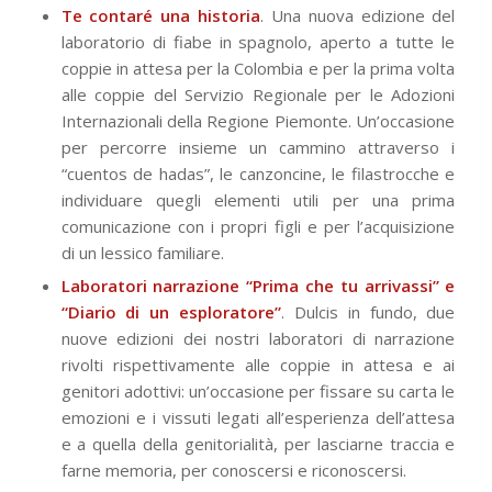
Te contaré una historia
. Una nuova edizione del
laboratorio di fiabe in spagnolo, aperto a tutte le
coppie in attesa per la Colombia e per la prima volta
alle coppie del Servizio Regionale per le Adozioni
Internazionali della Regione Piemonte. Un’occasione
per percorre insieme un cammino attraverso i
“cuentos de hadas”, le canzoncine, le filastrocche e
individuare quegli elementi utili per una prima
comunicazione con i propri figli e per l’acquisizione
di un lessico familiare.
Laboratori narrazione “Prima che tu arrivassi” e
“Diario di un esploratore”
. Dulcis in fundo, due
nuove edizioni dei nostri laboratori di narrazione
rivolti rispettivamente alle coppie in attesa e ai
genitori adottivi: un’occasione per fissare su carta le
emozioni e i vissuti legati all’esperienza dell’attesa
e a quella della genitorialità, per lasciarne traccia e
farne memoria, per conoscersi e riconoscersi.