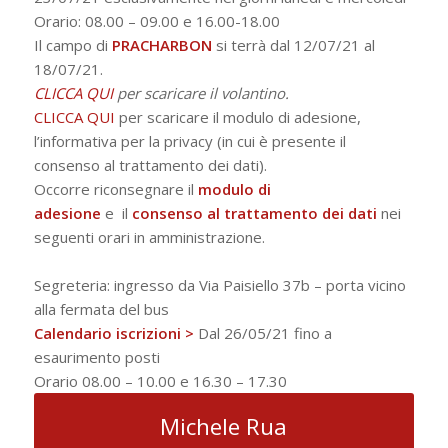
Orario: 08.00 – 09.00 e 16.00-18.00
Il campo di
PRACHARBON
si terrà dal 12/07/21 al
18/07/21.
CLICCA QUI
per scaricare il volantino.
CLICCA QUI
per scaricare il modulo di adesione,
l’informativa per la privacy (in cui è presente il
consenso al trattamento dei dati).
Occorre riconsegnare
il
modulo di
adesione
e
il
consenso al trattamento dei dati
nei
seguenti orari in amministrazione.
Segreteria:
ingresso da Via Paisiello 37b – porta vicino
alla fermata del bus
Calendario iscrizioni >
Dal 26/05/21 fino a
esaurimento posti
Orario 08.00 – 10.00 e 16.30 – 17.30
Michele Rua