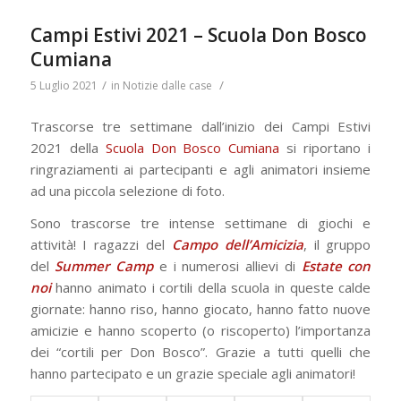
Campi Estivi 2021 – Scuola Don Bosco
Cumiana
/
/
5 Luglio 2021
in
Notizie dalle case
Trascorse tre settimane dall’inizio dei Campi Estivi
2021 della
Scuola Don Bosco Cumiana
si riportano i
ringraziamenti ai partecipanti e agli animatori insieme
ad una piccola selezione di foto.
Sono trascorse tre intense settimane di giochi e
attività! I ragazzi del
Campo dell’Amicizia
, il gruppo
del
Summer Camp
e i numerosi allievi di
Estate con
noi
hanno animato i cortili della scuola in queste calde
giornate: hanno riso, hanno giocato, hanno fatto nuove
amicizie e hanno scoperto (o riscoperto) l’importanza
dei “cortili per Don Bosco”. Grazie a tutti quelli che
hanno partecipato e un grazie speciale agli animatori!