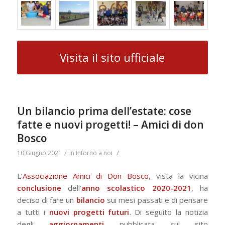
Visita il sito ufficiale
Un bilancio prima dell’estate: cose
fatte e nuovi progetti! – Amici di don
Bosco
/
/
10 Giugno 2021
in
Intorno a noi
L’
Associazione Amici di Don Bosco
, vista la vicina
conclusione
dell’
anno scolastico 2020-2021
, ha
deciso di fare un
bilancio
sui mesi passati e di pensare
a tutti i
nuovi progetti futuri
. Di seguito la notizia
degli
aggiornamenti
pubblicata sul sito