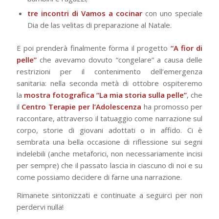
tre incontri di Vamos a cocinar
con uno speciale
Dia de las velitas di preparazione al Natale.
E poi prenderà finalmente forma il progetto
“A fior di
pelle”
che avevamo dovuto “congelare” a causa delle
restrizioni per il contenimento dell’emergenza
sanitaria: nella seconda metà di ottobre ospiteremo
la
mostra fotografica “La mia storia sulla pelle”
, che
il
Centro Terapie per l’Adolescenza
ha promosso per
raccontare, attraverso il tatuaggio come narrazione sul
corpo, storie di giovani adottati o in affido. Ci è
sembrata una bella occasione di riflessione sui segni
indelebili (anche metaforici, non necessariamente incisi
per sempre) che il passato lascia in ciascuno di noi e su
come possiamo decidere di farne una narrazione.
Rimanete sintonizzati e continuate a seguirci per non
perdervi nulla!