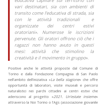
educativa capillare sul territorio con
vari destinatari, sia con ambienti di
transito come l’educativa di strada, sia
con le attività tradizionali e
organizzate dei centri estivi
oratoriani». Numerose le iscrizioni
pervenute. Gli oratori offrono ciò che i
ragazzi non hanno avuto in questi
mesi: attività che stimolino la
creatività e il movimento in gruppo
».
Positive anche le attività proposte dal Comune di
Torino e dalla Fondazione Compagnia di San Paolo
nell’ambito dell’iniziativa «
La bella stagione
» che offre
opportunità di laboratori, visite museali e percorsi
naturalistici nei parchi cittadini ai centri estivi che
aderiscono al progetto «
2021. Un’estate insieme
»
attraverso la Noi Torino o l’Ags (associazione giovanile