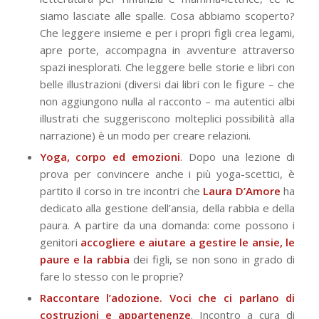
siamo lasciate alle spalle. Cosa abbiamo scoperto?
Che leggere insieme e per i propri figli crea legami,
apre porte, accompagna in avventure attraverso
spazi inesplorati. Che leggere belle storie e libri con
belle illustrazioni (diversi dai libri con le figure – che
non aggiungono nulla al racconto – ma autentici albi
illustrati che suggeriscono molteplici possibilità alla
narrazione) è un modo per creare relazioni.
Yoga, corpo ed emozioni
. Dopo una lezione di
prova per convincere anche i più yoga-scettici, è
partito il corso in tre incontri che
Laura D’Amore
ha
dedicato alla gestione dell’ansia, della rabbia e della
paura. A partire da una domanda: come possono i
genitori
accogliere e aiutare a gestire le ansie, le
paure e la rabbia
dei figli, se non sono in grado di
fare lo stesso con le proprie?
Raccontare l’adozione. Voci che ci parlano di
costruzioni e appartenenze
. Incontro a cura di