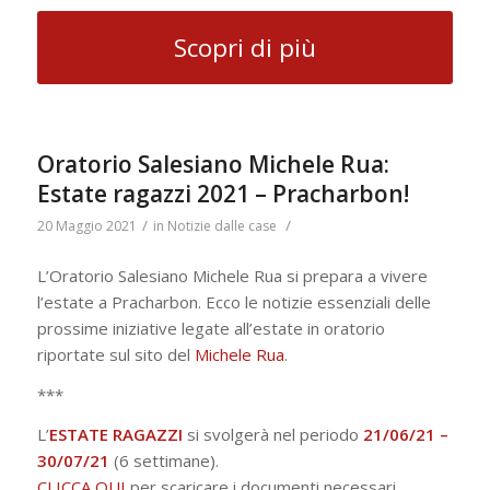
Scopri di più
Oratorio Salesiano Michele Rua:
Estate ragazzi 2021 – Pracharbon!
/
/
20 Maggio 2021
in
Notizie dalle case
L’Oratorio Salesiano Michele Rua si prepara a vivere
l’estate a Pracharbon. Ecco le notizie essenziali delle
prossime iniziative legate all’estate in oratorio
riportate sul sito del
Michele Rua
.
***
L’
ESTATE RAGAZZI
si svolgerà nel periodo
21/06/21 –
30/07/21
(6 settimane).
CLICCA QUI
per scaricare i documenti necessari