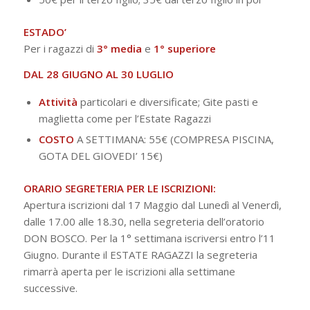
ESTADO’
Per i ragazzi di
3° media
e
1° superiore
DAL 28 GIUGNO AL 30 LUGLIO
Attività
particolari e diversificate; Gite pasti e
maglietta come per l’Estate Ragazzi
COSTO
A SETTIMANA: 55€ (COMPRESA PISCINA,
GOTA DEL GIOVEDI’ 15€)
ORARIO SEGRETERIA PER LE ISCRIZIONI:
Apertura iscrizioni dal 17 Maggio dal Lunedì al Venerdì,
dalle 17.00 alle 18.30, nella segreteria dell’oratorio
DON BOSCO. Per la 1° settimana iscriversi entro l’11
Giugno. Durante il ESTATE RAGAZZI la segreteria
rimarrà aperta per le iscrizioni alla settimane
successive.