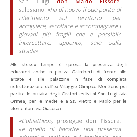
San Luigi
don Mario Fissore
,
salesiano, «
ha di nuovo il suo punto di
riferimento sul territorio per
accogliere, ascoltare e accompagnare i
giovani più fragili che è possibile
intercettare, appunto, solo sulla
strada
».
Allo stesso tempo è ripresa la presenza degli
educatori anche in piazza Galimberti di fronte alle
arcate e alle palazzine in fase di completa
ristrutturazione dell’ex Villaggio Olimpico Moi. Sono poi
partite le attività degli Oratori estivi al San Luigi (via
Ormea) per le medie e a Ss. Pietro e Paolo per le
elementari (via Giacosa).
«L’obiettivo»,
prosegue don Fissore,
«
è quello di favorire una presenza