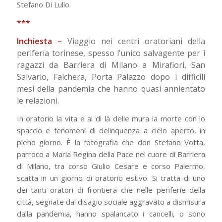
Stefano Di Lullo.
***
Inchiesta –
Viaggio nei centri oratoriani della
periferia torinese, spesso l’unico salvagente per i
ragazzi da Barriera di Milano a Mirafiori, San
Salvario, Falchera, Porta Palazzo dopo i difficili
mesi della pandemia che hanno quasi annientato
le relazioni.
In oratorio la vita e al di là delle mura la morte con lo
spaccio e fenomeni di delinquenza a cielo aperto, in
pieno giorno. È la fotografia che don Stefano Votta,
parroco a Maria Regina della Pace nel cuore di Barriera
di Milano, tra corso Giulio Cesare e corso Palermo,
scatta in un giorno di oratorio estivo. Si tratta di uno
dei tanti oratori di frontiera che nelle periferie della
città, segnate dal disagio sociale aggravato a dismisura
dalla pandemia, hanno spalancato i cancelli, o sono