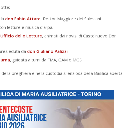
notte:
 da
don Fabio Attard
, Rettor Maggiore dei Salesiani.
 con letture e musica d’arpa.
 Ufficio delle Letture
, animati dai novizi di Castelnuovo Don
resieduta da
don Giuliano Palizzi
.
turna
, guidata a turni da FMA, GAM e MGS.
 della preghiera e nella custodia silenziosa della Basilica aperta