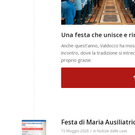
Una festa che unisce e r
Anche quest’anno, Valdocco ha mostr
incontro, dove la tradizione si intre
proprio grazie.
Festa di Maria Ausiliatr
/
15 Maggio 2026
in
Notizie dalle case