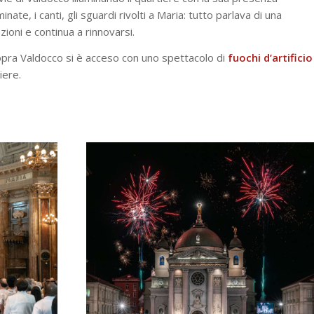
nate, i canti, gli sguardi rivolti a Maria: tutto parlava di una
ioni e continua a rinnovarsi.
 sopra Valdocco si è acceso con uno spettacolo di
fuochi d’artificio
iere.