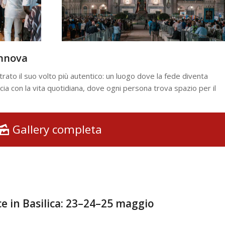
innova
ato il suo volto più autentico: un luogo dove la fede diventa
ccia con la vita quotidiana, dove ogni persona trova spazio per il
Gallery completa
ice in Basilica: 23–24–25 maggio