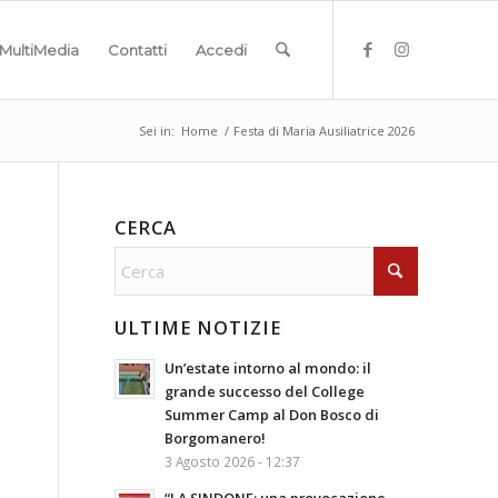
MultiMedia
Contatti
Accedi
Sei in:
Home
/
Festa di Maria Ausiliatrice 2026
CERCA
ULTIME NOTIZIE
Un’estate intorno al mondo: il
grande successo del College
Summer Camp al Don Bosco di
Borgomanero!
3 Agosto 2026 - 12:37