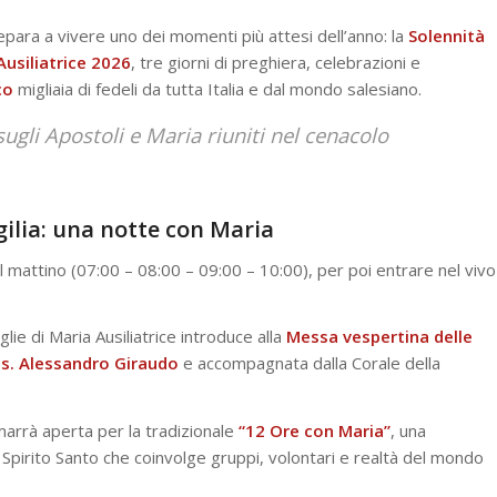
epara a vivere uno dei momenti più attesi dell’anno: la
Solennità
Ausiliatrice 2026
, tre giorni di preghiera, celebrazioni e
co
migliaia di fedeli da tutta Italia e dal mondo salesiano.
ugli Apostoli e Maria riuniti nel cenacolo
gilia: una notte con Maria
 mattino (07:00 – 08:00 – 09:00 – 10:00), per poi entrare nel vivo
glie di Maria Ausiliatrice introduce alla
Messa vespertina delle
s. Alessandro Giraudo
e accompagnata dalla Corale della
rimarrà aperta per la tradizionale
“12 Ore con Maria”
, una
 Spirito Santo che coinvolge gruppi, volontari e realtà del mondo