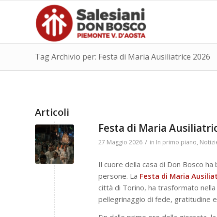
Tag Archivio per: Festa di Maria Ausiliatrice 2026
Articoli
Festa di Maria Ausiliatr
/
27 Maggio 2026
in
In primo piano
,
Notizi
Il cuore della casa di Don Bosco ha b
persone. La
Festa di Maria Ausilia
città di Torino, ha trasformato nell
pellegrinaggio di fede, gratitudine 
Fin dalle prime ore della giornata, la 