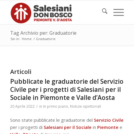
Tag Archivio per: Graduatorie
Sei in:
Home
/
Graduatorie
Articoli
Pubblicate le graduatorie del Servizio
Civile per i progetti di Salesiani per il
Sociale in Piemonte e Valle d’Aosta
/
20 Aprile 2022
in
In primo piano
,
Notizie ispettoriali
Sono state pubblicate le graduatorie del
Servizio Civile
per i progetti di
Salesiani per il Sociale
in
Piemonte
e