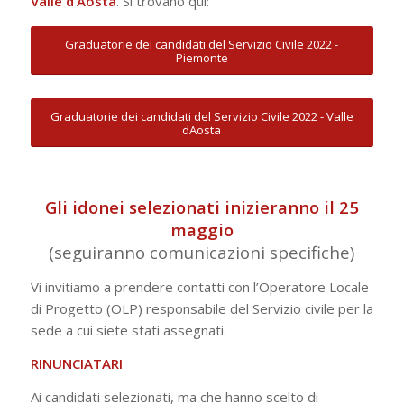
Valle d’Aosta
. Si trovano qui:
Graduatorie dei candidati del Servizio Civile 2022 -
Piemonte
Graduatorie dei candidati del Servizio Civile 2022 - Valle
dAosta
Gli idonei selezionati inizieranno il 25
maggio
(seguiranno comunicazioni specifiche)
Vi invitiamo a prendere contatti con l’Operatore Locale
di Progetto (OLP) responsabile del Servizio civile per la
sede a cui siete stati assegnati.
RINUNCIATARI
Ai candidati selezionati, ma che hanno scelto di