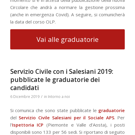
momento si è in attesa della pubblicazione della nuova
Circolare che andrà a normare la gestione prossima
(anche in emergenza Covid). A seguire, si comunicherà
la data del corso OLP.
Vai alle graduatorie
Servizio Civile con i Salesiani 2019:
pubblicate le graduatorie dei
candidati
/
6 Dicembre 2019
in
Intorno a noi
Si comunica che sono state pubblicate le
graduatorie
del
Servizio Civile
Salesiani per il Sociale APS
. Per
l’
Ispettoria ICP
(Piemonte e Valle d’Aosta), i posti
disponibili sono 133 per 56 sedi. Si riportano di seguito