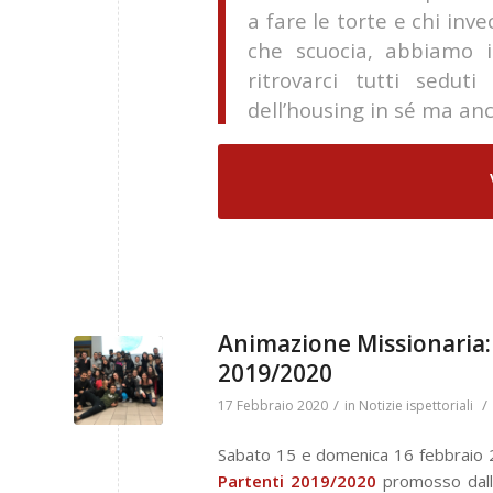
a fare le torte e chi in
che scuocia, abbiamo i
ritrovarci tutti sedut
dell’housing in sé ma anc
Animazione Missionaria: 
2019/2020
/
/
17 Febbraio 2020
in
Notizie ispettoriali
Sabato 15 e domenica 16 febbraio 2
Partenti 2019/2020
promosso dall