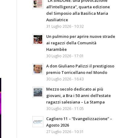
“LA SINDONE: una provocazione
all’intelligenza”, quarta edizione
del Simposio alla Basilica Maria
Ausiliatrice
31 Luglio 2026 - 10:32
Un pulmino per aprire nuove strade
ai ragazzi della Comunità
Harambèe
30 Luglio 2026 - 17:01
A don Giuliano Palizzi il prestigioso
premio Torricellano nel Mondo
30 Luglio 2026 - 16:43
Mezzo secolo dedicato ai più
giovani, a Bra i 50 anni dell’estate
ragazzi salesiana – La Stampa
30 Luglio 2026 - 11:05
Cagliero 11 – “Evangelizzazione” –
Agosto 2026
27 Luglio 2026 - 10:31