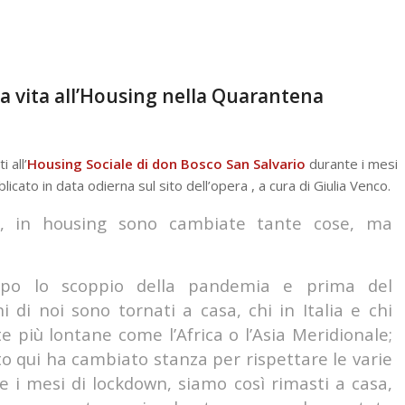
la vita all’Housing nella Quarantena
 all’
Housing Sociale di don Bosco San Salvario
durante i mesi
licato in data odierna sul sito dell’opera , a cura di Giulia Venco.
, in housing sono cambiate tante cose, ma
dopo lo scoppio della pandemia e prima del
 di noi sono tornati a casa, chi in Italia e chi
 più lontane come l’Africa o l’Asia Meridionale;
to qui ha cambiato stanza per rispettare le varie
 i mesi di lockdown, siamo così rimasti a casa,