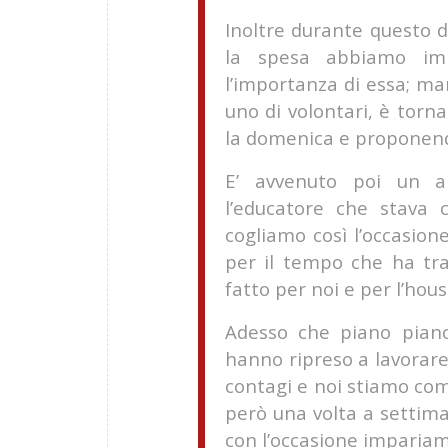
Inoltre durante questo d
la spesa abbiamo im
l’importanza di essa; ma
uno di volontari, è torna
la domenica e proponendo
E’ avvenuto poi un a
l’educatore che stava 
cogliamo così l’occasion
per il tempo che ha tr
fatto per noi e per l’hous
Adesso che piano piano
hanno ripreso a lavorare
contagi e noi stiamo comi
però una volta a settim
con l’occasione impariam