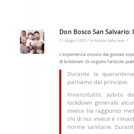
Don Bosco San Salvario: 
/
/
17 Giugno 2020
in
Notizie dalle case
L’esperienza vissuta dai giovani ospiti
di lockdown. Di seguito l’articolo pubb
Durante la quarantena
partiamo dal principio.
Innanzitutto, subito 
lockdown generale alcuni
invece ha raggiunto mete
chi di noi invece è rimas
norme sanitarie. Durante