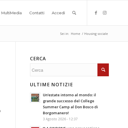
MultiMedia
Contatti
Accedi
Sei in:
Home
/
Housing sociale
CERCA
ULTIME NOTIZIE
Un’estate intorno al mondo: il
grande successo del College
Summer Camp al Don Bosco di
o
Borgomanero!
3 Agosto 2026 - 12:37