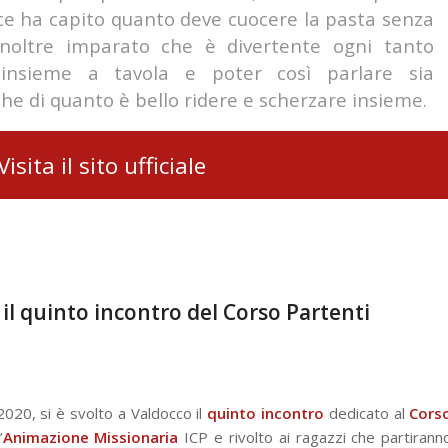
vece ha capito quanto deve cuocere la pasta senza
noltre imparato che è divertente ogni tanto
i insieme a tavola e poter così parlare sia
he di quanto è bello ridere e scherzare insieme.
Visita il sito ufficiale
il quinto incontro del Corso Partenti
020, si è svolto a Valdocco il
quinto incontro
dedicato al
Cors
’
Animazione Missionaria
ICP e rivolto ai ragazzi che partirann