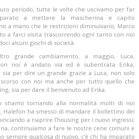
uro periodo, tutte le volte che uscivamo per far
parato a mettere la mascherina e capito
no a mano che le restrizioni diminuivano, Marco
to a farci visita trascorrendo ogni tanto con noi
ci alcuni giochi di società.
ltro grande cambiamento, a maggio, Luca,
con noi è andato via ed è subentrata Erika,
e sia per dire un grande grazie a Luca, non solo
ascorso con noi ma anche per tutto quello che
ing, sia per dare il benvenuto ad Erika.
 stiamo tornando alla normalità molti di noi
, Halefon ha smesso di mandare il bollettino dei
nciando a riaprire l’housing per i nuovi ingressi;
ana, continuiamo a fare le nostre cene comuni e
o sempre qualcosa di nuovo, c’è chi ha imparato