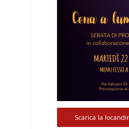
Scarica la locandi