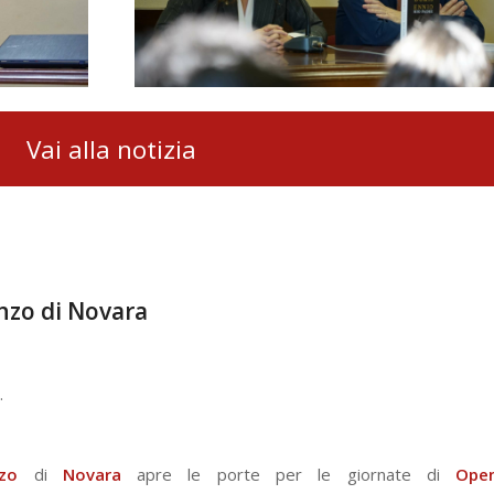
Vai alla notizia
nzo di Novara
.
nzo
di
Novara
apre le porte per le giornate di
Ope