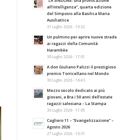
“LA SINDONE: una provocazione
all’intelligenza”, quarta edizione
del Simposio alla Basilica Maria
Ausiliatrice
31 Luglio 2026 - 10:32
Un pulmino per aprire nuove strade
ai ragazzi della Comunità
Harambèe
30 Luglio 2026 - 17:01
A don Giuliano Palizzi il prestigioso
premio Torricellano nel Mondo
30 Luglio 2026 - 16:43
Mezzo secolo dedicato ai più
giovani, a Bra i 50 anni dell’estate
ragazzi salesiana – La Stampa
30 Luglio 2026 - 11:05
Cagliero 11 – “Evangelizzazione” –
Agosto 2026
27 Luglio 2026 - 10:31