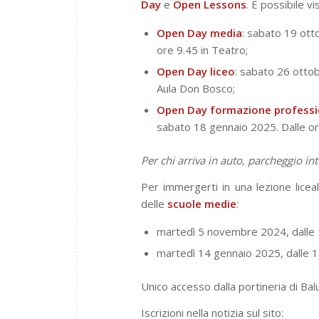
Day
e
Open
Lessons
. È possibile vi
Open Day media
: sabato 19 ot
ore 9.45 in Teatro;
Open Day liceo
: sabato 26 otto
Aula Don Bosco;
Open Day formazione professi
sabato 18 gennaio 2025. Dalle ore
Per chi arriva in auto, parcheggio in
Per immergerti in una lezione liceal
delle
scuole
medie
:
martedì 5 novembre 2024, dalle 
martedì 14 gennaio 2025, dalle 1
Unico accesso dalla portineria di B
Iscrizioni nella notizia sul sito: