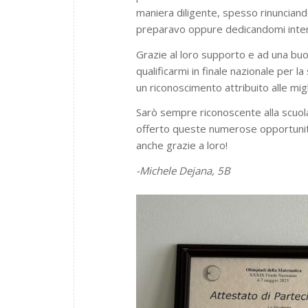
maniera diligente, spesso rinunciand
preparavo oppure dedicandomi interi
Grazie al loro supporto e ad una bu
qualificarmi in finale nazionale per 
un riconoscimento attribuito alle migl
Sarò sempre riconoscente alla scuola
offerto queste numerose opportunità
anche grazie a loro!
-Michele Dejana, 5B