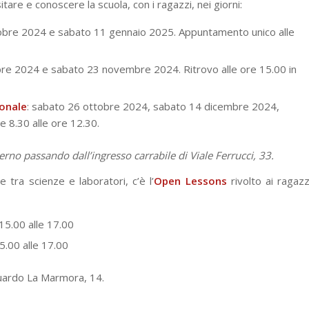
sitare e conoscere la scuola, con i ragazzi, nei giorni:
tobre 2024 e sabato 11 gennaio 2025. Appuntamento unico alle
bre 2024 e sabato 23 novembre 2024. Ritrovo alle ore 15.00 in
onale
: sabato 26 ottobre 2024, sabato 14 dicembre 2024,
 8.30 alle ore 12.30.
terno passando dall’ingresso carrabile di Viale Ferrucci, 33.
e tra scienze e laboratori, c’è l’
Open Lessons
rivolto ai ragazz
15.00 alle 17.00
5.00 alle 17.00
aluardo La Marmora, 14
.