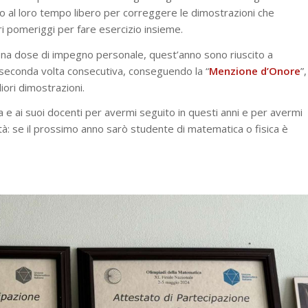
o al loro tempo libero per correggere le dimostrazioni che
 pomeriggi per fare esercizio insieme.
ona dose di impegno personale, quest’anno sono riuscito a
la seconda volta consecutiva, conseguendo la “
Menzione d’Onore
”,
iori dimostrazioni.
 e ai suoi docenti per avermi seguito in questi anni e per avermi
: se il prossimo anno sarò studente di matematica o fisica è