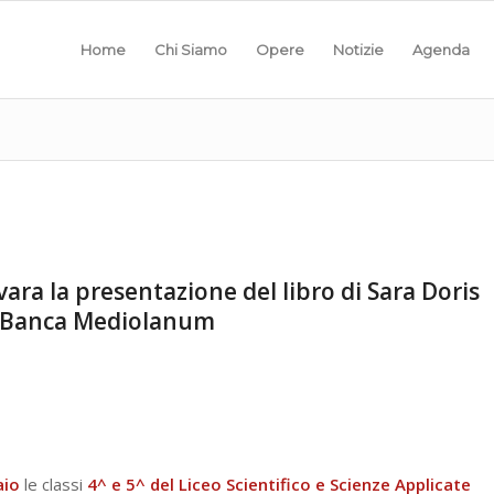
Home
Chi Siamo
Opere
Notizie
Agenda
ara la presentazione del libro di Sara Doris
i Banca Mediolanum
aio
le classi
4^ e 5^ del Liceo Scientifico e Scienze Applicate