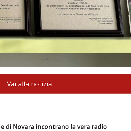
Vai alla notizia
one di Novara incontrano la vera radio