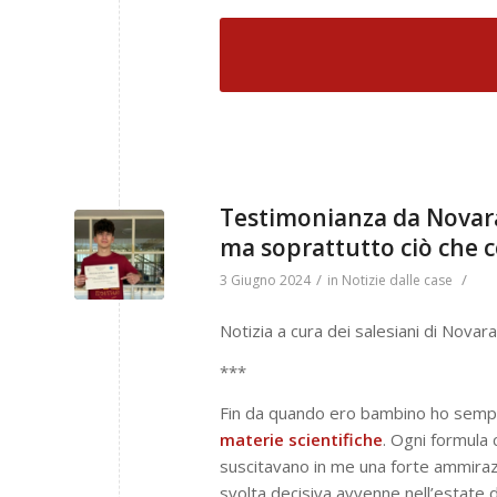
Testimonianza da Novara
ma soprattutto ciò che c
/
/
3 Giugno 2024
in
Notizie dalle case
Notizia a cura dei salesiani di Novara
***
Fin da quando ero bambino ho sempr
materie scientifiche
. Ogni formula
suscitavano in me una forte ammiraz
svolta decisiva avvenne nell’estate d