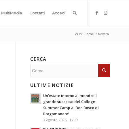
MultiMedia
Contatti
Accedi
Sei in:
Home
/
Novara
CERCA
ULTIME NOTIZIE
Un’estate intorno al mondo: il
grande successo del College
Summer Camp al Don Bosco di
Borgomanero!
3 Agosto 2026 - 12:37