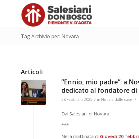
Tag Archivio per: Novara
Articoli
“Ennio, mio padre”: a Nov
dedicato al fondatore d
/
/
28 Febbraio 2025
in
Notizie dalle case
Dai Salesiani di Novara.
***
Nella mattinata di
Giovedì 20 febbr