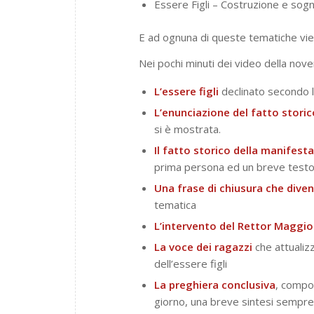
Essere Figli – Costruzione e sogn
E ad ognuna di queste tematiche vie
Nei pochi minuti dei video della nov
L’essere figli
declinato secondo l
L’enunciazione del fatto storic
si è mostrata.
Il fatto storico della manifes
prima persona ed un breve testo a
Una frase di chiusura che dive
tematica
L’intervento del Rettor Maggio
La voce dei ragazzi
che attualiz
dell’essere figli
La preghiera conclusiva
, compos
giorno, una breve sintesi sempre 