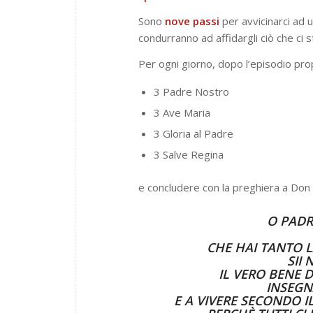
Sono
nove passi
per avvicinarci ad 
condurranno ad affidargli ciò che ci 
Per ogni giorno, dopo l’episodio pro
3 Padre Nostro
3 Ave Maria
3 Gloria al Padre
3 Salve Regina
e concludere con la preghiera a Don
O PADR
CHE HAI TANTO L
SII
IL VERO BENE 
INSEGN
E A VIVERE SECONDO 