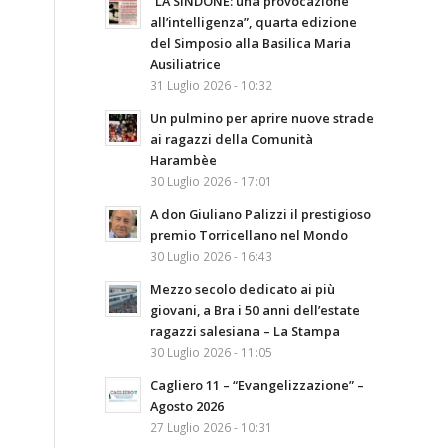
“LA SINDONE: una provocazione
all’intelligenza”, quarta edizione
del Simposio alla Basilica Maria
Ausiliatrice
31 Luglio 2026 - 10:32
Un pulmino per aprire nuove strade
ai ragazzi della Comunità
Harambèe
30 Luglio 2026 - 17:01
A don Giuliano Palizzi il prestigioso
premio Torricellano nel Mondo
30 Luglio 2026 - 16:43
Mezzo secolo dedicato ai più
giovani, a Bra i 50 anni dell’estate
ragazzi salesiana – La Stampa
30 Luglio 2026 - 11:05
Cagliero 11 – “Evangelizzazione” –
Agosto 2026
27 Luglio 2026 - 10:31