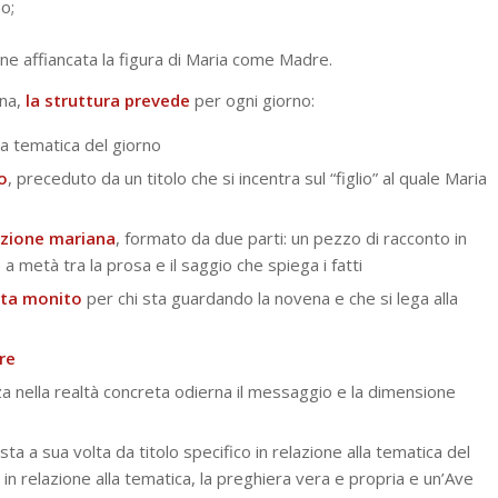
o;
ne affiancata la figura di Maria come Madre.
ena,
la struttura prevede
per ogni giorno:
a tematica del giorno
o
, preceduto da un titolo che si incentra sul “figlio” al quale Maria
tazione mariana
, formato da due parti: un pezzo di racconto in
 metà tra la prosa e il saggio che spiega i fatti
nta monito
per chi sta guardando la novena e che si lega alla
re
za nella realtà concreta odierna il messaggio e la dimensione
ta a sua volta da titolo specifico in relazione alla tematica del
in relazione alla tematica, la preghiera vera e propria e un’Ave