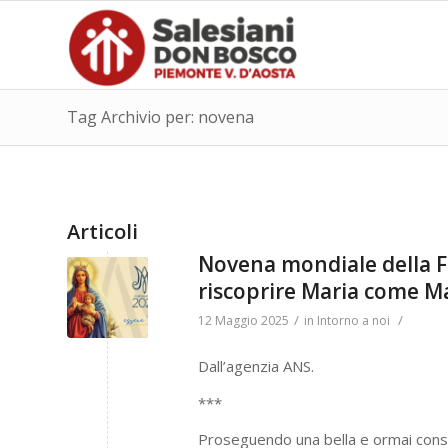
Tag Archivio per: novena
Articoli
Novena mondiale della Fa
riscoprire Maria come M
/
/
12 Maggio 2025
in
Intorno a noi
Dall’agenzia ANS.
***
Proseguendo una bella e ormai consol