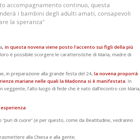
sto accompagnamento continuo, questa
nderà i bambini degli adulti amati, consapevoli
vare la speranza”
ea
, in questa novena viene posto l’accento sui figli della più
 loro è possibile scorgere le caratteristiche di Maria, madre di
ue, in preparazione alla grande festa del 24,
la novena proporrà
erienze mariane nelle quali la Madonna si è manifestata
. In
n veggente, l’alto luogo di fede che è nato dall’incontro con Maria
i esperienza
:
ono “puri di cuore” (e per questo, come da Beatitudine, vedranno
asmettere alla Chiesa e alla gente;