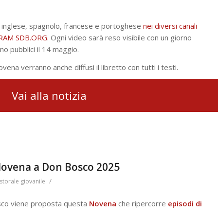
no, inglese, spagnolo, francese e portoghese
nei diversi canali
RAM SDB.ORG
. Ogni video sarà reso visibile con un giorno
nno pubblici il 14 maggio.
ovena verranno anche diffusi il libretto con tutti i testi.
Vai alla notizia
 Novena a Don Bosco 2025
/
storale giovanile
osco viene proposta questa
Novena
che ripercorre
episodi di