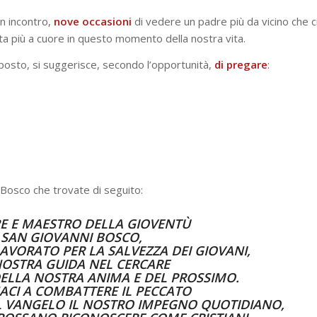
un incontro,
nove
occasioni
di vedere un padre più da vicino che c
sta più a cuore in questo momento della nostra vita.
posto, si suggerisce, secondo l’opportunità,
di
pregare
:
 Bosco che trovate di seguito:
E E MAESTRO DELLA GIOVENTÙ
SAN GIOVANNI BOSCO,
AVORATO PER LA SALVEZZA DEI GIOVANI,
 NOSTRA GUIDA NEL CERCARE
DELLA NOSTRA ANIMA E DEL PROSSIMO.
ACI A COMBATTERE IL PECCATO
IL VANGELO IL NOSTRO IMPEGNO QUOTIDIANO,