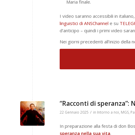
Maria finale.
I video saranno accessibili in italia
linguistici di ANSChannel
e su
TELEG
d’anticipo – quindi i primi video sara
Nei giorni precedenti all’inizio della n
“Racconti di speranza”:
/
22 Gennaio 2025
in
Intorno a noi
,
MGS
,
Pa
In preparazione alla festa di don B
speranza nella sua vita
.