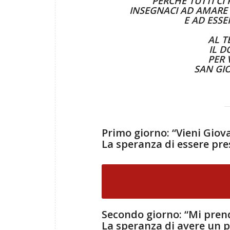
PERCHÈ TUTTI CI
INSEGNACI AD AMARE G
E AD ESSE
AL T
IL 
PER 
SAN GI
Primo giorno: “Vieni Giov
La speranza di essere pr
Secondo giorno: “Mi pren
La speranza di avere un 