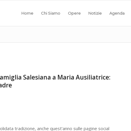
Home
Chi Siamo
Opere
Notizie
Agenda
miglia Salesiana a Maria Ausiliatrice:
adre
idata tradizione, anche quest’anno sulle pagine social