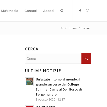
MultiMedia
Contatti
Accedi
Sei in:
Home
/
novena
CERCA
ULTIME NOTIZIE
Un’estate intorno al mondo: il
grande successo del College
Summer Camp al Don Bosco di
Borgomanero!
3 Agosto 2026 - 12:37