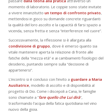
passare
dalla teoria alla pratica
attraverso un
momento di laboratorio. Le coppie sono state invitate
a vivere innanzitutto
un tempo di confronto privato
,
mettendosi in gioco su domande concrete riguardanti
la qualità del loro ascolto e la capacità di farsi spazio a
vicenda, senza fretta e senza “interferenze nel cuore”.
Successivamente, la riflessione si è allargata alla
condivisione di gruppo
, dove è emerso quanto sia
vitale mantenere aperta la relazione di fronte alle
fatiche della “mezza età” e ai cambiamenti fisiologici del
desiderio, puntando sempre sulla “decisione di
appartenersi”.
L’incontro si è concluso con l’invito a
guardare a Maria
Ausiliatrice
, modello di ascolto e di disponibilità al
progetto di Dio. Come i discepoli a Cana, le famiglie
sono chiamate a “
fare quello che Lui dirà
“,
trasformando l’acqua della fatica quotidiana nel vino
nuovo della gioia.