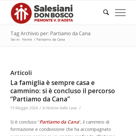
Tag Archivio per: Partiamo da Cana
Sei in:
Home
/
Partiamo da Cana
Articoli
La famiglia è sempre casa e
cammino: si è concluso il percorso
“Partiamo da Cana”
/
/
15 Maggio 2026
in
Notizie dalle case
Si è concluso “
Partiamo da Cana
“, il cammino di
formazione e condivisione che ha accompagnato