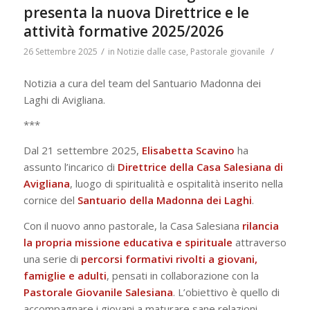
presenta la nuova Direttrice e le
attività formative 2025/2026
/
/
26 Settembre 2025
in
Notizie dalle case
,
Pastorale giovanile
Notizia a cura del team del Santuario Madonna dei
Laghi di Avigliana.
***
Dal 21 settembre 2025,
Elisabetta Scavino
ha
assunto l’incarico di
Direttrice della Casa Salesiana di
Avigliana
, luogo di spiritualità e ospitalità inserito nella
cornice del
Santuario della Madonna dei Laghi
.
Con il nuovo anno pastorale, la Casa Salesiana
rilancia
la propria missione educativa e spirituale
attraverso
una serie di
percorsi formativi rivolti a giovani,
famiglie e adulti
, pensati in collaborazione con la
Pastorale Giovanile Salesiana
. L’obiettivo è quello di
accompagnare i giovani a maturare sane relazioni