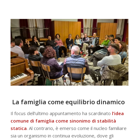
La famiglia come equilibrio dinamico
Il focus dell’ultimo appuntamento ha scardinato
l’idea
comune di famiglia come sinonimo di stabilità
statica
. Al contrario, è emerso come il nucleo familiare
sia un organismo in continua evoluzione, dove gli