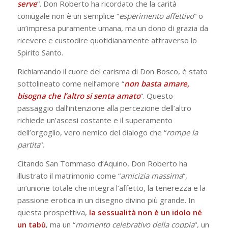
serve
“. Don Roberto ha ricordato che la carità
coniugale non è un semplice “
esperimento affettivo
” o
un’impresa puramente umana, ma un dono di grazia da
ricevere e custodire quotidianamente attraverso lo
Spirito Santo.
Richiamando il cuore del carisma di Don Bosco, è stato
sottolineato come nell’amore “
non basta amare,
bisogna che l’altro si senta amato
“. Questo
passaggio dall’intenzione alla percezione dell’altro
richiede un’ascesi costante e il superamento
dell’orgoglio, vero nemico del dialogo che “
rompe la
partita
“.
Citando San Tommaso d’Aquino, Don Roberto ha
illustrato il matrimonio come “
amicizia massima
“,
un’unione totale che integra l’affetto, la tenerezza e la
passione erotica in un disegno divino più grande. In
questa prospettiva,
la sessualità non è un idolo né
un tabù
, ma un “
momento celebrativo della coppia
“, un