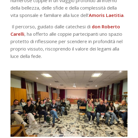
numerose coppie in un viaggio profondo all’interno
della bellezza, delle sfide e della complessità della
vita sponsale e familiare alla luce dell’
Amoris Laetitia
.
Il percorso, guidato dalle catechesi di
don Roberto
Carelli
, ha offerto alle coppie partecipanti uno spazio
protetto di riflessione per scendere in profondità nel
proprio vissuto, riscoprendo il valore dei legami alla
luce della fede.