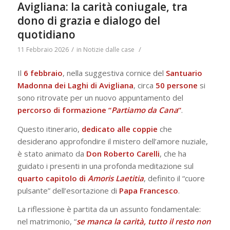
Avigliana: la carità coniugale, tra
dono di grazia e dialogo del
quotidiano
/
/
11 Febbraio 2026
in
Notizie dalle case
Il
6 febbraio
, nella suggestiva cornice del
Santuario
Madonna dei Laghi di Avigliana
, circa
50 persone
si
sono ritrovate per un nuovo appuntamento del
percorso di formazione “
Partiamo da Cana
“
.
Questo itinerario,
dedicato alle coppie
che
desiderano approfondire il mistero dell’amore nuziale,
è stato animato da
Don Roberto Carelli
, che ha
guidato i presenti in una profonda meditazione sul
quarto capitolo di
Amoris
Laetitia
, definito il “cuore
pulsante” dell’esortazione di
Papa
Francesco
.
La riflessione è partita da un assunto fondamentale:
nel matrimonio, “
se manca la carità, tutto il resto non