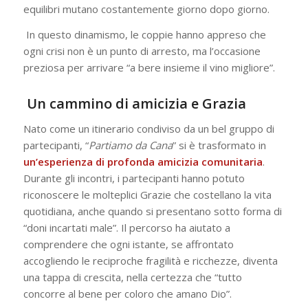
equilibri mutano costantemente giorno dopo giorno.
In questo dinamismo, le coppie hanno appreso che
ogni crisi non è un punto di arresto, ma l’occasione
preziosa per arrivare “a bere insieme il vino migliore”.
Un cammino di amicizia e Grazia
Nato come un itinerario condiviso da un bel gruppo di
partecipanti, “
Partiamo da Cana
” si è trasformato in
un’esperienza di profonda amicizia comunitaria
.
Durante gli incontri, i partecipanti hanno potuto
riconoscere le molteplici Grazie che costellano la vita
quotidiana, anche quando si presentano sotto forma di
“doni incartati male”. Il percorso ha aiutato a
comprendere che ogni istante, se affrontato
accogliendo le reciproche fragilità e ricchezze, diventa
una tappa di crescita, nella certezza che “tutto
concorre al bene per coloro che amano Dio”.