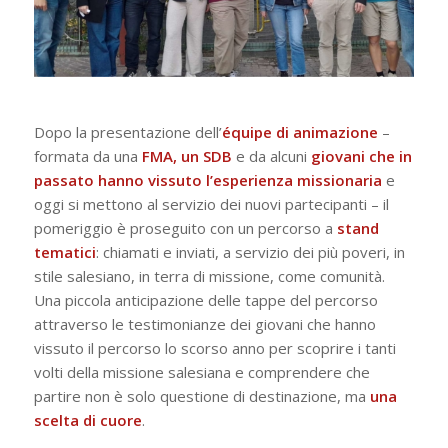
Dopo la presentazione dell’
équipe di animazione
–
formata da una
FMA, un SDB
e da alcuni
giovani che in
passato hanno vissuto l’esperienza missionaria
e
oggi si mettono al servizio dei nuovi partecipanti – il
pomeriggio è proseguito con un percorso a
stand
tematici
:
chiamati e inviati
,
a servizio dei più poveri
,
in
stile salesiano
,
in terra di missione
,
come comunità
.
Una piccola anticipazione delle tappe del percorso
attraverso le testimonianze dei giovani che hanno
vissuto il percorso lo scorso anno per scoprire i tanti
volti della missione salesiana e comprendere che
partire non è solo questione di destinazione, ma
una
scelta di cuore
.