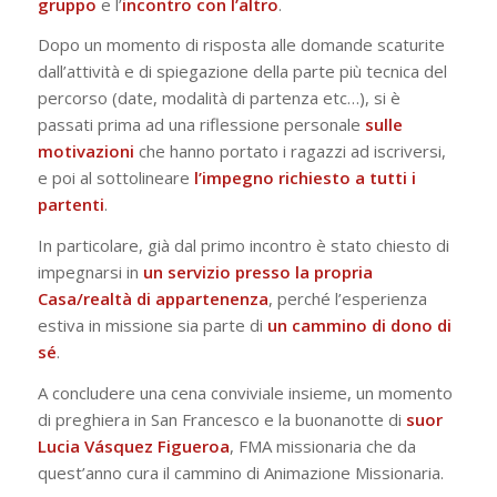
gruppo
e l’
incontro con l’altro
.
Dopo un momento di risposta alle domande scaturite
dall’attività e di spiegazione della parte più tecnica del
percorso (date, modalità di partenza etc…), si è
passati prima ad una riflessione personale
sulle
motivazioni
che hanno portato i ragazzi ad iscriversi,
e poi al sottolineare
l’impegno richiesto a tutti i
partenti
.
In particolare, già dal primo incontro è stato chiesto di
impegnarsi in
un servizio
presso la propria
Casa/realtà di appartenenza
, perché l’esperienza
estiva in missione sia parte di
un cammino di dono di
sé
.
A concludere una cena conviviale insieme, un momento
di preghiera in San Francesco e la buonanotte di
suor
Lucia Vásquez Figueroa
, FMA missionaria che da
quest’anno cura il cammino di Animazione Missionaria.