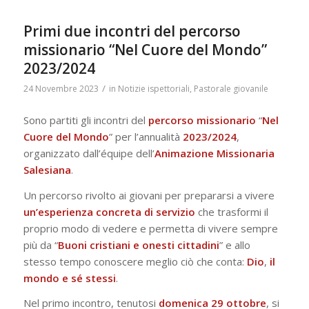
Primi due incontri del percorso
missionario “Nel Cuore del Mondo”
2023/2024
/
24 Novembre 2023
in
Notizie ispettoriali
,
Pastorale giovanile
Sono partiti gli incontri del
percorso
missionario
“
Nel
Cuore del Mondo
” per l’annualità
2023/2024
,
organizzato dall’équipe dell’
Animazione Missionaria
Salesiana
.
Un percorso rivolto ai giovani per prepararsi a vivere
un’esperienza concreta di servizio
che trasformi il
proprio modo di vedere e permetta di vivere sempre
più da “
Buoni cristiani e onesti cittadini
” e allo
stesso tempo conoscere meglio ciò che conta:
Dio
,
il
mondo e sé stessi
.
Nel primo incontro, tenutosi
domenica 29 ottobre
, si