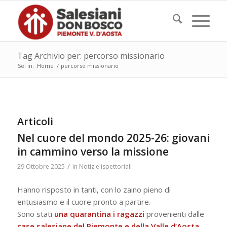
Tag Archivio per: percorso missionario
Sei in:
Home
/
percorso missionario
Articoli
Nel cuore del mondo 2025-26: giovani
in cammino verso la missione
/
29 Ottobre 2025
in
Notizie ispettoriali
Hanno risposto in tanti, con lo zaino pieno di
entusiasmo e il cuore pronto a partire.
Sono stati
una quarantina i ragazzi
provenienti dalle
case salesiane del Piemonte e della Valle d’Aosta