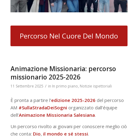
Percorso Nel Cuore Del Mondo
Animazione Missionaria: percorso
missionario 2025-2026
/
11 Settembre 2025
in
In primo piano
,
Notizie ispettoriali
È pronta a partire l’
e
dizione 2025-2026
del percorso
AM
#SullaStradaDeiSogni
organizzato dall’équipe
dell’
Animazione Missionaria Salesiana
.
Un percorso rivolto ai giovani per conoscere meglio ciò
che conta:
Dio
,
il mondo e sé stessi
.