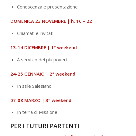
Conoscenza e presentazione
DOMENICA 23 NOVEMBRE | h. 16 – 22
Chiamati e invitati
13-14 DICEMBRE | 1° weekend
A servizio dei più poveri
24-25 GENNAIO | 2° weekend
In stile Salesiano
07-08 MARZO | 3° weekend
In terra di Missione
PER I FUTURI PARTENTI