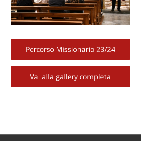
Percorso Missionario 23/24
Vai alla gallery completa