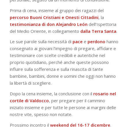
Prima di cena, insieme al gruppo dei ragazzi del
percorso Buoni Cristiani e Onesti Cittadini
, la
testimonianza
di don Alejandro León
dell’Ispettoria
del Medio Oriente, in collegamento
dalla Terra Santa
.
Le sue parole sulla necessità di
pace
e
perdono
hanno
consegnato ai giovani l’impegno di pregare, affidare e
testimoniare con scelte credibili e autentiche nel
proprio quotidiano, perché anche queste possono
influire sulla sofferenza e sulla rinascita di tante
bambine, bambini, donne e uomini che oggi non hanno
la libertà di scegliere.
Dopo la cena insieme, la conclusione con il
rosario
nel
cortile di Valdocco
, per pregare per il cammino
iniziato insieme e per tutte le persone ai margini delle
nostre vite, spesso non notate.
Prossimo incontro il
weekend del 16-17 dicembre
.