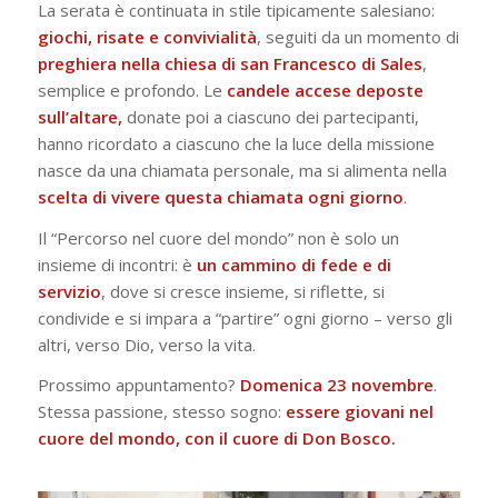
La serata è continuata in stile tipicamente salesiano:
giochi, risate e convivialità
, seguiti da un momento di
preghiera nella chiesa di san Francesco di Sales
,
semplice e profondo. Le
candele accese deposte
sull’altare,
donate poi a ciascuno dei partecipanti,
hanno ricordato a ciascuno che la luce della missione
nasce da una chiamata personale, ma si alimenta nella
scelta di vivere questa chiamata ogni giorno
.
Il “Percorso nel cuore del mondo” non è solo un
insieme di incontri: è
un cammino di fede e di
servizio
, dove si cresce insieme, si riflette, si
condivide e si impara a “partire” ogni giorno – verso gli
altri, verso Dio, verso la vita.
Prossimo appuntamento?
Domenica 23 novembre
.
Stessa passione, stesso sogno:
essere giovani nel
cuore del mondo, con il cuore di Don Bosco.