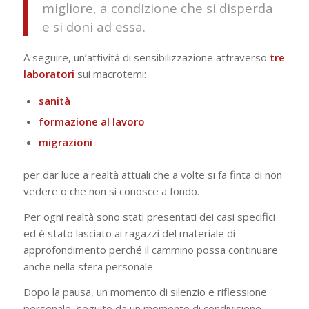
migliore, a condizione che si disperda
e si doni ad essa.
A seguire, un’attività di sensibilizzazione attraverso
tre
laboratori
sui macrotemi:
sanità
formazione
al
lavoro
migrazioni
per dar luce a realtà attuali che a volte si fa finta di non
vedere o che non si conosce a fondo.
Per ogni realtà sono stati presentati dei casi specifici
ed è stato lasciato ai ragazzi del materiale di
approfondimento perché il cammino possa continuare
anche nella sfera personale.
Dopo la pausa, un momento di silenzio e riflessione
personale, seguito da un momento di condivisione.