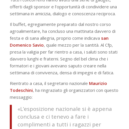
offerti dagli sponsor e l’opportunità di condividere una
settimana in amicizia, dialogo e conoscenza reciproca.
Il buffet, egregiamente preparato dal nostro corso
agroalimentare, ha concluso una mattinata davvero di
festa e di sana allegria, proprio come indicava
san
Domenico Savio
, quale mezzo per la santità. Al Cfp,
presa la valigia per far rientro a casa, i saluti sono stati
davvero lunghi e fraterni. Segno del bel clima che i
formatori e i giovani avevano saputo creare nella
settimana di convivenza, densa di impegni e di fatica.
Rientrato a casa, il segretario nazionale
Maurizio
Todeschini
, ha ringraziato gli organizzatori con questo
messaggio:
«L’esposizione nazionale si è appena
conclusa e ci tenevo a fare i
complimenti a tutti i ragazzi per