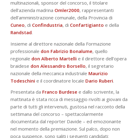
multinazionali, sponsor del concorso, il titolare
dell’azienda madrina
Omler2000
, rappresentanti
dell’amministrazione comunale, della Provincia di
Cuneo
, di
Confindustria
, di
Confartigianto
e della
Randstad
.
Insieme al direttore nazionale della Formazione
professionale
don
Fabrizio Bonalume
, quello
regionale
don Alberto Martelli
e il direttore dell’opera
braidese
don Alessandro Borsello
, il segretario
nazionale della meccanica industriale
Maurizio
Todeschini
e il coordinatore locale
Dario Ruberi
.
Presentata da
Franco Burdese
e dallo scrivente, la
mattinata è stata ricca di messaggio rivolti ai giovani da
parte di tutti gli intervenuti, gustosa nel racconto della
settimana del concorso – spettacolarmente
documentata dal reporter Davide – ed emozionante
nel momento della premiazione. Sul palco, dopo non
poca suspence, sono saliti i seguenti candidati: