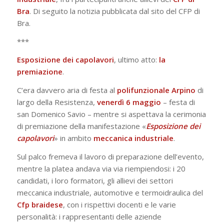
Bra
. Di seguito la notizia pubblicata dal sito del CFP di
Bra.
***
Esposizione dei capolavori
, ultimo atto:
la
premiazione
.
C’era davvero aria di festa al
polifunzionale Arpino
di
largo della Resistenza,
venerdì 6 maggio
– festa di
san Domenico Savio – mentre si aspettava la cerimonia
di premiazione della manifestazione «
Esposizione dei
capolavori
» in ambito
meccanica industriale
.
Sul palco fremeva il lavoro di preparazione dell’evento,
mentre la platea andava via via riempiendosi: i 20
candidati, i loro formatori, gli allievi dei settori
meccanica industriale, automotive e termoidraulica del
Cfp braidese
, con i rispettivi docenti e le varie
personalità: i rappresentanti delle aziende