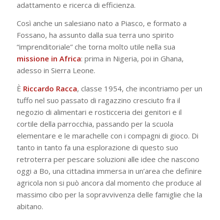
adattamento e ricerca di efficienza.
Così anche un salesiano nato a Piasco, e formato a
Fossano, ha assunto dalla sua terra uno spirito
“imprenditoriale” che torna molto utile nella sua
missione
in
Africa
: prima in Nigeria, poi in Ghana,
adesso in Sierra Leone.
È
Riccardo
Racca
, classe 1954, che incontriamo per un
tuffo nel suo passato di ragazzino cresciuto fra il
negozio di alimentari e rosticceria dei genitori e il
cortile della parrocchia, passando per la scuola
elementare e le marachelle con i compagni di gioco. Di
tanto in tanto fa una esplorazione di questo suo
retroterra per pescare soluzioni alle idee che nascono
oggi a Bo, una cittadina immersa in un’area che definire
agricola non si può ancora dal momento che produce al
massimo cibo per la sopravvivenza delle famiglie che la
abitano.