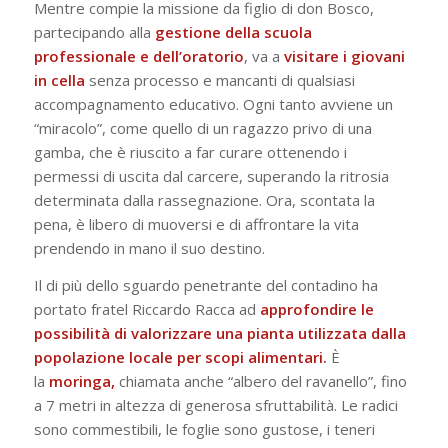
Mentre compie la missione da figlio di don Bosco,
partecipando alla
gestione della scuola
professionale e dell’oratorio
, va a
visitare i giovani
in cella
senza processo e mancanti di qualsiasi
accompagnamento educativo. Ogni tanto avviene un
“miracolo”, come quello di un ragazzo privo di una
gamba, che è riuscito a far curare ottenendo i
permessi di uscita dal carcere, superando la ritrosia
determinata dalla rassegnazione. Ora, scontata la
pena, è libero di muoversi e di affrontare la vita
prendendo in mano il suo destino.
Il di più dello sguardo penetrante del contadino ha
portato fratel Riccardo Racca ad
approfondire le
possibilità di valorizzare una pianta utilizzata dalla
popolazione locale per scopi alimentari.
È
la
moringa,
chiamata anche “albero del ravanello”, fino
a 7 metri in altezza di generosa sfruttabilità. Le radici
sono commestibili, le foglie sono gustose, i teneri