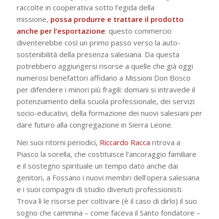
raccolte in cooperativa sotto l’egida della
missione,
possa produrre e trattare il prodotto
anche per l’esportazione
: questo commercio
diventerebbe così un primo passo verso la auto-
sostenibilità della presenza salesiana. Da questa
potrebbero aggiungersi risorse a quelle che già oggi
numerosi benefattori affidano a Missioni Don Bosco
per difendere i minori più fragili: domani si intravede il
potenziamento della scuola professionale, dei servizi
socio-educativi, della formazione dei nuovi salesiani per
dare futuro alla congregazione in Sierra Leone.
Nei suoi ritorni periodici,
Riccardo Racca
ritrova a
Piasco la sorella, che costituisce l’ancoraggio familiare
e il sostegno spirituale un tempo dato anche dai
genitori, a Fossano i nuovi membri dell’opera salesiana
e i suoi compagni di studio divenuti professionisti.
Trova lì le risorse per coltivare (è il caso di dirlo) il suo
sogno che cammina – come faceva il Santo fondatore –