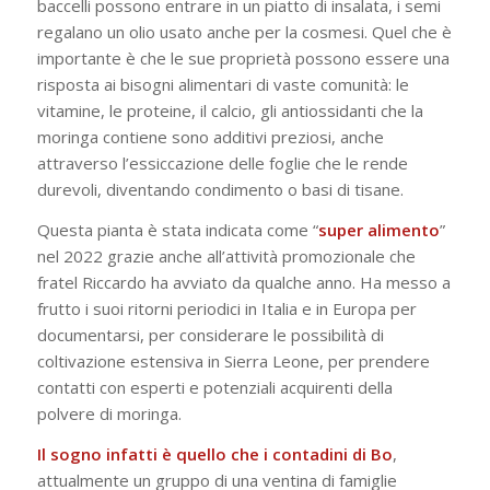
baccelli possono entrare in un piatto di insalata, i semi
regalano un olio usato anche per la cosmesi. Quel che è
importante è che le sue proprietà possono essere una
risposta ai bisogni alimentari di vaste comunità: le
vitamine, le proteine, il calcio, gli antiossidanti che la
moringa contiene sono additivi preziosi, anche
attraverso l’essiccazione delle foglie che le rende
durevoli, diventando condimento o basi di tisane.
Questa pianta è stata indicata come “
super
alimento
”
nel 2022 grazie anche all’attività promozionale che
fratel Riccardo ha avviato da qualche anno. Ha messo a
frutto i suoi ritorni periodici in Italia e in Europa per
documentarsi, per considerare le possibilità di
coltivazione estensiva in Sierra Leone, per prendere
contatti con esperti e potenziali acquirenti della
polvere di moringa.
Il sogno infatti è quello che i contadini di Bo
,
attualmente un gruppo di una ventina di famiglie