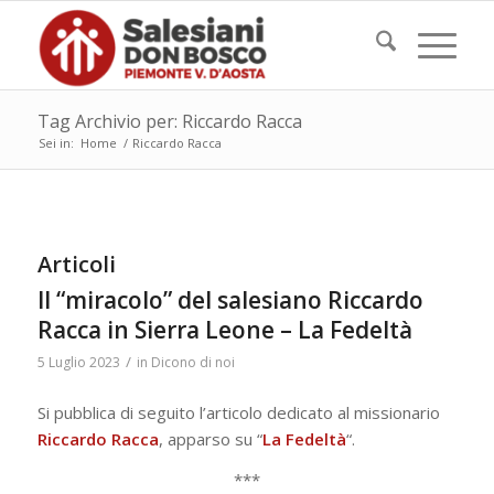
Tag Archivio per: Riccardo Racca
Sei in:
Home
/
Riccardo Racca
Articoli
Il “miracolo” del salesiano Riccardo
Racca in Sierra Leone – La Fedeltà
/
5 Luglio 2023
in
Dicono di noi
Si pubblica di seguito l’articolo dedicato al missionario
Riccardo
Racca
, apparso su “
La Fedeltà
“.
***