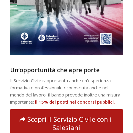
Un’opportunità che apre porte
Il Servizio Civile rappresenta anche un’esperienza
formativa e professionale riconosciuta anche nel
mondo del lavoro. Il bando prevede inoltre una misura
importante:
il 15% dei posti nei concorsi pubblici.
Scopri il Servizio Civile con i
Salesiani