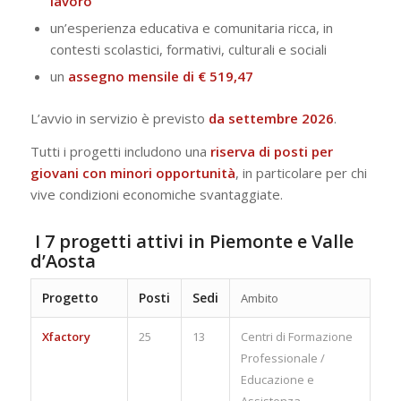
lavoro
un’esperienza educativa e comunitaria ricca, in
contesti scolastici, formativi, culturali e sociali
un
assegno mensile di € 519,47
L’avvio in servizio è previsto
da settembre 2026
.
Tutti i progetti includono una
riserva di posti per
giovani con minori opportunità
, in particolare per chi
vive condizioni economiche svantaggiate.
I 7 progetti attivi in Piemonte e Valle
d’Aosta
Progetto
Posti
Sedi
Ambito
Xfactory
25
13
Centri di Formazione
Professionale /
Educazione e
Assistenza