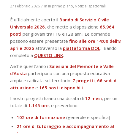
/
27 Febbraio 2026
in
In primo piano
,
Notizie ispettoriali
È ufficialmente aperto il
Bando di Servizio Civile
Universale 2026
, che mette a disposizione
65.964
posti
per giovani tra i 18 e i 28 anni. Le domande
possono essere presentate
fino alle ore 14:00 dell’8
aprile 2026
attraverso la
piattaforma DOL
. Bando
completo a
QUESTO LINK
.
Anche quest’anno i
Salesiani del Piemonte e Valle
d’Aosta
partecipano con una proposta educativa
ampia e radicata sul territorio:
7 progetti
,
66 sedi di
attuazione
e
165 posti disponibili
.
I nostri progetti hanno una durata di
12 mesi
, per un
totale di
1.145 ore
, e prevedono:
102 ore di formazione
(generale e specifica)
21 ore di tutoraggio e accompagnamento al