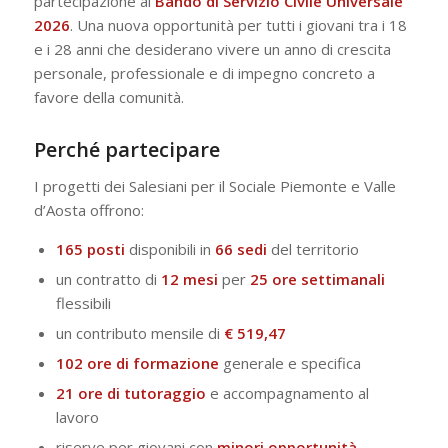
partecipazione al
Bando di Servizio Civile Universale
2026
. Una nuova opportunità per tutti i giovani tra i 18
e i 28 anni che desiderano vivere un anno di crescita
personale, professionale e di impegno concreto a
favore della comunità.
Perché partecipare
I progetti dei Salesiani per il Sociale Piemonte e Valle
d’Aosta offrono:
165 posti
disponibili in
66 sedi
del territorio
un contratto di
12 mesi
per
25 ore settimanali
flessibili
un contributo mensile di
€ 519,47
102 ore di formazione
generale e specifica
21 ore di tutoraggio
e accompagnamento al
lavoro
riserve per giovani con
minori opportunità