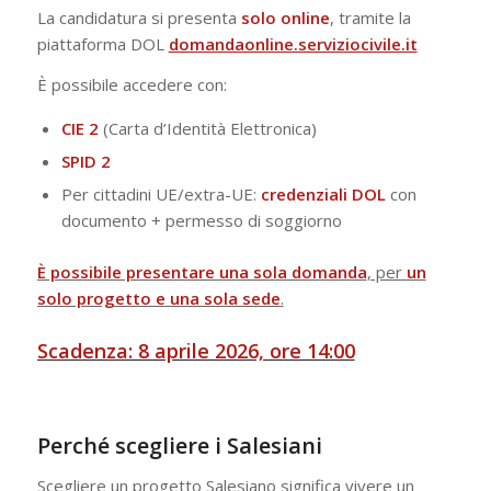
La candidatura si presenta
solo online
, tramite la
piattaforma DOL
domandaonline.serviziocivile.it
È possibile accedere con:
CIE 2
(Carta d’Identità Elettronica)
SPID 2
Per cittadini UE/extra-UE:
credenziali DOL
con
documento + permesso di soggiorno
È possibile presentare una sola domanda
, per
un
solo progetto e una sola sede
.
Scadenza: 8 aprile 2026, ore 14:00
Perché scegliere i Salesiani
Scegliere un progetto Salesiano significa vivere un