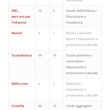
ABC…
12
5
Scuole dell’infanzia /
percorsi per
Educazione e
l’infanzia
Assistenza
Mused
4
1
Museo Casa Don
Bosco / Educazione e
promozione culturale
Scuolafutura
39
14
Scuole primarie e
secondarie /
Educazione e
promozione culturale
Biblio.com
4
1
Biblioteca /
Educazione e
promozione culturale
Scintille
34
10
Centri aggregativi