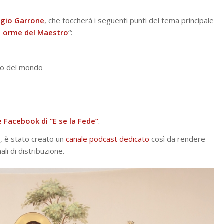
rgio Garrone
, che toccherà i seguenti punti del tema principale
le orme del Maestro
“:
ato del mondo
 Facebook di “E se la Fede”
.
e, è stato creato un
canale podcast dedicato
così da rendere
ali di distribuzione.