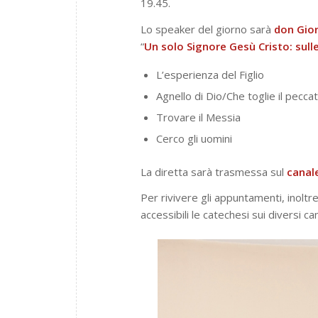
19.45.
Lo speaker del giorno sarà
don Gio
“
Un solo Signore Gesù Cristo: sul
L’esperienza del Figlio
Agnello di Dio/Che toglie il pecc
Trovare il Messia
Cerco gli uomini
La diretta sarà trasmessa sul
canale
Per rivivere gli appuntamenti, inoltr
accessibili le catechesi sui diversi can