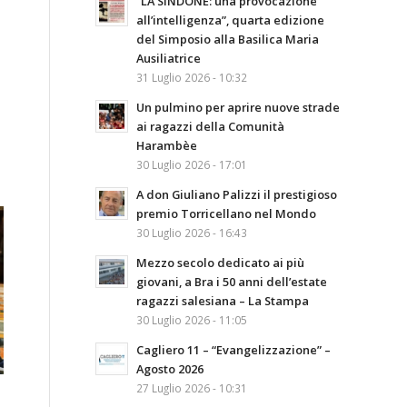
“LA SINDONE: una provocazione
all’intelligenza”, quarta edizione
del Simposio alla Basilica Maria
Ausiliatrice
31 Luglio 2026 - 10:32
Un pulmino per aprire nuove strade
ai ragazzi della Comunità
Harambèe
30 Luglio 2026 - 17:01
A don Giuliano Palizzi il prestigioso
premio Torricellano nel Mondo
30 Luglio 2026 - 16:43
Mezzo secolo dedicato ai più
giovani, a Bra i 50 anni dell’estate
ragazzi salesiana – La Stampa
30 Luglio 2026 - 11:05
Cagliero 11 – “Evangelizzazione” –
Agosto 2026
27 Luglio 2026 - 10:31