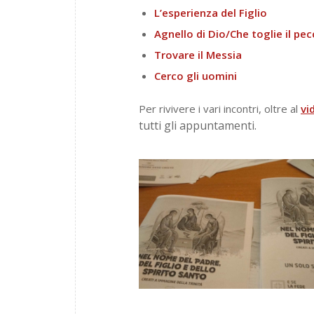
L’esperienza del Figlio
Agnello di Dio/Che toglie il p
Trovare il Messia
Cerco gli uomini
Per rivivere i vari incontri, oltre al
vi
tutti gli appuntamenti.