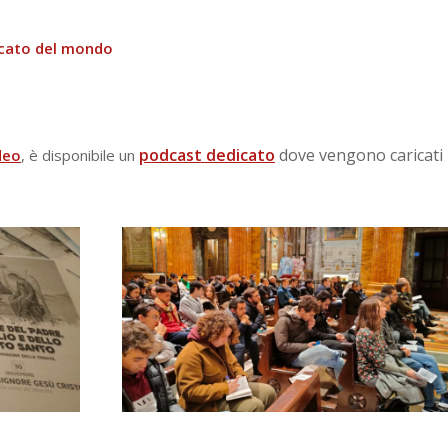
eccato del mondo
podcast dedicato
dove vengono caricati
deo
, è disponibile un