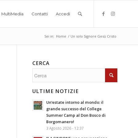
MultiMedia
Contatti
Accedi
Sei in:
Home
/
Un solo Signore Gesù Cristo
CERCA
ULTIME NOTIZIE
Un’estate intorno al mondo: il
grande successo del College
Summer Camp al Don Bosco di
Borgomanero!
3 Agosto 2026 - 12:37