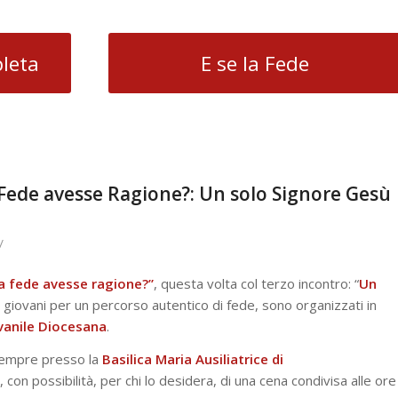
pleta
E se la Fede
a Fede avesse Ragione?: Un solo Signore Gesù
/
la fede avesse ragione?”
, questa volta col terzo incontro: “
Un
 ai giovani per un percorso autentico di fede, sono organizzati in
vanile Diocesana
.
empre presso la
Basilica Maria Ausiliatrice di
, con possibilità, per chi lo desidera, di una cena condivisa alle ore