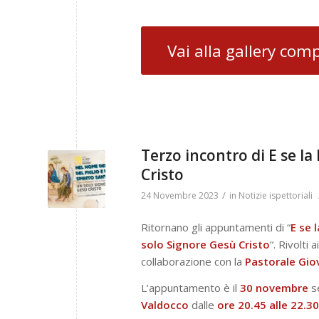
Vai alla gallery com
Terzo incontro di E se l
Cristo
/
24 Novembre 2023
in
Notizie ispettoriali
Ritornano gli appuntamenti di “
E se 
solo Signore Gesù Cristo
“. Rivolti
collaborazione con la
Pastorale Gio
L’appuntamento è il
30
novembre
s
Valdocco
dalle
ore 20.45 alle 22.30