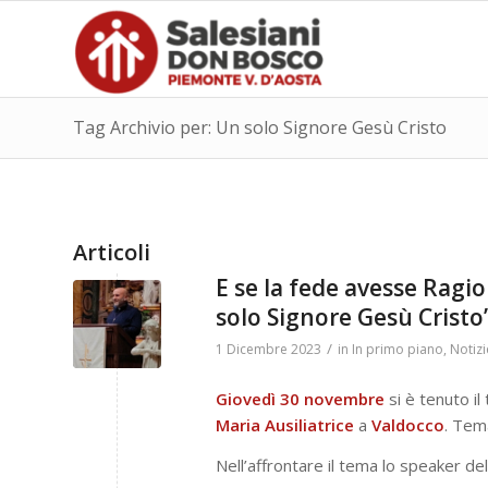
Tag Archivio per: Un solo Signore Gesù Cristo
Articoli
E se la fede avesse Ragi
solo Signore Gesù Cristo
/
1 Dicembre 2023
in
In primo piano
,
Notizi
Giovedì 30 novembre
si è tenuto il
Maria Ausiliatrice
a
Valdocco
. Tem
Nell’affrontare il tema lo speaker del