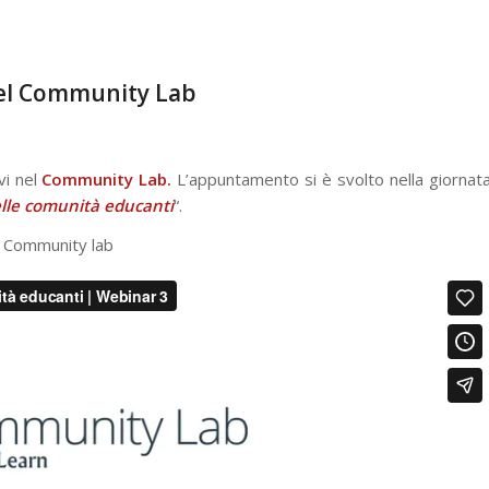
 del Community Lab
vi nel
Community Lab.
L’appuntamento si è svolto nella giornat
lle comunità educanti
“.
e: Community lab