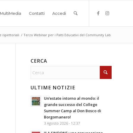
MultiMedia
Contatti
Accedi
e ispettoriali
/
Terzo Webinar per i Patti Educativi del Community Lab
CERCA
ULTIME NOTIZIE
Un’estate intorno al mondo: il
grande successo del College
Summer Camp al Don Bosco di
Borgomanero!
3 Agosto 2026 - 12:37