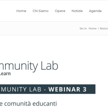
Home
Chi Siamo
Opere
Notizie
Agenda
Sei in:
Home
/
Notizi