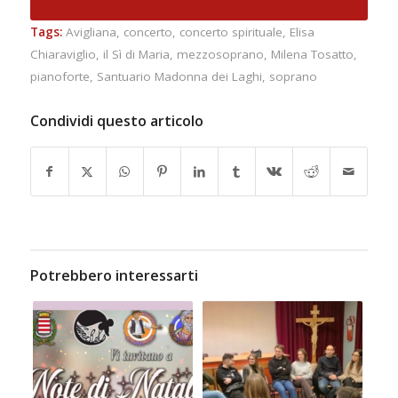
Tags:
Avigliana
,
concerto
,
concerto spirituale
,
Elisa
Chiaraviglio
,
il Sì di Maria
,
mezzosoprano
,
Milena Tosatto
,
pianoforte
,
Santuario Madonna dei Laghi
,
soprano
Condividi questo articolo
Potrebbero interessarti