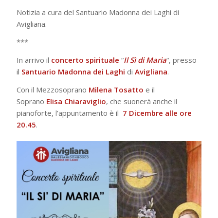
Notizia a cura del Santuario Madonna dei Laghi di
Avigliana.
***
In arrivo il
concerto spirituale
“
Il Sì di Maria
“,
presso
il
Santuario Madonna dei Laghi
di
Avigliana
.
Con il Mezzosoprano
Milena
Tosatto
e il
Soprano
Elisa Chiaraviglio
, che suonerà anche il
pianoforte, l’appuntamento è il
7 Dicembre alle ore
20.45
.