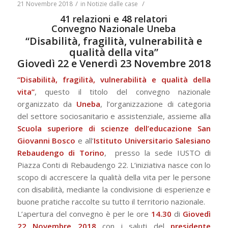
/
/
21 Novembre 2018
in
Notizie dalle case
41 relazioni e 48 relatori
Convegno Nazionale Uneba
“Disabilità, fragilità, vulnerabilità e
qualità della vita”
Giovedì 22 e Venerdì 23 Novembre 2018
“Disabilità, fragilità, vulnerabilità e qualità della
vita”
, questo il titolo del convegno nazionale
organizzato da
Uneba
, l’organizzazione di categoria
del settore sociosanitario e assistenziale, assieme alla
Scuola superiore di scienze dell’educazione San
Giovanni Bosco
e all’
Istituto Universitario Salesiano
Rebaudengo di Torino
, presso la sede IUSTO di
Piazza Conti di Rebaudengo 22. L’iniziativa nasce con lo
scopo di accrescere la qualità della vita per le persone
con disabilità, mediante la condivisione di esperienze e
buone pratiche raccolte su tutto il territorio nazionale.
L’apertura del convegno è per le ore
14.30
di
Giovedì
22 Novembre 2018
con i saluti del
presidente