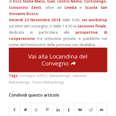
di
Irccs Stella Maris
,
Inail
,
centro Nemo
,
Cottolengo
,
Consorzio Zenit
, oltre ad
Uneba
e
Scuola San
Giovanni Bosco
.
Venerdì 22 Novembre 2018
dalle 9.00,
sei workshop
sui temi del convegno, e dalle 14.30 la
sessione finale
,
dedicata in particolare alle
prospettive di
cooperazione
tra istituzioni private e pubbliche nel
nome del benessere della persona con disabilità.
Vai alla Locandina del
Convegno
Tags:
convegno
,
IUSTO
,
Rebaudengo
,
salesiani
Rebaudengo
,
Torino Rebaudengo
Condividi questo articolo