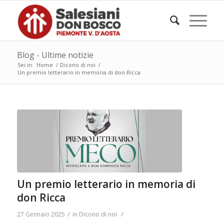
Blog - Ultime notizie
Sei in:
Home
/
Dicono di noi
/
Un premio letterario in memoria di don Ricca
Un premio letterario in memoria di
don Ricca
/
/
27 Gennaio 2025
in
Dicono di noi