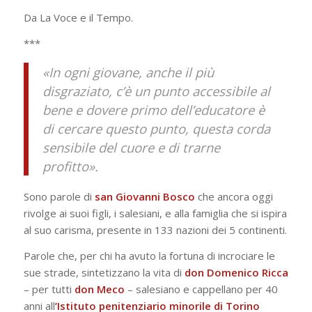
Da La Voce e il Tempo.
***
«In ogni giovane, anche il più
disgraziato, c’è un punto accessibile al
bene e dovere primo dell’educatore è
di cercare questo punto, questa corda
sensibile del cuore e di trarne
profitto».
Sono parole di
san Giovanni Bosco
che ancora oggi
rivolge ai suoi figli, i salesiani, e alla famiglia che si ispira
al suo carisma, presente in 133 nazioni dei 5 continenti.
Parole che, per chi ha avuto la fortuna di incrociare le
sue strade, sintetizzano la vita di
don Domenico Ricca
– per tutti
don Meco
– salesiano e cappellano per 40
anni all
’Istituto penitenziario minorile di Torino