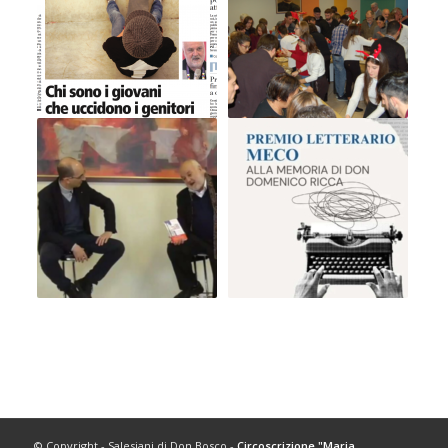
© Copyright - Salesiani di Don Bosco -
Circoscrizione "Maria