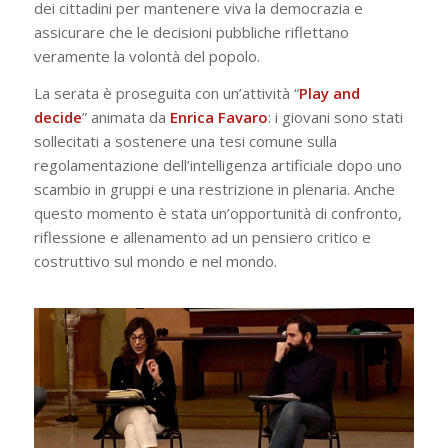
dei cittadini per mantenere viva la democrazia e
assicurare che le decisioni pubbliche riflettano
veramente la volontà del popolo.
La serata è proseguita con un’attività “
Play and
decide
” animata da
Enrica Favaro
: i giovani sono stati
sollecitati a sostenere una tesi comune sulla
regolamentazione dell’intelligenza artificiale dopo uno
scambio in gruppi e una restrizione in plenaria. Anche
questo momento è stata un’opportunità di confronto,
riflessione e allenamento ad un pensiero critico e
costruttivo sul mondo e nel mondo.