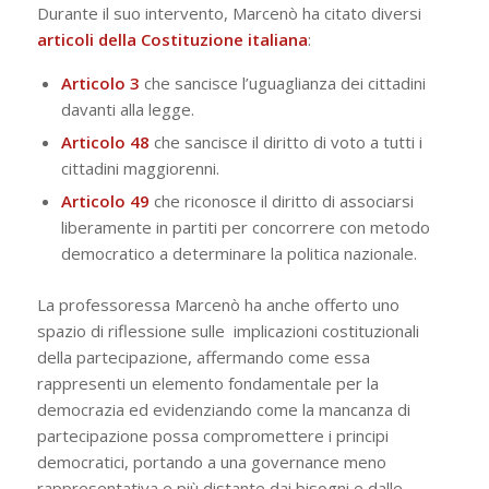
Durante il suo intervento, Marcenò ha citato diversi
articoli della Costituzione italiana
:
Articolo 3
che sancisce l’uguaglianza dei cittadini
davanti alla legge.
Articolo 48
che sancisce il diritto di voto a tutti i
cittadini maggiorenni.
Articolo 49
che riconosce il diritto di associarsi
liberamente in partiti per concorrere con metodo
democratico a determinare la politica nazionale.
La professoressa Marcenò ha anche offerto uno
spazio di riflessione sulle implicazioni costituzionali
della partecipazione, affermando come essa
rappresenti un elemento fondamentale per la
democrazia ed evidenziando come la mancanza di
partecipazione possa compromettere i principi
democratici, portando a una
governance
meno
rappresentativa e più distante dai bisogni e dalle