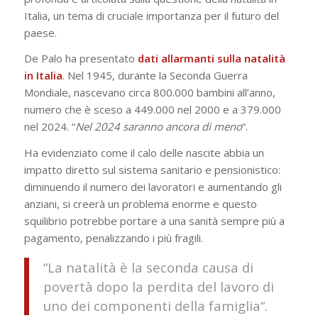
Italia, un tema di cruciale importanza per il futuro del
paese.
De Palo ha presentato
dati allarmanti sulla natalità
in Italia
. Nel 1945, durante la Seconda Guerra
Mondiale, nascevano circa 800.000 bambini all’anno,
numero che è sceso a 449.000 nel 2000 e a 379.000
nel 2024. “
Nel 2024 saranno ancora di meno
“.
Ha evidenziato come il calo delle nascite abbia un
impatto diretto sul sistema sanitario e pensionistico:
diminuendo il numero dei lavoratori e aumentando gli
anziani, si creerà un problema enorme e questo
squilibrio potrebbe portare a una sanità sempre più a
pagamento, penalizzando i più fragili.
“
La natalità è la seconda causa di
povertà dopo la perdita del lavoro di
uno dei componenti della famiglia
“.