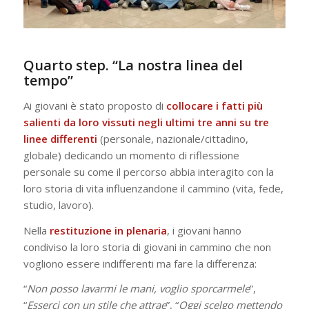
Quarto step. “La nostra linea del
tempo”
Ai giovani è stato proposto di
collocare i fatti più
salienti da loro vissuti negli ultimi tre anni su tre
linee differenti
(personale, nazionale/cittadino,
globale) dedicando un momento di riflessione
personale su come il percorso abbia interagito con la
loro storia di vita influenzandone il cammino (vita, fede,
studio, lavoro).
Nella
restituzione
in plenaria
, i giovani hanno
condiviso la loro storia di giovani in cammino che non
vogliono essere indifferenti ma fare la differenza:
“
Non posso lavarmi le mani, voglio sporcarmele
”,
“
Esserci con un stile che attrae
”, “
Oggi scelgo mettendo