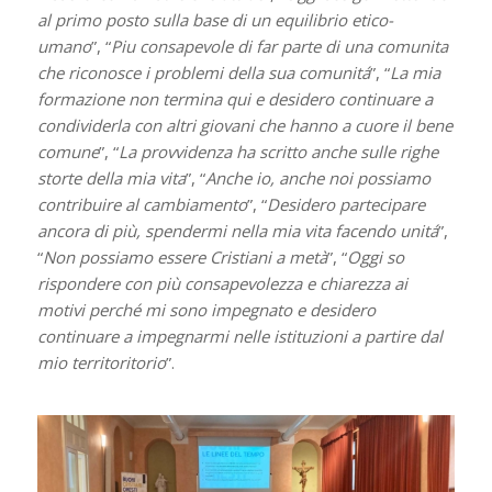
al primo posto sulla base di un equilibrio etico-
umano
”, “
Piu consapevole di far parte di una comunita
che riconosce i problemi della sua comunitá
”, “
La mia
formazione non termina qui e desidero continuare a
condividerla con altri giovani che hanno a cuore il bene
comune
”, “
La provvidenza ha scritto anche sulle righe
storte della mia vita
”, “
Anche io, anche noi possiamo
contribuire al cambiamento
”, “
Desidero partecipare
ancora di più, spendermi nella mia vita facendo unitá
”,
“
Non possiamo essere Cristiani a metà
”, “
Oggi so
rispondere con più consapevolezza e chiarezza ai
motivi perché mi sono impegnato e desidero
continuare a impegnarmi nelle istituzioni a partire dal
mio territoritorio
”.