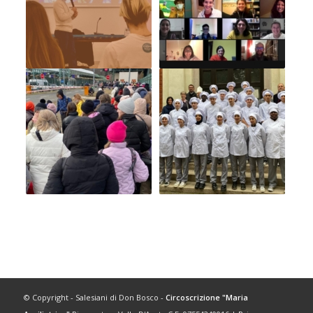
© Copyright - Salesiani di Don Bosco -
Circoscrizione "Maria