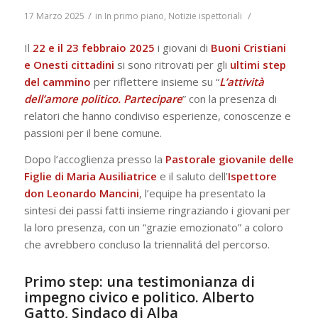
/
/
17 Marzo 2025
in
In primo piano
,
Notizie ispettoriali
Il
22 e il 23 febbraio 2025
i giovani di
Buoni Cristiani
e Onesti cittadini
si sono ritrovati per gli
ultimi
step
del cammino
per riflettere insieme su “
L’attività
dell’amore politico. Partecipare
”
con la presenza di
relatori che hanno condiviso esperienze, conoscenze e
passioni per il bene comune.
Dopo l’accoglienza presso la
Pastorale giovanile delle
Figlie di Maria Ausiliatrice
e il saluto dell’
Ispettore
don Leonardo Mancini
, l’equipe ha presentato la
sintesi dei passi fatti insieme ringraziando i giovani per
la loro presenza, con un “grazie emozionato” a coloro
che avrebbero concluso la triennalitá del percorso.
Primo step: una testimonianza di
impegno civico e politico. Alberto
Gatto, Sindaco di Alba