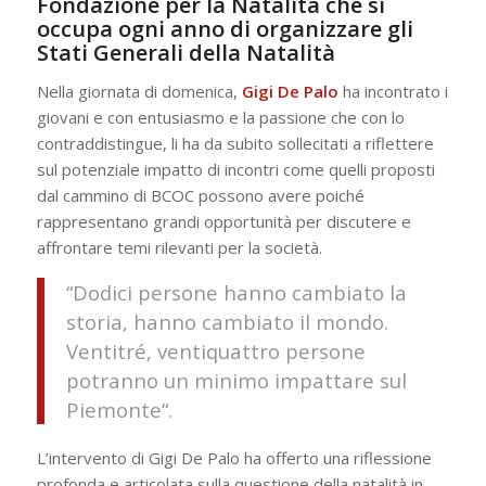
Fondazione per la Natalità che si
occupa ogni anno di organizzare gli
Stati Generali della Natalità
Nella giornata di domenica,
Gigi De Palo
ha incontrato i
giovani e con entusiasmo e la passione che con lo
contraddistingue, li ha da subito sollecitati a riflettere
sul potenziale impatto di incontri come quelli proposti
dal cammino di BCOC possono avere poiché
rappresentano grandi opportunità per discutere e
affrontare temi rilevanti per la società.
“
Dodici persone hanno cambiato la
storia, hanno cambiato il mondo.
Ventitré, ventiquattro persone
potranno un minimo impattare sul
Piemonte
“.
L’intervento di Gigi De Palo ha offerto una riflessione
profonda e articolata sulla questione della natalità in