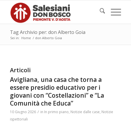
Tag Archivio per: don Alberto Goia
Sei in:
Home
/
don Alberto Goia
Articoli
Avigliana, una casa che torna a
essere presidio educativo per i
giovani con “Costellazioni” e “La
Comunità che Educa”
/
10 Giugno 2026
in
In primo piano
,
Notizie dalle case
,
Notizie
ispettoriali