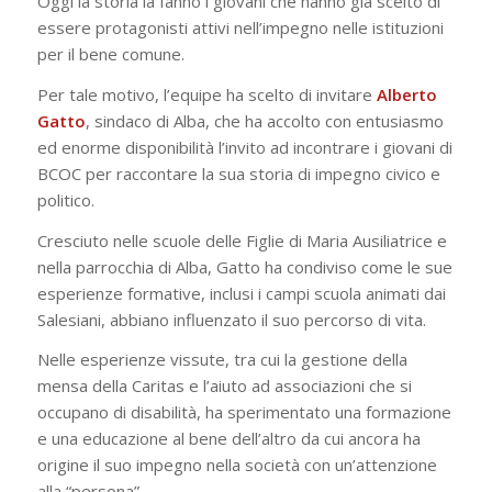
Oggi la storia la fanno i giovani che hanno già scelto di
essere protagonisti attivi nell’impegno nelle istituzioni
per il bene comune.
Per tale motivo, l’equipe ha scelto di invitare
Alberto
Gatto
, sindaco di Alba, che ha accolto con entusiasmo
ed enorme disponibilità l’invito ad incontrare i giovani di
BCOC per raccontare la sua storia di impegno civico e
politico.
Cresciuto nelle scuole delle Figlie di Maria Ausiliatrice e
nella parrocchia di Alba, Gatto ha condiviso come le sue
esperienze formative, inclusi i campi scuola animati dai
Salesiani, abbiano influenzato il suo percorso di vita.
Nelle esperienze vissute, tra cui la gestione della
mensa della Caritas e l’aiuto ad associazioni che si
occupano di disabilità, ha sperimentato una formazione
e una educazione al bene dell’altro da cui ancora ha
origine il suo impegno nella società con un’attenzione
alla “persona”.