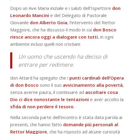
Dopo un Ave Maria iniziale e i saluti dell’Ispettore
don
Leonardo Mancini
e del Delegato di Pastorale
Giovanile
don Alberto Goia
, l’intervento del Rettor
Maggiore, che ha discusso il modo in cui
don Bosco
riesce ancora oggi a dialogare con tutti
, in ogni
ambiente inclusi quelli non cristiani:
Un uomo che uscendo ha deciso di
entrare per redimere.
don Attard ha spiegato che i
punti cardinali dell’Opera
di don Bosco
sono il suo
avvicinamento alla povertà
,
senza averne paura, il continuare ad
ascoltare cosa
Dio ci dice nonostante le tentazioni
e aver accolto la
sfida di non perdere il tesoro
.
Nella seconda parte dell’incontro è stata data parola ai
presenti, che hanno fatto
domande più personali al
Rettor Maggiore
, che ha risposto ad alcune curiosità