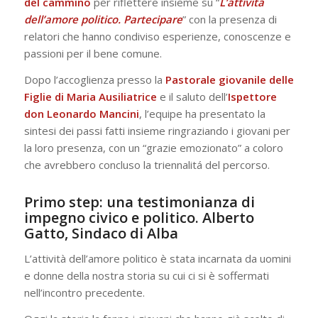
del cammino
per riflettere insieme su “
L’attività
dell’amore politico. Partecipare
”
con la presenza di
relatori che hanno condiviso esperienze, conoscenze e
passioni per il bene comune.
Dopo l’accoglienza presso la
Pastorale giovanile delle
Figlie di Maria Ausiliatrice
e il saluto dell’
Ispettore
don Leonardo Mancini
, l’equipe ha presentato la
sintesi dei passi fatti insieme ringraziando i giovani per
la loro presenza, con un “grazie emozionato” a coloro
che avrebbero concluso la triennalitá del percorso.
Primo step: una testimonianza di
impegno civico e politico. Alberto
Gatto, Sindaco di Alba
L’attività dell’amore politico è stata incarnata da uomini
e donne della nostra storia su cui ci si è soffermati
nell’incontro precedente.