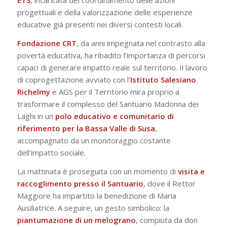
ETS
, incaricata del coordinamento delle azioni
progettuali e della valorizzazione delle esperienze
educative già presenti nei diversi contesti locali.
Fondazione CRT
, da anni impegnata nel contrasto alla
povertà educativa, ha ribadito l’importanza di percorsi
capaci di generare impatto reale sul territorio. Il lavoro
di coprogettazione avviato con l’
Istituto Salesiano
Richelmy
e AGS per il Territorio mira proprio a
trasformare il complesso del Santuario Madonna dei
Laghi in un
polo educativo e comunitario di
riferimento per la Bassa Valle di Susa
,
accompagnato da un monitoraggio costante
dell’impatto sociale.
La mattinata è proseguita con un momento di
visita e
raccoglimento presso il Santuario
, dove il Rettor
Maggiore ha impartito la benedizione di Maria
Ausiliatrice. A seguire, un gesto simbolico: la
piantumazione di un
melograno
, compiuta da don