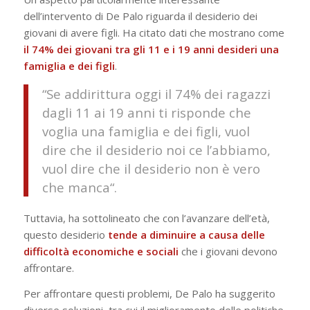
dell’intervento di De Palo riguarda il desiderio dei
giovani di avere figli. Ha citato dati che mostrano come
il 74% dei giovani tra gli 11 e i 19 anni desideri una
famiglia e dei figli
.
“
Se addirittura oggi il 74% dei ragazzi
dagli 11 ai 19 anni ti risponde che
voglia una famiglia e dei figli, vuol
dire che il desiderio noi ce l’abbiamo,
vuol dire che il desiderio non è vero
che manca
“.
Tuttavia, ha sottolineato che con l’avanzare dell’età,
questo desiderio
tende a diminuire a causa delle
difficoltà economiche e sociali
che i giovani devono
affrontare.
Per affrontare questi problemi, De Palo ha suggerito
diverse soluzioni, tra cui il miglioramento delle politiche