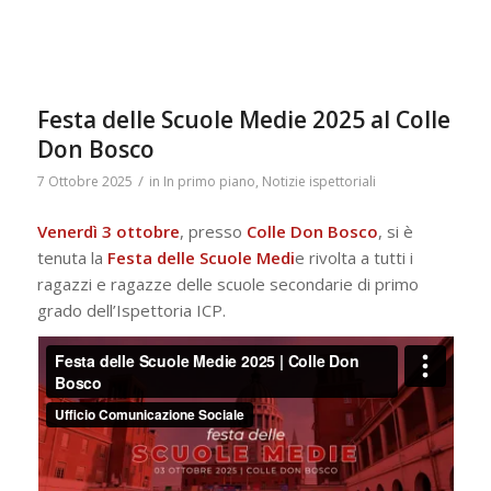
Festa delle Scuole Medie 2025 al Colle
Don Bosco
/
7 Ottobre 2025
in
In primo piano
,
Notizie ispettoriali
Venerdì 3 ottobre
, presso
Colle Don Bosco
, si è
tenuta la
Festa delle Scuole Medi
e rivolta a tutti i
ragazzi e ragazze delle scuole secondarie di primo
grado dell’Ispettoria ICP.