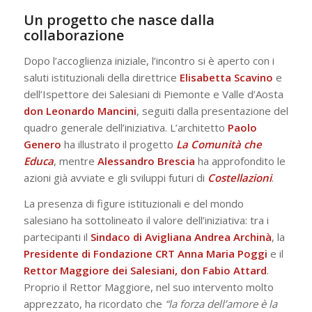
Un progetto che nasce dalla
collaborazione
Dopo l’accoglienza iniziale, l’incontro si è aperto con i
saluti istituzionali della direttrice
Elisabetta Scavino
e
dell’Ispettore dei Salesiani di Piemonte e Valle d’Aosta
don Leonardo Mancini
, seguiti dalla presentazione del
quadro generale dell’iniziativa. L’architetto
Paolo
Genero
ha illustrato il progetto
La Comunità che
Educa
, mentre
Alessandro Brescia
ha approfondito le
azioni già avviate e gli sviluppi futuri di
Costellazioni
.
La presenza di figure istituzionali e del mondo
salesiano ha sottolineato il valore dell’iniziativa: tra i
partecipanti il
Sindaco di Avigliana Andrea Archinà
, la
Presidente di Fondazione CRT Anna Maria Poggi
e il
Rettor Maggiore dei Salesiani, don Fabio Attard
.
Proprio il Rettor Maggiore, nel suo intervento molto
apprezzato, ha ricordato che
“la forza dell’amore è la