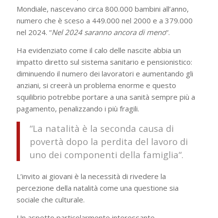
Mondiale, nascevano circa 800.000 bambini all’anno,
numero che è sceso a 449.000 nel 2000 e a 379.000
nel 2024. “
Nel 2024 saranno ancora di meno
“.
Ha evidenziato come il calo delle nascite abbia un
impatto diretto sul sistema sanitario e pensionistico:
diminuendo il numero dei lavoratori e aumentando gli
anziani, si creerà un problema enorme e questo
squilibrio potrebbe portare a una sanità sempre più a
pagamento, penalizzando i più fragili.
“
La natalità è la seconda causa di
povertà dopo la perdita del lavoro di
uno dei componenti della famiglia
“.
L’invito ai giovani è la necessità di rivedere la
percezione della natalità come una questione sia
sociale che culturale.
Un aspetto particolarmente interessante