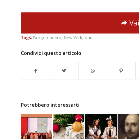
Vai
Tags:
Borgomanero
,
New York
,
onu
Condividi questo articolo
Potrebbero interessarti