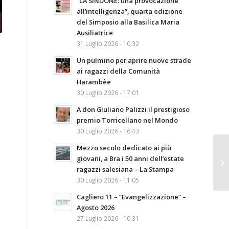
“LA SINDONE: una provocazione
all’intelligenza”, quarta edizione
del Simposio alla Basilica Maria
Ausiliatrice
31 Luglio 2026 - 10:32
Un pulmino per aprire nuove strade
ai ragazzi della Comunità
Harambèe
30 Luglio 2026 - 17:01
A don Giuliano Palizzi il prestigioso
premio Torricellano nel Mondo
30 Luglio 2026 - 16:43
Mezzo secolo dedicato ai più
giovani, a Bra i 50 anni dell’estate
ragazzi salesiana – La Stampa
30 Luglio 2026 - 11:05
Cagliero 11 – “Evangelizzazione” –
Agosto 2026
27 Luglio 2026 - 10:31