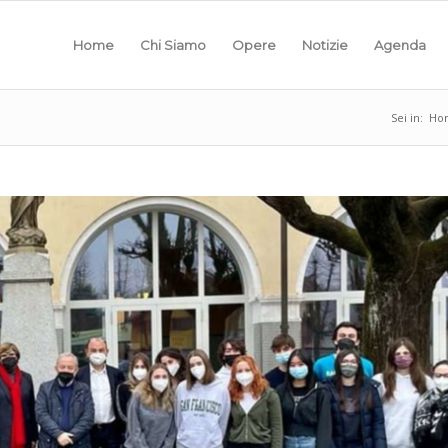
Home
Chi Siamo
Opere
Notizie
Agenda
Sei in:
Ho