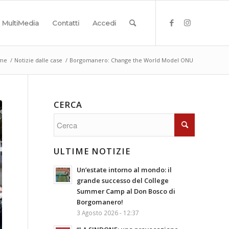
MultiMedia
Contatti
Accedi
me
/
Notizie dalle case
/
Borgomanero: Change the World Model ONU
CERCA
ULTIME NOTIZIE
Un’estate intorno al mondo: il
grande successo del College
Summer Camp al Don Bosco di
Borgomanero!
3 Agosto 2026 - 12:37