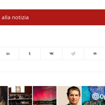
 alla notizia