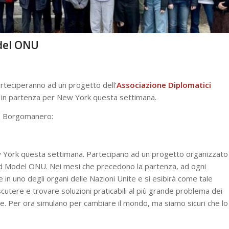
del ONU
rteciperanno ad un progetto dell’
Associazione Diplomatici
rà in partenza per New York questa settimana.
co Borgomanero:
 York questa settimana. Partecipano ad un progetto organizzato
rld Model ONU. Nei mesi che precedono la partenza, ad ogni
n uno degli organi delle Nazioni Unite e si esibirà come tale
scutere e trovare soluzioni praticabili al più grande problema dei
re. Per ora simulano per cambiare il mondo, ma siamo sicuri che lo