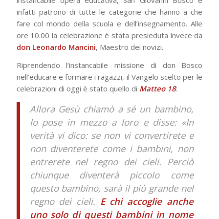
instancabile opera educativa, San Giovanni Bosco è
infatti patrono di tutte le categorie che hanno a che
fare col mondo della scuola e dell’insegnamento. Alle
ore 10.00 la celebrazione è stata presieduta invece da
don Leonardo Mancini
, Maestro dei novizi.
Riprendendo l’instancabile missione di don Bosco
nell’educare e formare i ragazzi, il Vangelo scelto per le
celebrazioni di oggi è stato quello di
Matteo 18
:
Allora Gesù chiamò a sé un bambino,
lo pose in mezzo a loro e disse: «In
verità vi dico: se non vi convertirete e
non diventerete come i bambini, non
entrerete nel regno dei cieli. Perciò
chiunque diventerà piccolo come
questo bambino, sarà il più grande nel
regno dei cieli.
E
chi accoglie anche
uno solo di questi bambini in nome