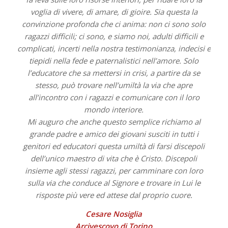
voglia di vivere, di amare, di gioire. Sia questa la
convinzione profonda che ci anima: non ci sono solo
ragazzi difficili; ci sono, e siamo noi, adulti difficili e
complicati, incerti nella nostra testimonianza, indecisi e
tiepidi nella fede e paternalistici nell’amore. Solo
l’educatore che sa mettersi in crisi, a partire da se
stesso, può trovare nell’umiltà la via che apre
all’incontro con i ragazzi e comunicare con il loro
mondo interiore.
Mi auguro che anche questo semplice richiamo al
grande padre e amico dei giovani susciti in tutti i
genitori ed educatori questa umiltà di farsi discepoli
dell’unico maestro di vita che è Cristo. Discepoli
insieme agli stessi ragazzi, per camminare con loro
sulla via che conduce al Signore e trovare in Lui le
risposte più vere ed attese dal proprio cuore.
Cesare Nosiglia
Arcivescovo di Torino