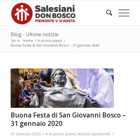
Blog - Ultime notizie
Sei in:
Home
/
In primo piano
/
Buona Festa di San Giovanni Bosco – 31 gennaio 2020
Buona Festa di San Giovanni Bosco –
31 gennaio 2020
/
/
31 Gennaio 2020
in
In primo piano
,
Notizie ispettoriali