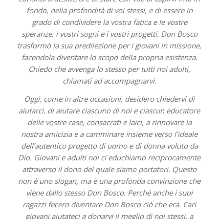
fondo, nella profondità di voi stessi, e di essere in
grado di condividere la vostra fatica e le vostre
speranze, i vostri sogni e i vostri progetti. Don Bosco
trasformò la sua predilezione per i giovani in missione,
facendola diventare lo scopo della propria esistenza.
Chiedo che avvenga lo stesso per tutti noi adulti,
chiamati ad accompagnarvi.
Oggi, come in altre occasioni, desidero chiedervi di
aiutarci, di aiutare ciascuno di noi e ciascun educatore
delle vostre case, consacrati e laici, a rinnovare la
nostra amicizia e a camminare insieme verso l’ideale
dell’autentico progetto di uomo e di donna voluto da
Dio. Giovani e adulti noi ci educhiamo reciprocamente
attraverso il dono del quale siamo portatori. Questo
non è uno slogan, ma è una profonda convinzione che
viene dallo stesso Don Bosco. Perché anche i suoi
ragazzi fecero diventare Don Bosco ciò che era. Cari
giovani aiutateci a donarvi il meglio di noi stessi, a