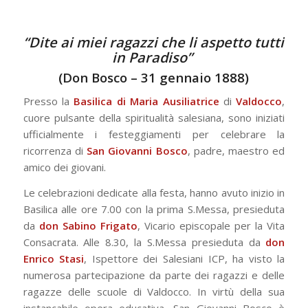
“Dite ai miei ragazzi che li aspetto tutti
in Paradiso”
(Don Bosco – 31 gennaio 1888)
Presso la
Basilica di Maria Ausiliatrice
di
Valdocco
,
cuore pulsante della spiritualità salesiana, sono iniziati
ufficialmente i festeggiamenti per celebrare la
ricorrenza di
San Giovanni Bosco
, padre, maestro ed
amico dei giovani.
Le celebrazioni dedicate alla festa, hanno avuto inizio in
Basilica alle ore 7.00 con la prima S.Messa, presieduta
da
don Sabino Frigato
, Vicario episcopale per la Vita
Consacrata. Alle 8.30, la S.Messa presieduta da
don
Enrico Stasi
, Ispettore dei Salesiani ICP, ha visto la
numerosa partecipazione da parte dei ragazzi e delle
ragazze delle scuole di Valdocco. In virtù della sua