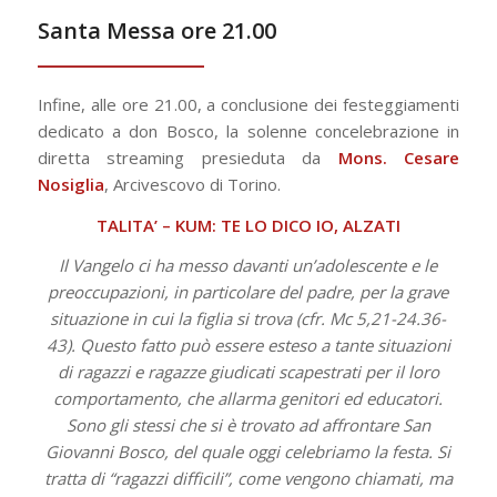
Santa Messa ore 21.00
Infine, alle ore 21.00, a conclusione dei festeggiamenti
dedicato a don Bosco, la solenne concelebrazione in
diretta streaming presieduta da
Mons. Cesare
Nosiglia
, Arcivescovo di Torino.
TALITA’ – KUM: TE LO DICO IO, ALZATI
Il Vangelo ci ha messo davanti un’adolescente e le
preoccupazioni, in particolare del padre, per la grave
situazione in cui la figlia si trova (cfr. Mc 5,21-24.36-
43). Questo fatto può essere esteso a tante situazioni
di ragazzi e ragazze giudicati scapestrati per il loro
comportamento, che allarma genitori ed educatori.
Sono gli stessi che si è trovato ad affrontare San
Giovanni Bosco, del quale oggi celebriamo la festa. Si
tratta di “ragazzi difficili”, come vengono chiamati, ma