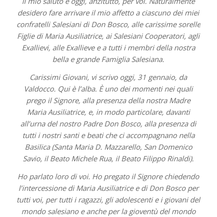
Il mio saluto è oggi, anzitutto, per voi. Naturalmente
desidero fare arrivare il mio affetto a ciascuno dei miei
confratelli Salesiani di Don Bosco, alle carissime sorelle
Figlie di Maria Ausiliatrice, ai Salesiani Cooperatori, agli
Exallievi, alle Exallieve e a tutti i membri della nostra
bella e grande Famiglia Salesiana.
Carissimi Giovani, vi scrivo oggi, 31 gennaio, da
Valdocco. Qui è l’alba. È uno dei momenti nei quali
prego il Signore, alla presenza della nostra Madre
Maria Ausiliatrice, e, in modo particolare, davanti
all’urna del nostro Padre Don Bosco, alla presenza di
tutti i nostri santi e beati che ci accompagnano nella
Basilica (Santa Maria D. Mazzarello, San Domenico
Savio, il Beato Michele Rua, il Beato Filippo Rinaldi).
Ho parlato loro di voi. Ho pregato il Signore chiedendo
l’intercessione di Maria Ausiliatrice e di Don Bosco per
tutti voi, per tutti i ragazzi, gli adolescenti e i giovani del
mondo salesiano e anche per la gioventù del mondo