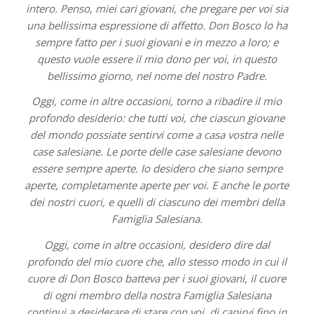
intero. Penso, miei cari giovani, che pregare per voi sia
una bellissima espressione di affetto. Don Bosco lo ha
sempre fatto per i suoi giovani e in mezzo a loro; e
questo vuole essere il mio dono per voi, in questo
bellissimo giorno, nel nome del nostro Padre.
Oggi, come in altre occasioni, torno a ribadire il mio
profondo desiderio: che tutti voi, che ciascun giovane
del mondo possiate sentirvi come a casa vostra nelle
case salesiane. Le porte delle case salesiane devono
essere sempre aperte. Io desidero che siano sempre
aperte, completamente aperte per voi. E anche le porte
dei nostri cuori, e quelli di ciascuno dei membri della
Famiglia Salesiana.
Oggi, come in altre occasioni, desidero dire dal
profondo del mio cuore che, allo stesso modo in cui il
cuore di Don Bosco batteva per i suoi giovani, il cuore
di ogni membro della nostra Famiglia Salesiana
continui a desiderare di stare con voi, di capirvi fino in