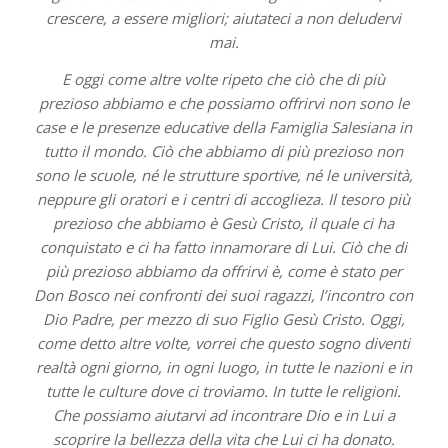
crescere, a essere migliori; aiutateci a non deludervi
mai.
E oggi come altre volte ripeto che ciò che di più
prezioso abbiamo e che possiamo offrirvi non sono le
case e le presenze educative della Famiglia Salesiana in
tutto il mondo. Ciò che abbiamo di più prezioso non
sono le scuole, né le strutture sportive, né le università,
neppure gli oratori e i centri di accoglieza. Il tesoro più
prezioso che abbiamo è Gesù Cristo, il quale ci ha
conquistato e ci ha fatto innamorare di Lui. Ciò che di
più prezioso abbiamo da offrirvi è, come è stato per
Don Bosco nei confronti dei suoi ragazzi, l’incontro con
Dio Padre, per mezzo di suo Figlio Gesù Cristo. Oggi,
come detto altre volte, vorrei che questo sogno diventi
realtà ogni giorno, in ogni luogo, in tutte le nazioni e in
tutte le culture dove ci troviamo. In tutte le religioni.
Che possiamo aiutarvi ad incontrare Dio e in Lui a
scoprire la bellezza della vita che Lui ci ha donato.