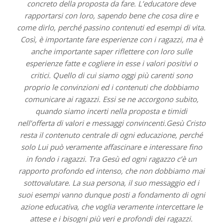
concreto della proposta da fare. L’educatore deve
rapportarsi con loro, sapendo bene che cosa dire e
come dirlo, perché passino contenuti ed esempi di vita.
Così, è importante fare esperienze con i ragazzi, ma è
anche importante saper riflettere con loro sulle
esperienze fatte e cogliere in esse i valori positivi o
critici. Quello di cui siamo oggi più carenti sono
proprio le convinzioni ed i contenuti che dobbiamo
comunicare ai ragazzi. Essi se ne accorgono subito,
quando siamo incerti nella proposta e timidi
nell’offerta di valori e messaggi convincenti.Gesù Cristo
resta il contenuto centrale di ogni educazione, perché
solo Lui può veramente affascinare e interessare fino
in fondo i ragazzi. Tra Gesù ed ogni ragazzo c’è un
rapporto profondo ed intenso, che non dobbiamo mai
sottovalutare. La sua persona, il suo messaggio ed i
suoi esempi vanno dunque posti a fondamento di ogni
azione educativa, che voglia veramente intercettare le
attese e i bisogni più veri e profondi dei ragazzi.