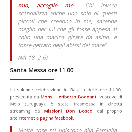
mio, accoglie me
. Chi invece
scandalizza anche uno solo di questi
piccoli che credono in me, sarebbe
meglio per lui che gli fosse appesa al
collo una macina girata da asino, e
fosse gettato negli abissi del mare”.
(Mt 18, 2-6)
Santa Messa ore 11.00
La solenne celebrazione in Basilica delle ore 11.00,
presieduta da
Mons. Heriberto Bodeant
, vescovo di
Melo (Uruguay), è stata trasmessa in diretta
streaming da
Missioni Don Bosco
dal proprio
sito
internet
e
pagina facebook
.
Molte cose mi uniscono alla Famiglia