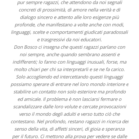
pur sempre ragazzi, che attendono da noi segnali
concreti di prossimità, di amore nella verità e di
dialogo sincero e attento alle loro esigenze più
profonde, che manifestano a volte anche con modi,
linguaggi, scelte e comportamenti giudicati paradossali
e trasgressivi da noi educatori.
Don Bosco ci insegna che questi ragazzi parlano con
noi sempre, anche quando sembrano assenti e
indifferenti; lo fanno con linguaggi inusuali, forse, ma
molto chiari per chi sa interpretarli e se ne fa carico.
Solo accogliendo ed intercettando questi linguaggi
possiamo sperare di entrare nel loro mondo interiore e
stabilire un contatto non solo esteriore ma profondo
ed amicale. Il problema è non lasciarsi fermare o
scandalizzare dalle loro volute e cercate provocazioni
verso il mondo degli adulti e verso tutto ciò che
contestano. Nel profondo, restano ragazzi in ricerca del
senso della vita, di affetti sinceri, di gioia e speranza
per il futuro. Ci mettono alla prova per vedere se dalle