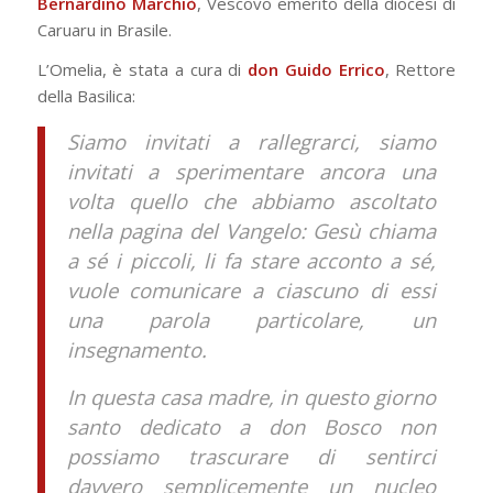
Bernardino Marchiò
, Vescovo emerito della diocesi di
Caruaru in Brasile.
L’Omelia, è stata a cura di
don Guido Errico
, Rettore
della Basilica:
Siamo invitati a rallegrarci, siamo
invitati a sperimentare ancora una
volta quello che abbiamo ascoltato
nella pagina del Vangelo: Gesù chiama
a sé i piccoli, li fa stare acconto a sé,
vuole comunicare a ciascuno di essi
una parola particolare, un
insegnamento.
In questa casa madre, in questo giorno
santo dedicato a don Bosco non
possiamo trascurare di sentirci
davvero semplicemente un nucleo