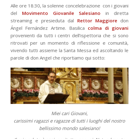
Alle ore 18:30, la solenne concelebrazione con i giovani
del
Movimento Giovanile Salesiano
in diretta
streaming e presieduta dal
Rettor Maggiore
don
Ángel Fernández Artime. Basilica
colma di giovani
provenienti da tutti i centri dell’ispettoria che si sono
ritrovati per un momento di riflessione e comunità,
vivendo tutti assieme la Santa Messa ed ascoltando le
parole di don Angel che riportiamo qui sotto:
Miei cari Giovani,
carissimi ragazzi e ragazze di tutti i luoghi del nostro
bellissimo mondo salesiano!