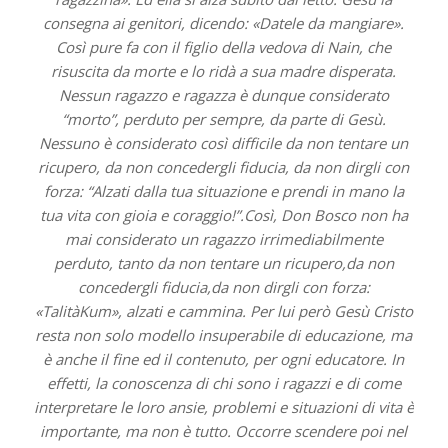
consegna ai genitori, dicendo: «Datele da mangiare».
Così pure fa con il figlio della vedova di Nain, che
risuscita da morte e lo ridà a sua madre disperata.
Nessun ragazzo e ragazza è dunque considerato
“morto”, perduto per sempre, da parte di Gesù.
Nessuno è considerato così difficile da non tentare un
ricupero, da non concedergli fiducia, da non dirgli con
forza: “Alzati dalla tua situazione e prendi in mano la
tua vita con gioia e coraggio!”.Così, Don Bosco non ha
mai considerato un ragazzo irrimediabilmente
perduto, tanto da non tentare un ricupero,da non
concedergli fiducia,da non dirgli con forza:
«TalitàKum», alzati e cammina. Per lui però Gesù Cristo
resta non solo modello insuperabile di educazione, ma
è anche il fine ed il contenuto, per ogni educatore. In
effetti, la conoscenza di chi sono i ragazzi e di come
interpretare le loro ansie, problemi e situazioni di vita è
importante, ma non è tutto. Occorre scendere poi nel