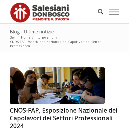
Blog - Ultime notizie
Sei in:
Home
/
Intorno a noi
/
CNOS-FAP, Esposizione Nazionale dei Capolavori dei Settori
Professionali...
CNOS-FAP, Esposizione Nazionale dei
Capolavori dei Settori Professionali
2024