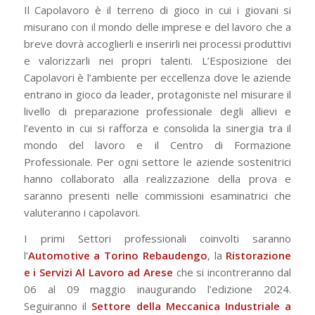
Il Capolavoro è il terreno di gioco in cui i giovani si
misurano con il mondo delle imprese e del lavoro che a
breve dovrà accoglierli e inserirli nei processi produttivi
e valorizzarli nei propri talenti. L’Esposizione dei
Capolavori è l’ambiente per eccellenza dove le aziende
entrano in gioco da leader, protagoniste nel misurare il
livello di preparazione professionale degli allievi e
l’evento in cui si rafforza e consolida la sinergia tra il
mondo del lavoro e il Centro di Formazione
Professionale. Per ogni settore le aziende sostenitrici
hanno collaborato alla realizzazione della prova e
saranno presenti nelle commissioni esaminatrici che
valuteranno i capolavori.
I primi Settori professionali coinvolti saranno
l’
Automotive a Torino Rebaudengo
, la
Ristorazione
e i Servizi Al Lavoro ad Arese
che si incontreranno dal
06 al 09 maggio inaugurando l’edizione 2024.
Seguiranno il
Settore della Meccanica Industriale a