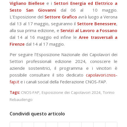
Vigliano Biellese
e i
Settori Energia ed Elettrico a
Sesto San Giovanni
dal 06 al 10 maggio.
L’Esposizione del
Settore Grafico
avrà luogo a Verona
dal 13 al 17 maggio, seguiranno il
Settore
Benessere
,
alla sua prima edizione, e
Servizi al Lavoro a Fossano
dal 14 al 16 maggio ed infine le
Aree trasversali a
Firenze
dal 14 al 17 maggio.
Per seguire l’Esposizione Nazionale dei Capolavori dei
Settori professionali edizione 2024, conoscere le
aziende sostenitrici, il programma e i vincitori è
possibile consultare il sito dedicato
capolavori.cnos-
fap.it
e i canali social della Federazione CNOS-FAP.
Tags:
CNOS-FAP
,
Esposizione dei Capolavori 2024
,
Torino
Rebaudengo
Condividi questo articolo