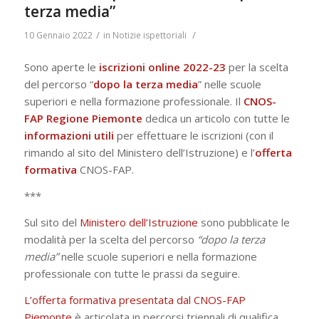
terza media”
/
/
10 Gennaio 2022
in
Notizie ispettoriali
Sono aperte le
iscrizioni online 2022-23
per la scelta
del percorso “
dopo la terza media
” nelle scuole
superiori e nella formazione professionale. Il
CNOS-
FAP Regione Piemonte
dedica un articolo con tutte le
informazioni utili
per effettuare le iscrizioni (con il
rimando al sito del Ministero dell’Istruzione) e l’
offerta
formativa
CNOS-FAP.
***
Sul sito del
Ministero dell’Istruzione
sono pubblicate le
modalità per la scelta del percorso
“dopo la terza
media”
nelle scuole superiori e nella formazione
professionale con tutte le prassi da seguire.
L’offerta formativa presentata dal CNOS-FAP
Piemonte
è articolata in percorsi triennali di qualifica