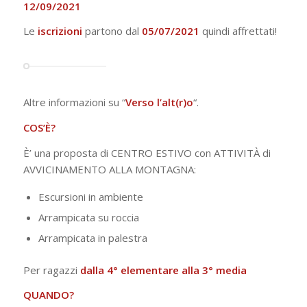
12/09/2021
Le
iscrizioni
partono dal
05/07/2021
quindi affrettati!
Altre informazioni su “
Verso l’alt(r)o
“.
COS’È?
È’ una proposta di CENTRO ESTIVO con ATTIVITÀ di
AVVICINAMENTO ALLA MONTAGNA:
Escursioni in ambiente
Arrampicata su roccia
Arrampicata in palestra
Per ragazzi
dalla 4° elementare alla 3° media
QUANDO?