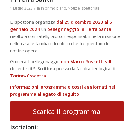
/
1 Luglio 2023
in
In primo piano
,
Notizie ispettoriali
L’Ispettoria organizza
dal 29 dicembre 2023 al 5
gennaio 2024
un
pellegrinaggio in Terra Santa
,
rivolto a confratelli, laici corresponsabili nella missione
nelle case e familiari di coloro che frequentano le
nostre opere.
Guiderà il pellegrinaggio
don Marco Rossetti sdb
,
docente di S. Scrittura presso la facoltà teologica di
Torino-Crocetta
.
Informazioni, programma e costi aggiornati nel
programma allegato di seguito:
Scarica il programma
Iscrizioni
: