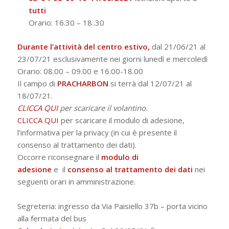
tutti
Orario: 16.30 – 18.
.30
Durante l’attività del centro estivo,
dal 21/06/21 al
23/07/21 esclusivamente nei giorni lunedì e mercoledì
Orario: 08.00 – 09.00 e 16.00-18.00
Il campo di
PRACHARBON
si terrà dal 12/07/21 al
18/07/21.
CLICCA QUI
per scaricare il volantino.
CLICCA QUI
per scaricare il modulo di adesione,
l’informativa per la privacy (in cui è presente il
consenso al trattamento dei dati).
Occorre riconsegnare
il
modulo di
adesione
e
il
consenso al trattamento dei dati
nei
seguenti orari in amministrazione.
Segreteria:
ingresso da Via Paisiello 37b – porta vicino
alla fermata del bus