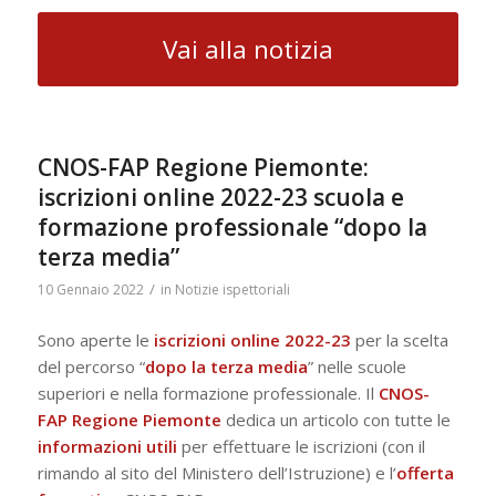
Vai alla notizia
CNOS-FAP Regione Piemonte:
iscrizioni online 2022-23 scuola e
formazione professionale “dopo la
terza media”
/
10 Gennaio 2022
in
Notizie ispettoriali
Sono aperte le
iscrizioni online 2022-23
per la scelta
del percorso “
dopo la terza media
” nelle scuole
superiori e nella formazione professionale. Il
CNOS-
FAP Regione Piemonte
dedica un articolo con tutte le
informazioni utili
per effettuare le iscrizioni (con il
rimando al sito del Ministero dell’Istruzione) e l’
offerta