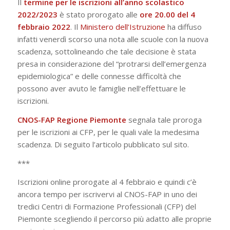
Il
termine per le iscrizioni all’anno scolastico
2022/2023
è stato prorogato alle
ore 20.00 del 4
febbraio 2022
. Il
Ministero dell’Istruzione
ha diffuso
infatti venerdì scorso una nota alle scuole con la nuova
scadenza, sottolineando che tale decisione è stata
presa in considerazione del “protrarsi dell’emergenza
epidemiologica” e delle connesse difficoltà che
possono aver avuto le famiglie nell’effettuare le
iscrizioni.
CNOS-FAP Regione Piemonte
segnala tale proroga
per le iscrizioni ai CFP, per le quali vale la medesima
scadenza. Di seguito l’articolo pubblicato sul sito.
***
Iscrizioni online prorogate al 4 febbraio e quindi c’è
ancora tempo per iscrivervi al CNOS-FAP in uno dei
tredici Centri di Formazione Professionali (CFP) del
Piemonte scegliendo il percorso più adatto alle proprie