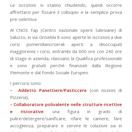
Le iscrizioni si stanno chiudendo, quindi occorre
affrettarsi per fissare il colloquio e la semplice prova
pre-selettiva
Al CNOS Fap (Centro nazionale opere Salesiane) di
Saluzzo, in via Griselda 8 sono aperte le iscrizioni a due
corsi pomeridiano/serali aperti a disoccupati
maggiorenni; i corsi, entrambi da 600 ore con 240 ore
di stage in azienda, rilasciano la Qualifica professionale
e sono gratuiti perché finanziati dalla Regione
Piemonte e dal Fondo Sociale Europeo.
I percorsi sono:
– Addetto Panettiere/Pasticcere
(con nozioni di
Pizzeria);
– Collaboratore polivalente nelle strutture ricettive
e ristorative
: una figura in grado di
pulire/detergere/sanificare, rifare le camere, fare
accoglienza, preparare e servire le colazioni sia in