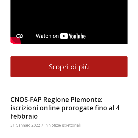
Scopri di più
CNOS-FAP Regione Piemonte:
iscrizioni online prorogate fino al 4
febbraio
/
31 Gennaio 2022
in
Notizie ispettoriali