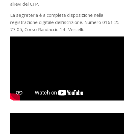
allievi del CFP.
La segreteria è a completa disposizione nella
registrazione digitale dell’iscrizione. Numero 0161 25
77 05, Corso Randaccio 14 -Vercelli.