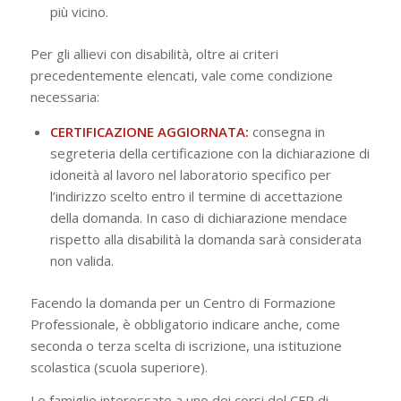
più vicino.
Per gli allievi con disabilità, oltre ai criteri
precedentemente elencati, vale come condizione
necessaria:
CERTIFICAZIONE AGGIORNATA:
consegna in
segreteria della certificazione con la dichiarazione di
idoneità al lavoro nel laboratorio specifico per
l’indirizzo scelto entro il termine di accettazione
della domanda. In caso di dichiarazione mendace
rispetto alla disabilità la domanda sarà considerata
non valida.
Facendo la domanda per un Centro di Formazione
Professionale, è obbligatorio indicare anche, come
seconda o terza scelta di iscrizione, una istituzione
scolastica (scuola superiore).
Le famiglie interessate a uno dei corsi del CFP di