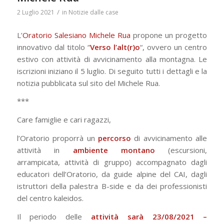
/
2 Luglio 2021
in
Notizie dalle case
L’
Oratorio Salesiano Michele Rua
propone un progetto
innovativo dal titolo “
Verso l’alt(r)o
“, ovvero un centro
estivo con attività di avvicinamento alla montagna. Le
iscrizioni iniziano il 5 luglio. Di seguito tutti i dettagli e la
notizia pubblicata sul sito del Michele Rua.
***
Care famiglie e cari ragazzi,
l’Oratorio proporrà un
percorso
di avvicinamento alle
attività in
ambiente montano
(escursioni,
arrampicata, attività di gruppo) accompagnato dagli
educatori dell’Oratorio, da guide alpine del CAI, dagli
istruttori della palestra B-side e da dei professionisti
del centro kaleidos.
Il periodo delle
attività sarà 23/08/2021 –