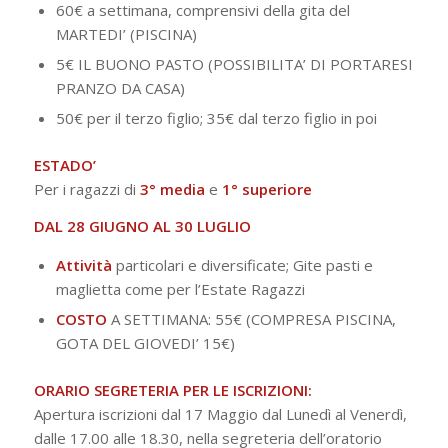
60€ a settimana, comprensivi della gita del
MARTEDI’ (PISCINA)
5€ IL BUONO PASTO (POSSIBILITA’ DI PORTARESI
PRANZO DA CASA)
50€ per il terzo figlio; 35€ dal terzo figlio in poi
ESTADO’
Per i ragazzi di
3° media
e
1° superiore
DAL 28 GIUGNO AL 30 LUGLIO
Attività
particolari e diversificate; Gite pasti e
maglietta come per l’Estate Ragazzi
COSTO
A SETTIMANA: 55€ (COMPRESA PISCINA,
GOTA DEL GIOVEDI’ 15€)
ORARIO SEGRETERIA PER LE ISCRIZIONI:
Apertura iscrizioni dal 17 Maggio dal Lunedì al Venerdì,
dalle 17.00 alle 18.30, nella segreteria dell’oratorio