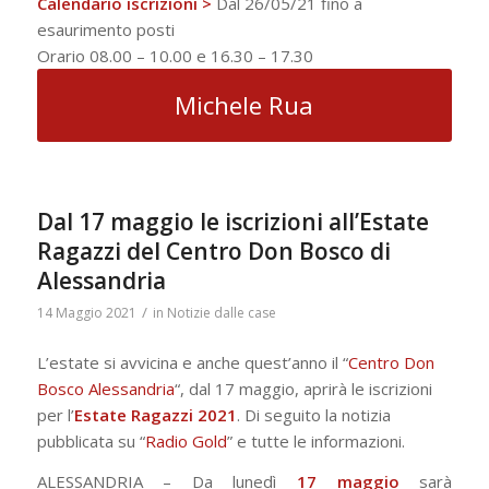
Calendario iscrizioni >
Dal 26/05/21 fino a
esaurimento posti
Orario 08.00 – 10.00 e 16.30 – 17.30
Michele Rua
Dal 17 maggio le iscrizioni all’Estate
Ragazzi del Centro Don Bosco di
Alessandria
/
14 Maggio 2021
in
Notizie dalle case
L’estate si avvicina e anche quest’anno il “
Centro Don
Bosco Alessandria
“, dal 17 maggio, aprirà le iscrizioni
per l’
Estate Ragazzi 2021
. Di seguito la notizia
pubblicata su “
Radio Gold
” e tutte le informazioni.
ALESSANDRIA – Da lunedì
17 maggio
sarà