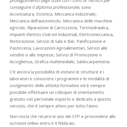
proseguimento degli studi con i corsi di Tecnico per
conseguire il diploma professionale
, sono
Acconciatura, Estetica, Meccanica industriale,
Meccanica dell’autoveicolo, Meccanica delle macchine
agricole, Riparazioni di Carrozzeria, Termoidraulica,
Impianti Elettrici Civili ed Industriali, Elettromeccanica,
Ristorazione, Servizi di Sala e Bar, Panificazione e
Pasticceria, Lavorazioni Agroalimentari, Servizi alle
vendite e alle Imprese, Servizi di Promozione e
Accoglienza, Grafica multimediale, Saldocarpenteria.
C’è ancora la possibilità di visitare le strutture e i
laboratori e conoscere i programmi e le modalità di
svolgimento delle attività formative ed è sempre
possibile effettuare un colloquio di orientamento
gratuito con personale esperto e dedicato a questo
servizio, che è sempre attivo per tutto l’anno.
Non resta che recarsi in uno dei CFP e provvedere alle
iscrizioni online entro il 4 febbraio.