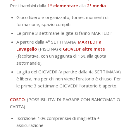
Per i bambini dalla
1° elementare
alla
2° media
Gioco libero e organizzato, tornei, momenti di
formazione, spazio compiti
Le prime 3 settimane le gite si fanno MARTEDI’
A partire dalla 4° SETTIMANA:
MARTEDI’ a
Lavagello
(PISCINA) e
GIOVEDI’ altre mete
(facoltativa, con un’aggiunta di 15€ alla quota
settimanale).
La gita del GIOVEDIì (a partire dalla 4a SETTIMANA)
è libera, ma per chi non viene l’oratorio è chiuso. Per
le prime 3 settimane GIOVEDI’ l’oratorio è aperto.
COSTO
: (POSSIBILITA’ DI PAGARE CON BANCOMAT O
CARTA)
Iscrizione: 10€ comprensivi di maglietta +
assicurazione