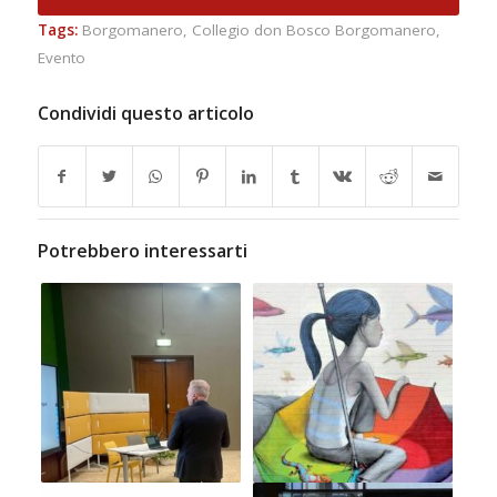
Tags:
Borgomanero
,
Collegio don Bosco Borgomanero
,
Evento
Condividi questo articolo
Potrebbero interessarti