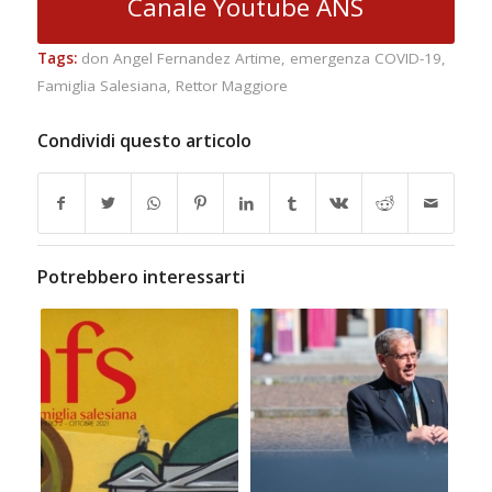
Canale Youtube ANS
Tags:
don Angel Fernandez Artime
,
emergenza COVID-19
,
Famiglia Salesiana
,
Rettor Maggiore
Condividi questo articolo
Potrebbero interessarti