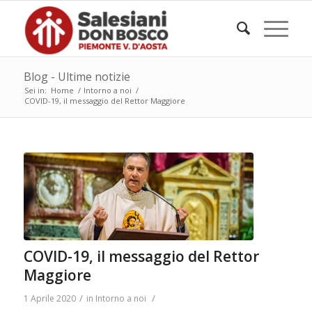
Blog - Ultime notizie
Sei in:
Home
/
Intorno a noi
/
COVID-19, il messaggio del Rettor Maggiore
COVID-19, il messaggio del Rettor
Maggiore
/
/
1 Aprile 2020
in
Intorno a noi