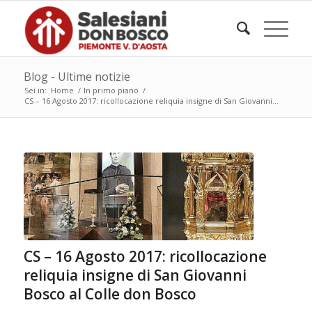
Blog - Ultime notizie
Sei in:
Home
/
In primo piano
/
CS – 16 Agosto 2017: ricollocazione reliquia insigne di San Giovanni...
CS – 16 Agosto 2017: ricollocazione
reliquia insigne di San Giovanni
Bosco al Colle don Bosco