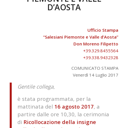
D’AOSTA
Ufficio Stampa
“Salesiani Piemonte e Valle d’Aosta”
Don Moreno Filipetto
+39.329.8455564
+39.338.9432328
​COMUNICATO STAMPA
​Venerdì ​14 ​Luglio 2017​
Gentile collega
,​
è stata programmata, per la
mattinata del
16 agosto 2017
, a
partire dalle ore 10,30, la cerimonia
di
Ricollocazione della insigne