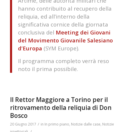
Artime, delle autorità militari che
hanno contribuito al recupero della
reliquia, ed all’interno della
significativa cornice della giornata
conclusiva del
Meeting dei Giovani
del Movimento Giovanile Salesiano
d’Europa
(SYM Europe).
​​Il programma completo verrà reso
noto il prima possibile.
Il Rettor Maggiore a Torino per il
ritrovamento della reliquia di Don
Bosco
/
20 Giugno 2017
in
In primo piano
,
Notizie dalle case
,
Notizie
/
ispettoriali