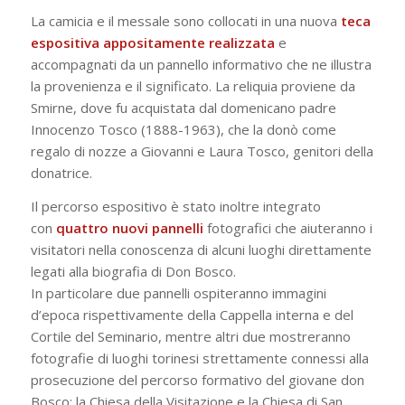
La camicia e il messale sono collocati in una nuova
teca
espositiva appositamente realizzata
e
accompagnati da un pannello informativo che ne illustra
la provenienza e il significato. La reliquia proviene da
Smirne, dove fu acquistata dal domenicano padre
Innocenzo Tosco (1888-1963), che la donò come
regalo di nozze a Giovanni e Laura Tosco, genitori della
donatrice.
Il percorso espositivo è stato inoltre integrato
con
quattro nuovi pannelli
fotografici che aiuteranno i
visitatori nella conoscenza di alcuni luoghi direttamente
legati alla biografia di Don Bosco.
In particolare due pannelli ospiteranno immagini
d’epoca rispettivamente della Cappella interna e del
Cortile del Seminario, mentre altri due mostreranno
fotografie di luoghi torinesi strettamente connessi alla
prosecuzione del percorso formativo del giovane don
Bosco: la Chiesa della Visitazione e la Chiesa di San