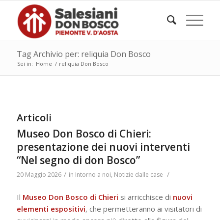
Tag Archivio per: reliquia Don Bosco
Sei in:
Home
/
reliquia Don Bosco
Articoli
Museo Don Bosco di Chieri:
presentazione dei nuovi interventi
“Nel segno di don Bosco”
/
/
20 Maggio 2026
in
Intorno a noi
,
Notizie dalle case
Il
Museo Don Bosco di Chieri
si arricchisce di
nuovi
elementi espositivi
, che permetteranno ai visitatori di