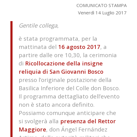
​COMUNICATO STAMPA
​Venerdì ​14 ​Luglio 2017​
Gentile collega
,​
è stata programmata, per la
mattinata del
16 agosto 2017
, a
partire dalle ore 10,30, la cerimonia
di
Ricollocazione della insigne
reliquia di San Giovanni Bosco
presso l’originale postazione della
Basilica Inferiore del Colle don Bosco.
Il programma dettagliato dell’evento
non è stato ancora definito.
Possiamo comunque anticipare che
si svolgerà alla
presenza del Rettor
Maggiore
, don Ángel Fernández