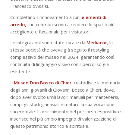
Francesco d’Assisi.
Completano il rinnovamento alcuni
elementi di
arredo,
che contribuiscono a rendere lo spazio più
accogliente e funzionale per i visitatori.
Le integrazioni sono state curate da
Mediacor
, la
stessa società che aveva già seguito il restyling
complessivo del museo nel 2024, garantendo così
continuità di linguaggio visivo con il percorso già
esistente.
Il
Museo Don Bosco di Chieri
custodisce la memoria
degli anni giovanili di Giovanni Bosco a Chieri, dove,
dopo aver svolto umili lavori manuali per mantenersi,
compì gli studi ginnasiali e maturò la sua vocazione
sacerdotale. L’arricchimento del percorso espositivo si
inserisce nel più ampio impegno di valorizzazione di
questo patrimonio storico e spirituale.