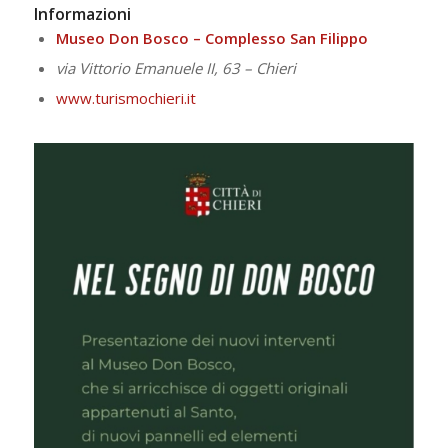
Informazioni
Museo Don Bosco – Complesso San Filippo
via Vittorio Emanuele II, 63 – Chieri
www.turismochieri.it