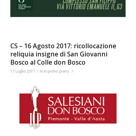
CS – 16 Agosto 2017: ricollocazione
reliquia insigne di San Giovanni
Bosco al Colle don Bosco
/
/
17 Luglio 2017
in
In primo piano