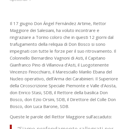
Il 17 giugno Don Ángel Fernández Artime, Rettor
Maggiore dei Salesiani, ha voluto incontrare e
ringraziare a Torino coloro che in questi 12 giorni dal
trafugamento della reliquia di Don Bosco si sono
impegnati con tutte le forze per il suo ritrovamento. Il
Colonnello Bernardino Vagnoni di Asti, il Capitano
Gianfranco Pino di Villanova d’Asti, il Luogotenente
Vincenzo Finocchiaro, il Maresciallo Manlio Ebana del
Nucleo operativo, dell’Arma dei Carabinieri. Il Superiore
della Circoscrizione Speciale Piemonte e Valle d’Aosta,
don Enrico Stasi, SDB, il Rettore della basilica Don
Bosco, don Ezio Orsini, SDB, il Direttore del Colle Don
Bosco, don Luca Barone, SDB.
Queste le parole del Rettor Maggiore sull’accaduto:
“Siamo profondamente rallegrati per