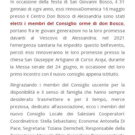
In occasione della festa di San Giovanni Bosco, il 31
gennaio di ogni anno, essi rinnovaDomenica 16 maggio
presso il Centro Don Bosco di Alessandria sono stati
eletti i membri del Consiglio orme di don Bosco
,
portano fra le giovani generazioni no la loro promessa
davanti al Vescovo di Alessandria; nel 2021
l’emergenza sanitaria ha impedito questo bell’evento,
perciò essi rinnoveranno le loro promesse presso la
chiesa San Giuseppe Artigiano di Corso Acqui, durante
la Messa serale del 24 giugno, in occasione del loro
primo incontro con il nuovo consiglio appena istituito.
Ringraziando i membri del Consiglio uscente per la
disponibilità e il senso di famiglia che hanno sempre
desiderato trasmettere e per il tempo, merce
preziosa, dedicato all’associazione, ecco i membri del
nuovo Consiglio Locale dei Salesiani Cooperatori:
Coordinatrice: Stella Sebastiano; Economa: Antonella Di
Pace; Segretaria: Tiziana Demicheli; Responsabile della