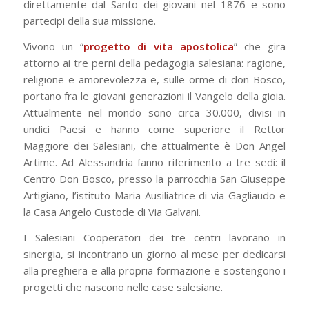
direttamente dal Santo dei giovani nel 1876 e sono
partecipi della sua missione.
Vivono un “
progetto di vita apostolica
” che gira
attorno ai tre perni della pedagogia salesiana: ragione,
religione e amorevolezza e, sulle orme di don Bosco,
portano fra le giovani generazioni il Vangelo della gioia.
Attualmente nel mondo sono circa 30.000, divisi in
undici Paesi e hanno come superiore il Rettor
Maggiore dei Salesiani, che attualmente è Don Angel
Artime. Ad Alessandria fanno riferimento a tre sedi: il
Centro Don Bosco, presso la parrocchia San Giuseppe
Artigiano, l’istituto Maria Ausiliatrice di via Gagliaudo e
la Casa Angelo Custode di Via Galvani.
I Salesiani Cooperatori dei tre centri lavorano in
sinergia, si incontrano un giorno al mese per dedicarsi
alla preghiera e alla propria formazione e sostengono i
progetti che nascono nelle case salesiane.