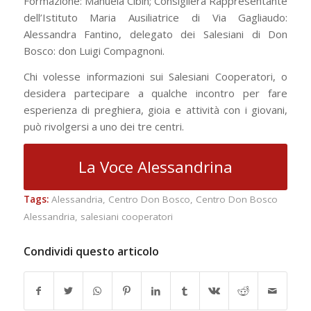
Formazione: Manuela Cibin; Consigliera Rappresentante
dell’Istituto Maria Ausiliatrice di Via Gagliaudo:
Alessandra Fantino, delegato dei Salesiani di Don
Bosco: don Luigi Compagnoni.
Chi volesse informazioni sui Salesiani Cooperatori, o
desidera partecipare a qualche incontro per fare
esperienza di preghiera, gioia e attività con i giovani,
può rivolgersi a uno dei tre centri.
La Voce Alessandrina
Tags:
Alessandria
,
Centro Don Bosco
,
Centro Don Bosco
Alessandria
,
salesiani cooperatori
Condividi questo articolo