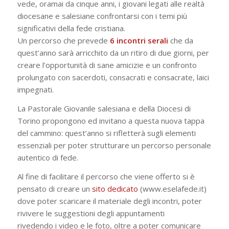
vede, oramai da cinque anni, i giovani legati alle realtà
diocesane e salesiane confrontarsi con i temi più
significativi della fede cristiana.
Un percorso che prevede
6 incontri serali
che da
quest’anno sarà arricchito da un ritiro di due giorni, per
creare l’opportunità di sane amicizie e un confronto
prolungato con sacerdoti, consacrati e consacrate, laici
impegnati.
La Pastorale Giovanile salesiana e della Diocesi di
Torino propongono ed invitano a questa nuova tappa
del cammino: quest’anno si rifletterà sugli elementi
essenziali per poter strutturare un percorso personale
autentico di fede.
Al fine di facilitare il percorso che viene offerto si è
pensato di creare un
sito dedicato
(www.eselafede.it)
dove poter scaricare il materiale degli incontri, poter
rivivere le suggestioni degli appuntamenti
rivedendo i video e le foto, oltre a poter comunicare