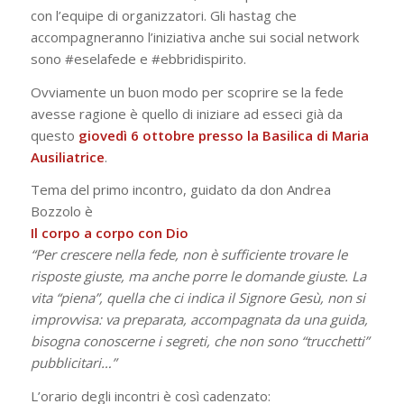
con l’equipe di organizzatori. Gli hastag che
accompagneranno l’iniziativa anche sui social network
sono #eselafede e #ebbridispirito.
Ovviamente un buon modo per scoprire se la fede
avesse ragione è quello di iniziare ad esseci già da
questo
giovedì 6 ottobre presso la Basilica di Maria
Ausiliatrice
.
Tema del primo incontro, guidato da don Andrea
Bozzolo è
Il corpo a corpo con Dio
“Per crescere nella fede, non è sufficiente trovare le
risposte giuste, ma anche porre le domande giuste. La
vita “piena”, quella che ci indica il Signore Gesù, non si
improvvisa: va preparata, accompagnata da una guida,
bisogna conoscerne i segreti, che non sono “trucchetti”
pubblicitari…”
L’orario degli incontri è così cadenzato: