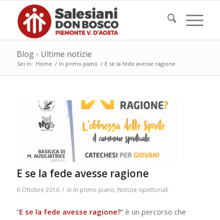
Blog - Ultime notizie
Sei in:
Home
/
In primo piano
/
E se la fede avesse ragione
E se la fede avesse ragione
/
6 Ottobre 2016
in
In primo piano
,
Notizie ispettoriali
“
E se la fede avesse ragione?
” è un percorso che