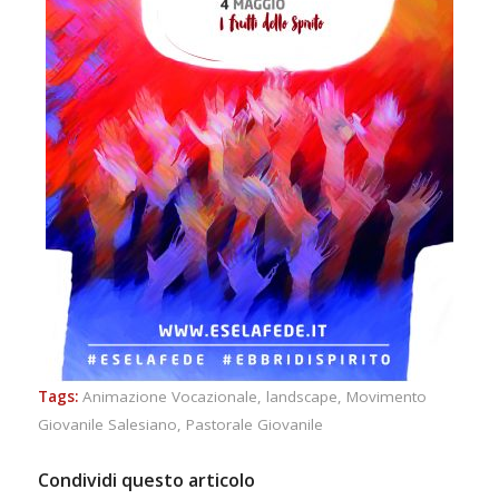
Tags:
Animazione Vocazionale
,
landscape
,
Movimento
Giovanile Salesiano
,
Pastorale Giovanile
Condividi questo articolo