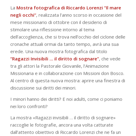
La
Mostra fotografica di Riccardo Lorenzi “Il mare
negli occhi”
, realizzata l’anno scorso in occasione del
mese missionario di ottobre con il desiderio di
stimolare una riflessione intorno al tema
dell’accoglienza, che si trova nell’occhio del ciclone delle
cronache attuali ormai da tanto tempo, avrà una sua
erede. Una nuova mostra fotografica dal titolo
“Ragazzi Invisibili … il diritto di sognare”
, che vede
tra gli attori la Pastorale Giovanile, l’Animazione
Missionaria e in collaborazione con Missioni don Bosco.
Al centro di questa nuova mostra: aprire una finestra di
discussione sui diritti dei minori.
I minori hanno dei diritti? E noi adulti, come ci poniamo
nei loro confronti?
La mostra «Ragazzi invisibili … il diritto di sognare»
raccoglie le fotografie, ancora una volta catturate
dall’attento obiettivo di Riccardo Lorenzi che ne fa un