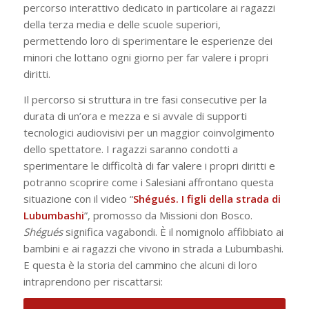
percorso interattivo dedicato in particolare ai ragazzi
della terza media e delle scuole superiori,
permettendo loro di sperimentare le esperienze dei
minori che lottano ogni giorno per far valere i propri
diritti.
Il percorso si struttura in tre fasi consecutive per la
durata di un’ora e mezza e si avvale di supporti
tecnologici audiovisivi per un maggior coinvolgimento
dello spettatore. I ragazzi saranno condotti a
sperimentare le difficoltà di far valere i propri diritti e
potranno scoprire come i Salesiani affrontano questa
situazione con il video “
Shégués. I figli della strada di
Lubumbashi
”, promosso da Missioni don Bosco.
Shégués
significa vagabondi. È il nomignolo affibbiato ai
bambini e ai ragazzi che vivono in strada a Lubumbashi.
E questa è la storia del cammino che alcuni di loro
intraprendono per riscattarsi: