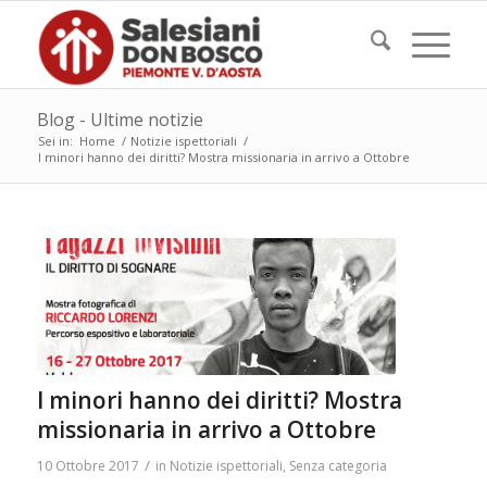
Blog - Ultime notizie
Sei in:
Home
/
Notizie ispettoriali
/
I minori hanno dei diritti? Mostra missionaria in arrivo a Ottobre
I minori hanno dei diritti? Mostra
missionaria in arrivo a Ottobre
/
10 Ottobre 2017
in
Notizie ispettoriali
,
Senza categoria