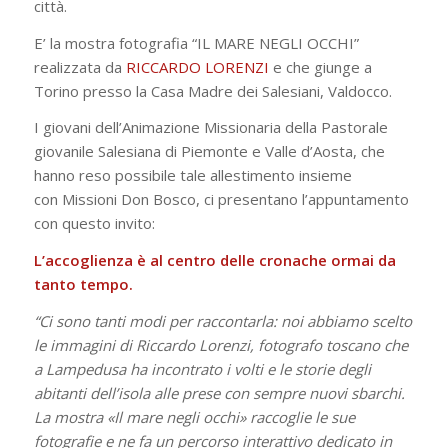
città.
E’ la mostra fotografia “IL MARE NEGLI OCCHI”
realizzata da
RICCARDO LORENZI
e che giunge a
Torino presso la Casa Madre dei Salesiani, Valdocco.
I giovani dell’Animazione Missionaria della Pastorale
giovanile Salesiana di Piemonte e Valle d’Aosta, che
hanno reso possibile tale allestimento insieme
con Missioni Don Bosco, ci presentano l’appuntamento
con questo invito:
L’accoglienza è al centro delle cronache ormai da
tanto tempo.
“Ci sono tanti modi per raccontarla: noi abbiamo scelto
le immagini di Riccardo Lorenzi, fotografo toscano che
a Lampedusa ha incontrato i volti e le storie degli
abitanti dell’isola alle prese con sempre nuovi sbarchi.
La mostra «Il mare negli occhi» raccoglie le sue
fotografie e ne fa un percorso interattivo dedicato in