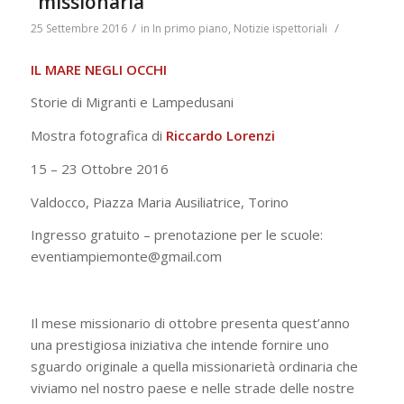
“missionaria”
/
/
25 Settembre 2016
in
In primo piano
,
Notizie ispettoriali
IL MARE NEGLI OCCHI
Storie di Migranti e Lampedusani
Mostra fotografica di
Riccardo Lorenzi
15 – 23 Ottobre 2016
Valdocco, Piazza Maria Ausiliatrice, Torino
Ingresso gratuito – prenotazione per le scuole:
eventiampiemonte@gmail.com
Il mese missionario di ottobre presenta quest’anno
una prestigiosa iniziativa che intende fornire uno
sguardo originale a quella missionarietà ordinaria che
viviamo nel nostro paese e nelle strade delle nostre