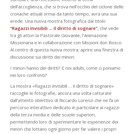
dell’accoglienza, che si trova nell’occhio del ciclone delle
cronache attuali ormai da tanto tempo, avrà una sua
erede. Una nuova mostra fotografica dal titolo
“Ragazzi Invisibili … il diritto di sognare”
, che vede
tra gli attori la Pastorale Giovanile, l’Animazione
Missionaria e in collaborazione con Missioni don Bosco.
Al centro di questa nuova mostra: aprire una finestra di
discussione sui diritti dei minori.
I minori hanno dei diritti? E noi adulti, come ci poniamo
nei loro confronti?
La mostra «Ragazzi invisibili … il diritto di sognare»
raccoglie le fotografie, ancora una volta catturate
dall’attento obiettivo di Riccardo Lorenzi che ne fa un
percorso interattivo dedicato in particolare ai ragazzi
della terza media e delle scuole superiori,
permettendo loro di sperimentare le esperienze dei
minori che lottano ogni giorno per far valere i propri