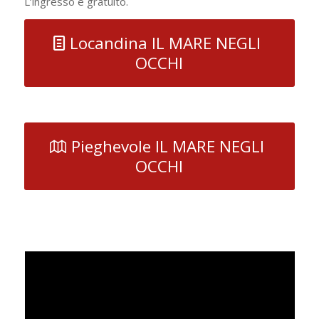
L’ingresso è gratuito.
Locandina IL MARE NEGLI
OCCHI
Pieghevole IL MARE NEGLI
OCCHI