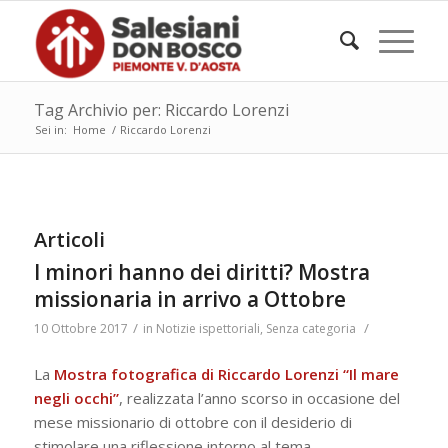
Tag Archivio per: Riccardo Lorenzi
Sei in:
Home
/
Riccardo Lorenzi
Articoli
I minori hanno dei diritti? Mostra
missionaria in arrivo a Ottobre
/
/
10 Ottobre 2017
in
Notizie ispettoriali
,
Senza categoria
La
Mostra fotografica di Riccardo Lorenzi “Il mare
negli occhi”
, realizzata l’anno scorso in occasione del
mese missionario di ottobre con il desiderio di
stimolare una riflessione intorno al tema