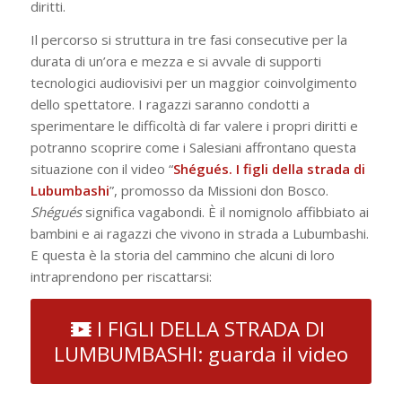
diritti.
Il percorso si struttura in tre fasi consecutive per la
durata di un’ora e mezza e si avvale di supporti
tecnologici audiovisivi per un maggior coinvolgimento
dello spettatore. I ragazzi saranno condotti a
sperimentare le difficoltà di far valere i propri diritti e
potranno scoprire come i Salesiani affrontano questa
situazione con il video “
Shégués. I figli della strada di
Lubumbashi
”, promosso da Missioni don Bosco.
Shégués
significa vagabondi. È il nomignolo affibbiato ai
bambini e ai ragazzi che vivono in strada a Lubumbashi.
E questa è la storia del cammino che alcuni di loro
intraprendono per riscattarsi:
I FIGLI DELLA STRADA DI
LUMBUMBASHI: guarda il video