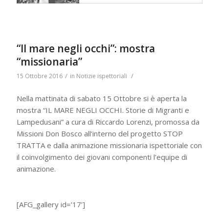
“Il mare negli occhi”: mostra
“missionaria”
/
/
15 Ottobre 2016
in
Notizie ispettoriali
Nella mattinata di sabato 15 Ottobre si è aperta la
mostra “IL MARE NEGLI OCCHI. Storie di Migranti e
Lampedusani” a cura di Riccardo Lorenzi, promossa da
Missioni Don Bosco all’interno del progetto STOP
TRATTA e dalla animazione missionaria ispettoriale con
il coinvolgimento dei giovani componenti l’equipe di
animazione.
[AFG_gallery id=’17’]