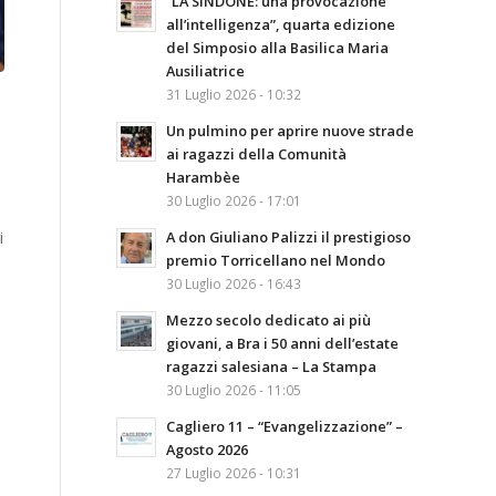
“LA SINDONE: una provocazione
all’intelligenza”, quarta edizione
del Simposio alla Basilica Maria
Ausiliatrice
31 Luglio 2026 - 10:32
Un pulmino per aprire nuove strade
ai ragazzi della Comunità
Harambèe
30 Luglio 2026 - 17:01
i
A don Giuliano Palizzi il prestigioso
premio Torricellano nel Mondo
30 Luglio 2026 - 16:43
Mezzo secolo dedicato ai più
giovani, a Bra i 50 anni dell’estate
ragazzi salesiana – La Stampa
30 Luglio 2026 - 11:05
Cagliero 11 – “Evangelizzazione” –
Agosto 2026
27 Luglio 2026 - 10:31