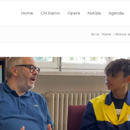
Home
Chi Siamo
Opere
Notizie
Agenda
Sei in:
Home
/
Notizie d