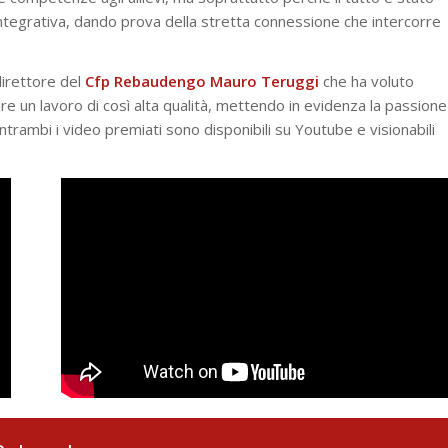
 integrativa, dando prova della stretta connessione che intercorre
direttore del
Cfp Rebaudengo
Mauro Teruggi
che ha voluto
zare un lavoro di così alta qualità, mettendo in evidenza la passione
Entrambi i video premiati sono disponibili su Youtube e visionabili