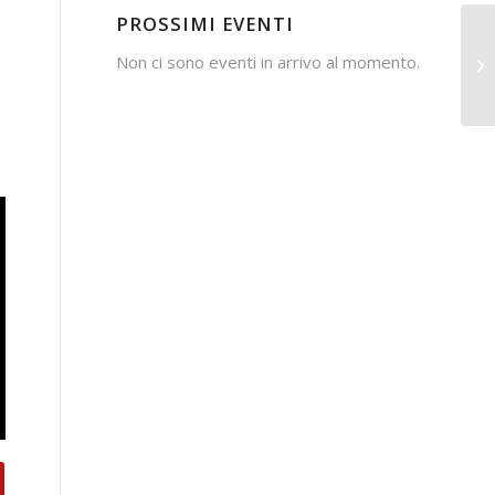
PROSSIMI EVENTI
Non ci sono eventi in arrivo al momento.