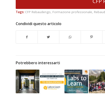
CFP 
Tags:
CFP Rebaudengo
,
Formazione professionale
,
Rebau
Condividi questo articolo
Potrebbero interessarti