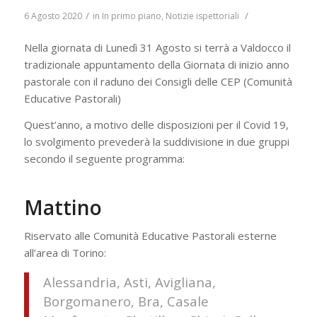
/
/
6 Agosto 2020
in
In primo piano
,
Notizie ispettoriali
Nella giornata di Lunedì 31 Agosto si terrà a Valdocco il
tradizionale appuntamento della Giornata di inizio anno
pastorale con il raduno dei Consigli delle CEP (Comunità
Educative Pastorali)
Quest’anno, a motivo delle disposizioni per il Covid 19,
lo svolgimento prevederà la suddivisione in due gruppi
secondo il seguente programma:
Mattino
Riservato alle Comunità Educative Pastorali esterne
all’area di Torino:
Alessandria, Asti, Avigliana,
Borgomanero, Bra, Casale