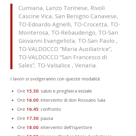
Cumiana, Lanzo Torinese, Rivoli
Cascine Vica, San Benigno Canavese,
TO-Edoardo Agnelli, TO-Crocetta, TO-
Monterosa, TO-Rebaudengo, TO-San
Giovanni Evangelista, TO-San Paolo ,
TO-VALDOCCO “Maria Ausiliatrice”,
TO-VALDOCCO “San Francesco di
Sales”, TO-Valsalice , Venaria.
I lavori si svolgeranno con queste modalità:
Ore
15.30
: saluti e preghiera iniziale
Ore
16.00
: intervento di don Rossano Sala
Ore
16.45
: confronto
Ore
17.30
: pausa
Ore
18.00
: intervento dell’Ispettore