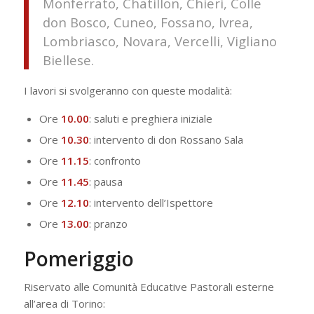
Monferrato, Chatillon, Chieri, Colle
don Bosco, Cuneo, Fossano, Ivrea,
Lombriasco, Novara, Vercelli, Vigliano
Biellese.
I lavori si svolgeranno con queste modalità:
Ore
10.00
: saluti e preghiera iniziale
Ore
10.30
: intervento di don Rossano Sala
Ore
11.15
: confronto
Ore
11.45
: pausa
Ore
12.10
: intervento dell’Ispettore
Ore
13.00
: pranzo
Pomeriggio
Riservato alle Comunità Educative Pastorali esterne
all’area di Torino: