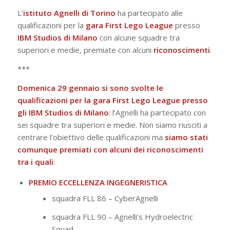
L’
istituto Agnelli di Torino
ha partecipato alle
qualificazioni per la
gara First Lego League
presso
IBM Studios di Milano
con alcune squadre tra
superiori e medie, premiate con alcuni
riconoscimenti
.
***
Domenica 29 gennaio si sono svolte le
qualificazioni per la gara First Lego League presso
gli IBM Studios di Milano
: l’Agnelli ha partecipato con
sei squadre tra superiori e medie. Non siamo riusciti a
centrare l’obiettivo delle qualificazioni ma
siamo stati
comunque premiati con alcuni dei riconoscimenti
tra i quali
:
PREMIO ECCELLENZA INGEGNERISTICA
squadra FLL 86 – CyberAgnelli
squadra FLL 90 – Agnelli’s Hydroelectric
Squad