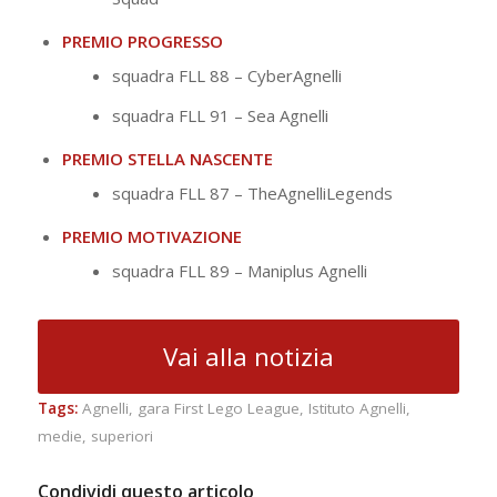
PREMIO PROGRESSO
squadra FLL 88 – CyberAgnelli
squadra FLL 91 – Sea Agnelli
PREMIO STELLA NASCENTE
squadra FLL 87 – TheAgnelliLegends
PREMIO MOTIVAZIONE
squadra FLL 89 – Maniplus Agnelli
Vai alla notizia
Tags:
Agnelli
,
gara First Lego League
,
Istituto Agnelli
,
medie
,
superiori
Condividi questo articolo