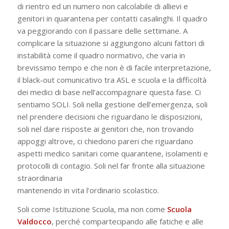
di rientro ed un numero non calcolabile di allievi e
genitori in quarantena per contatti casalinghi. Il quadro
va peggiorando con il passare delle settimane. A
complicare la situazione si aggiungono alcuni fattori di
instabilità come il quadro normativo, che varia in
brevissimo tempo e che non è di facile interpretazione,
il black-out comunicativo tra ASL e scuola e la difficoltà
dei medici di base nell’accompagnare questa fase. Ci
sentiamo SOLI. Soli nella gestione dell’emergenza, soli
nel prendere decisioni che riguardano le disposizioni,
soli nel dare risposte ai genitori che, non trovando
appoggi altrove, ci chiedono pareri che riguardano
aspetti medico sanitari come quarantene, isolamenti e
protocolli di contagio. Soli nel far fronte alla situazione
straordinaria
mantenendo in vita l’ordinario scolastico.
Soli come Istituzione Scuola, ma non come
Scuola
Valdocco
, perché compartecipando alle fatiche e alle