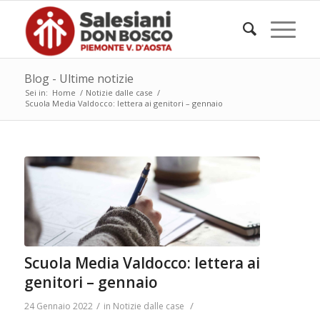
Blog - Ultime notizie
Sei in:
Home
/
Notizie dalle case
/
Scuola Media Valdocco: lettera ai genitori – gennaio
Scuola Media Valdocco: lettera ai
genitori – gennaio
/
/
24 Gennaio 2022
in
Notizie dalle case