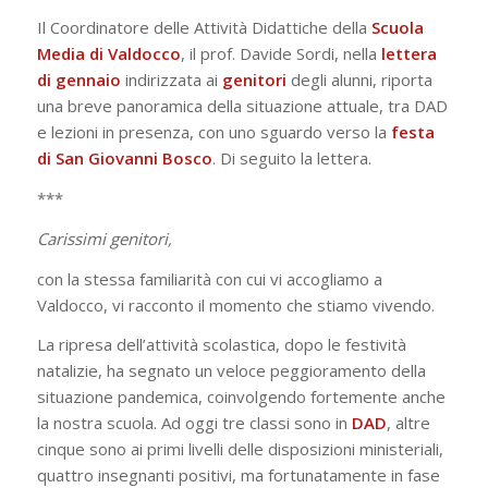
Il Coordinatore delle Attività Didattiche della
Scuola
Media di Valdocco
, il prof. Davide Sordi, nella
lettera
di gennaio
indirizzata ai
genitori
degli alunni, riporta
una breve panoramica della situazione attuale, tra DAD
e lezioni in presenza, con uno sguardo verso la
festa
di San Giovanni Bosco
. Di seguito la lettera.
***
Carissimi genitori,
con la stessa familiarità con cui vi accogliamo a
Valdocco, vi racconto il momento che stiamo vivendo.
La ripresa dell’attività scolastica, dopo le festività
natalizie, ha segnato un veloce peggioramento della
situazione pandemica, coinvolgendo fortemente anche
la nostra scuola. Ad oggi tre classi sono in
DAD
, altre
cinque sono ai primi livelli delle disposizioni ministeriali,
quattro insegnanti positivi, ma fortunatamente in fase