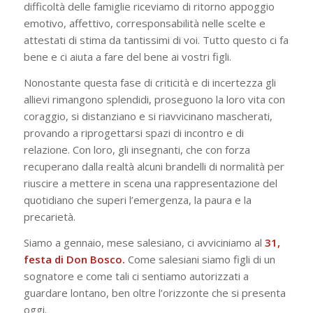
difficoltà delle famiglie riceviamo di ritorno appoggio
emotivo, affettivo, corresponsabilità nelle scelte e
attestati di stima da tantissimi di voi. Tutto questo ci fa
bene e ci aiuta a fare del bene ai vostri figli.
Nonostante questa fase di criticità e di incertezza gli
allievi rimangono splendidi, proseguono la loro vita con
coraggio, si distanziano e si riavvicinano mascherati,
provando a riprogettarsi spazi di incontro e di
relazione. Con loro, gli insegnanti, che con forza
recuperano dalla realtà alcuni brandelli di normalità per
riuscire a mettere in scena una rappresentazione del
quotidiano che superi l’emergenza, la paura e la
precarietà.
Siamo a gennaio, mese salesiano, ci avviciniamo al
31,
festa di Don Bosco.
Come salesiani siamo figli di un
sognatore e come tali ci sentiamo autorizzati a
guardare lontano, ben oltre l’orizzonte che si presenta
oggi.