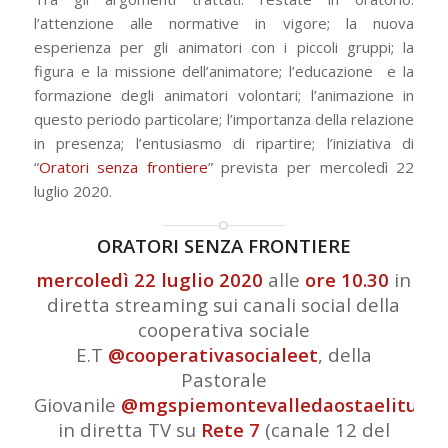
l’attenzione alle normative in vigore; la nuova
esperienza per gli animatori con i piccoli gruppi; la
figura e la missione dell’animatore; l’educazione e la
formazione degli animatori volontari; l’animazione in
questo periodo particolare; l’importanza della relazione
in presenza; l’entusiasmo di ripartire; l’iniziativa di
“
Oratori senza frontiere
” prevista per mercoledì 22
luglio 2020.
ORATORI SENZA FRONTIERE
mercoledì 22 luglio 2020
alle
ore 10.30
in
diretta streaming sui canali social della
cooperativa sociale
E.T
@cooperativasocialeet
, della
Pastorale
Giovanile
@mgspiemontevalledaostaelituani
in diretta TV su
Rete 7
(canale 12 del