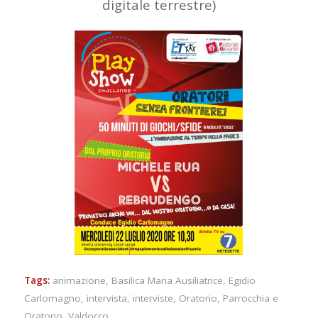
digitale terrestre)
Tags:
animazione
,
Basilica Maria Ausiliatrice
,
Egidio
Carlomagno
,
intervista
,
interviste
,
Oratorio
,
Parrocchia e
Oratorio
,
Valdocco