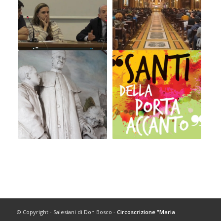
© Copyright - Salesiani di Don Bosco -
Circoscrizione "Maria