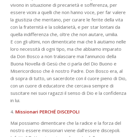
vivono in situazione di precarietà e sofferenza, per
essere vicini a quelli che non hanno voce, per far valere
la giustizia che meritano, per curare le ferite della vita
con la fraternità e la solidarietà, e per star lontani da
quella indifferenza che, oltre che non aiutare, umilia.
E con gli ultimi, non dimenticate mai che li aiutiamo nelle
loro necessità di ogni tipo, ma che abbiamo imparato
da Don Bosco a non tralasciare mai l’annuncio della
Buona Novella di Gesù che ci parla del Dio Buono e
Misericordioso che è nostro Padre. Don Bosco era, al
di sopra di tutto, un sacerdote con il cuore pieno di Dio,
con un cuore di educatore che cercava sempre di
suscitare nei suoi ragazzi il senso di Dio e la confidenza
in lui.
4.
Missionari PERCHÉ DISCEPOLI
Mai possiamo dimenticare che la radice e la forza del
nostro essere missionari viene dall’essere discepoli.