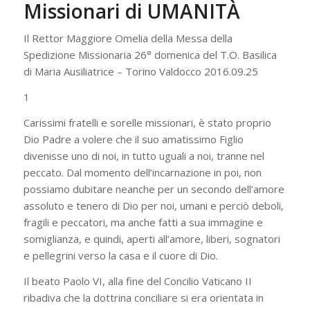
Missionari di UMANITÀ
Il Rettor Maggiore Omelia della Messa della
Spedizione Missionaria 26° domenica del T.O. Basilica
di Maria Ausiliatrice – Torino Valdocco 2016.09.25
1
Carissimi fratelli e sorelle missionari, è stato proprio
Dio Padre a volere che il suo amatissimo Figlio
divenisse uno di noi, in tutto uguali a noi, tranne nel
peccato. Dal momento dell’incarnazione in poi, non
possiamo dubitare neanche per un secondo dell’amore
assoluto e tenero di Dio per noi, umani e perciò deboli,
fragili e peccatori, ma anche fatti a sua immagine e
somiglianza, e quindi, aperti all’amore, liberi, sognatori
e pellegrini verso la casa e il cuore di Dio.
Il beato Paolo VI, alla fine del Concilio Vaticano II
ribadiva che la dottrina conciliare si era orientata in