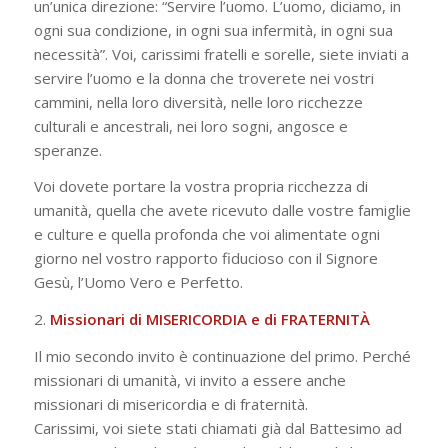
un’unica direzione: “Servire l’uomo. L’uomo, diciamo, in
ogni sua condizione, in ogni sua infermità, in ogni sua
necessità”. Voi, carissimi fratelli e sorelle, siete inviati a
servire l’uomo e la donna che troverete nei vostri
cammini, nella loro diversità, nelle loro ricchezze
culturali e ancestrali, nei loro sogni, angosce e
speranze.
Voi dovete portare la vostra propria ricchezza di
umanità, quella che avete ricevuto dalle vostre famiglie
e culture e quella profonda che voi alimentate ogni
giorno nel vostro rapporto fiducioso con il Signore
Gesù, l’Uomo Vero e Perfetto.
2.
Missionari di MISERICORDIA e di FRATERNITÀ
Il mio secondo invito è continuazione del primo. Perché
missionari di umanità, vi invito a essere anche
missionari di misericordia e di fraternità.
Carissimi, voi siete stati chiamati già dal Battesimo ad