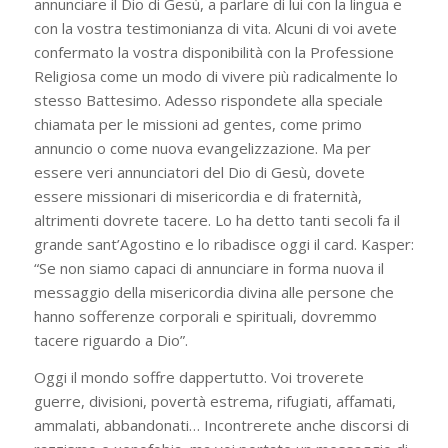
annunciare il Dio di Gesù, a parlare di lui con la lingua e
con la vostra testimonianza di vita. Alcuni di voi avete
confermato la vostra disponibilità con la Professione
Religiosa come un modo di vivere più radicalmente lo
stesso Battesimo. Adesso rispondete alla speciale
chiamata per le missioni ad gentes, come primo
annuncio o come nuova evangelizzazione. Ma per
essere veri annunciatori del Dio di Gesù, dovete
essere missionari di misericordia e di fraternità,
altrimenti dovrete tacere. Lo ha detto tanti secoli fa il
grande sant’Agostino e lo ribadisce oggi il card. Kasper:
“Se non siamo capaci di annunciare in forma nuova il
messaggio della misericordia divina alle persone che
hanno sofferenze corporali e spirituali, dovremmo
tacere riguardo a Dio”.
Oggi il mondo soffre dappertutto. Voi troverete
guerre, divisioni, povertà estrema, rifugiati, affamati,
ammalati, abbandonati… Incontrerete anche discorsi di