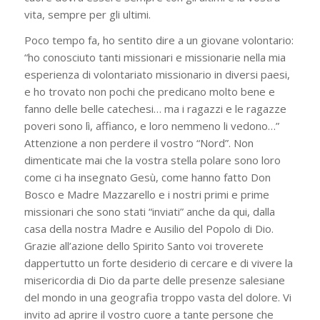
vita, sempre per gli ultimi.
Poco tempo fa, ho sentito dire a un giovane volontario:
“ho conosciuto tanti missionari e missionarie nella mia
esperienza di volontariato missionario in diversi paesi,
e ho trovato non pochi che predicano molto bene e
fanno delle belle catechesi… ma i ragazzi e le ragazze
poveri sono lì, affianco, e loro nemmeno li vedono…”
Attenzione a non perdere il vostro “Nord”. Non
dimenticate mai che la vostra stella polare sono loro
come ci ha insegnato Gesù, come hanno fatto Don
Bosco e Madre Mazzarello e i nostri primi e prime
missionari che sono stati “inviati” anche da qui, dalla
casa della nostra Madre e Ausilio del Popolo di Dio.
Grazie all’azione dello Spirito Santo voi troverete
dappertutto un forte desiderio di cercare e di vivere la
misericordia di Dio da parte delle presenze salesiane
del mondo in una geografia troppo vasta del dolore. Vi
invito ad aprire il vostro cuore a tante persone che