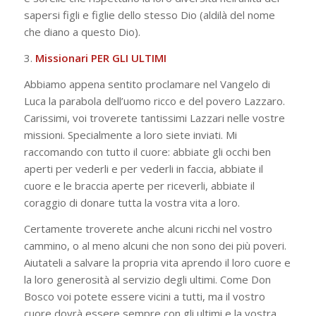
sapersi figli e figlie dello stesso Dio (aldilà del nome
che diano a questo Dio).
3.
Missionari PER GLI ULTIMI
Abbiamo appena sentito proclamare nel Vangelo di
Luca la parabola dell’uomo ricco e del povero Lazzaro.
Carissimi, voi troverete tantissimi Lazzari nelle vostre
missioni. Specialmente a loro siete inviati. Mi
raccomando con tutto il cuore: abbiate gli occhi ben
aperti per vederli e per vederli in faccia, abbiate il
cuore e le braccia aperte per riceverli, abbiate il
coraggio di donare tutta la vostra vita a loro.
Certamente troverete anche alcuni ricchi nel vostro
cammino, o al meno alcuni che non sono dei più poveri.
Aiutateli a salvare la propria vita aprendo il loro cuore e
la loro generosità al servizio degli ultimi. Come Don
Bosco voi potete essere vicini a tutti, ma il vostro
cuore dovrà essere sempre con gli ultimi e la vostra