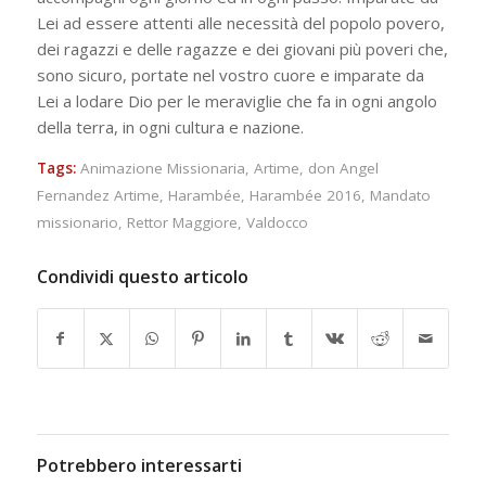
Lei ad essere attenti alle necessità del popolo povero,
dei ragazzi e delle ragazze e dei giovani più poveri che,
sono sicuro, portate nel vostro cuore e imparate da
Lei a lodare Dio per le meraviglie che fa in ogni angolo
della terra, in ogni cultura e nazione.
Tags:
Animazione Missionaria
,
Artime
,
don Angel
Fernandez Artime
,
Harambée
,
Harambée 2016
,
Mandato
missionario
,
Rettor Maggiore
,
Valdocco
Condividi questo articolo
Potrebbero interessarti