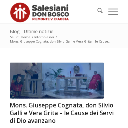
Blog - Ultime notizie
Sei in:
Home
/
Intorno a noi
/
Mons. Giuseppe Cognata, don Silvio Galli e Vera Grita – le Cause...
Mons. Giuseppe Cognata, don Silvio
Galli e Vera Grita – le Cause dei Servi
di Dio avanzano