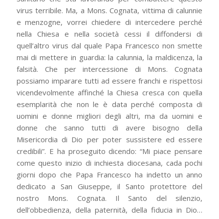
virus terribile. Ma, a Mons. Cognata, vittima di calunnie
e menzogne, vorrei chiedere di intercedere perché
nella Chiesa e nella società cessi il diffondersi di
quell’altro virus dal quale Papa Francesco non smette
mai di mettere in guardia: la calunnia, la maldicenza, la
falsità. Che per intercessione di Mons. Cognata
possiamo imparare tutti ad essere franchi e rispettosi
vicendevolmente affinché la Chiesa cresca con quella
esemplarità che non le è data perché composta di
uomini e donne migliori degli altri, ma da uomini e
donne che sanno tutti di avere bisogno della
Misericordia di Dio per poter sussistere ed essere
credibili”. E ha proseguito dicendo: “Mi piace pensare
come questo inizio di inchiesta diocesana, cada pochi
giorni dopo che Papa Francesco ha indetto un anno
dedicato a San Giuseppe, il Santo protettore del
nostro Mons. Cognata. Il Santo del silenzio,
dell’obbedienza, della paternità, della fiducia in Dio…