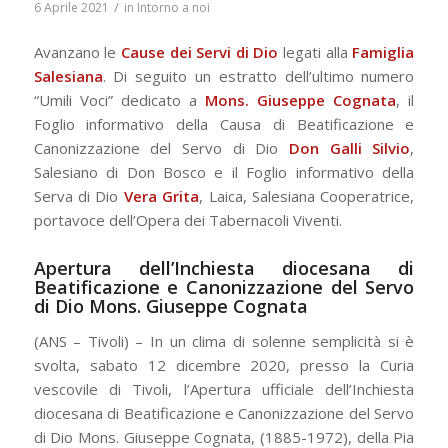
/
6 Aprile 2021
in
Intorno a noi
Avanzano le
Cause dei Servi di Dio
legati alla
Famiglia
Salesiana
. Di seguito un estratto dell’ultimo numero
“Umili Voci” dedicato a
Mons. Giuseppe Cognata
, il
Foglio informativo della Causa di Beatificazione e
Canonizzazione del Servo di Dio
Don Galli Silvio
,
Salesiano di Don Bosco e il Foglio informativo della
Serva di Dio
Vera Grita
, Laica, Salesiana Cooperatrice,
portavoce dell’Opera dei Tabernacoli Viventi.
Apertura dell’Inchiesta diocesana di
Beatificazione e Canonizzazione del Servo
di Dio Mons. Giuseppe Cognata
(ANS – Tivoli) – In un clima di solenne semplicità si è
svolta, sabato 12 dicembre 2020, presso la Curia
vescovile di Tivoli, l’Apertura ufficiale dell’Inchiesta
diocesana di Beatificazione e Canonizzazione del Servo
di Dio Mons. Giuseppe Cognata, (1885-1972), della Pia