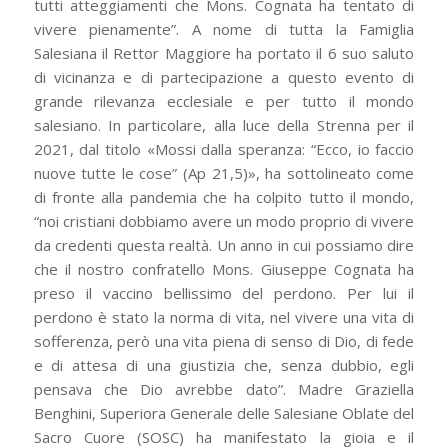
tutti atteggiamenti che Mons. Cognata ha tentato di
vivere pienamente”. A nome di tutta la Famiglia
Salesiana il Rettor Maggiore ha portato il 6 suo saluto
di vicinanza e di partecipazione a questo evento di
grande rilevanza ecclesiale e per tutto il mondo
salesiano. In particolare, alla luce della Strenna per il
2021, dal titolo «Mossi dalla speranza: “Ecco, io faccio
nuove tutte le cose” (Ap 21,5)», ha sottolineato come
di fronte alla pandemia che ha colpito tutto il mondo,
“noi cristiani dobbiamo avere un modo proprio di vivere
da credenti questa realtà. Un anno in cui possiamo dire
che il nostro confratello Mons. Giuseppe Cognata ha
preso il vaccino bellissimo del perdono. Per lui il
perdono è stato la norma di vita, nel vivere una vita di
sofferenza, però una vita piena di senso di Dio, di fede
e di attesa di una giustizia che, senza dubbio, egli
pensava che Dio avrebbe dato”. Madre Graziella
Benghini, Superiora Generale delle Salesiane Oblate del
Sacro Cuore (SOSC) ha manifestato la gioia e il