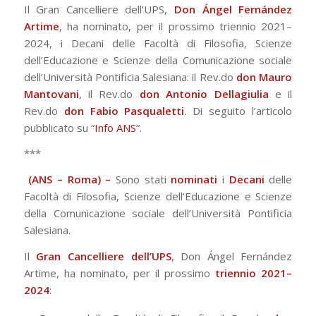
Il Gran Cancelliere dell’UPS,
Don Ángel Fernández
Artime
, ha nominato, per il prossimo triennio 2021–
2024, i Decani delle Facoltà di Filosofia, Scienze
dell’Educazione e Scienze della Comunicazione sociale
dell’Università Pontificia Salesiana: il Rev.do
don Mauro
Mantovani
, il Rev.do
don Antonio Dellagiulia
e il
Rev.do
don Fabio Pasqualetti
. Di seguito l’articolo
pubblicato su “
Info ANS
“.
***
(ANS – Roma) –
Sono stati
nominati
i
Decani
delle
Facoltà di Filosofia, Scienze dell’Educazione e Scienze
della Comunicazione sociale dell’Università Pontificia
Salesiana.
Il
Gran Cancelliere dell’UPS
, Don Ángel Fernández
Artime, ha nominato, per il prossimo
triennio 2021–
2024
: