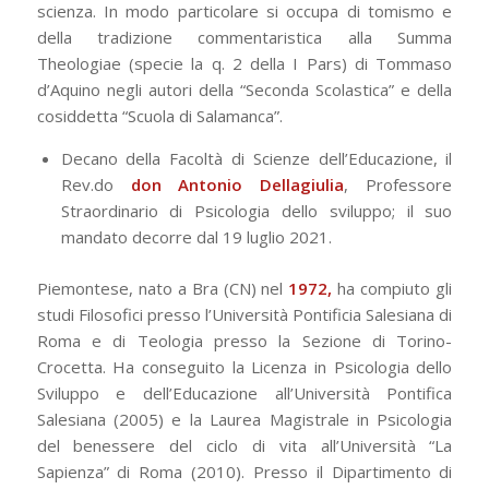
scienza. In modo particolare si occupa di tomismo e
della tradizione commentaristica alla Summa
Theologiae (specie la q. 2 della I Pars) di Tommaso
d’Aquino negli autori della “Seconda Scolastica” e della
cosiddetta “Scuola di Salamanca”.
Decano della Facoltà di Scienze dell’Educazione, il
Rev.do
don Antonio Dellagiulia
, Professore
Straordinario di Psicologia dello sviluppo; il suo
mandato decorre dal 19 luglio 2021.
Piemontese, nato a Bra (CN) nel
1972,
ha compiuto gli
studi Filosofici presso l’Università Pontificia Salesiana di
Roma e di Teologia presso la Sezione di Torino-
Crocetta. Ha conseguito la Licenza in Psicologia dello
Sviluppo e dell’Educazione all’Università Pontifica
Salesiana (2005) e la Laurea Magistrale in Psicologia
del benessere del ciclo di vita all’Università “La
Sapienza” di Roma (2010). Presso il Dipartimento di