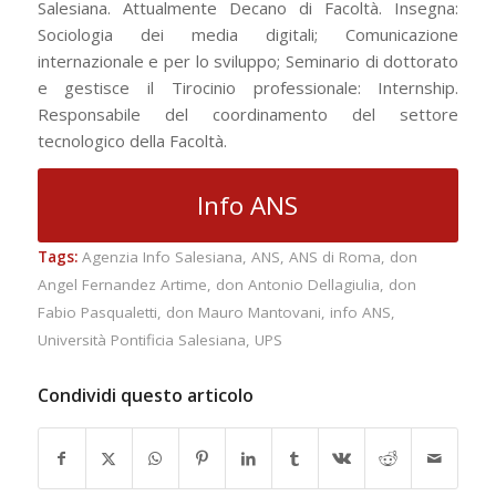
Salesiana. Attualmente Decano di Facoltà. Insegna:
Sociologia dei media digitali; Comunicazione
internazionale e per lo sviluppo; Seminario di dottorato
e gestisce il Tirocinio professionale: Internship.
Responsabile del coordinamento del settore
tecnologico della Facoltà.
Info ANS
Tags:
Agenzia Info Salesiana
,
ANS
,
ANS di Roma
,
don
Angel Fernandez Artime
,
don Antonio Dellagiulia
,
don
Fabio Pasqualetti
,
don Mauro Mantovani
,
info ANS
,
Università Pontificia Salesiana
,
UPS
Condividi questo articolo