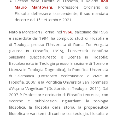
Decano della Facoltà di Filosofia, il Rev.do
don
Mauro Mantovani
, Professore Ordinario di
Filosofia dell’essere trascendente; il suo mandato
decorre dal 1° settembre 2021.
Nato a Moncalieri (Torino) nel
1966,
salesiano dal 1986
e sacerdote dal 1994, ha compiuto studi di Filosofia e
di Teologia presso l’Università di Roma Tor Vergata
(Laurea in Filosofia, 1995), l’Università Pontificia
Salesiana (Baccalaureato e Licenza in Filosofia;
Baccalaureato in Teologia presso la sezione di Torino e
Licenza in Teologia Dogmatica), la Pontificia Università
di Salamanca (Dottorato ecclesiastico e civile in
Filosofia, 2006) e la Pontificia Università San Tommaso
d’Aquino “Angelicum” (Dottorato in Teologia, 2011). Dal
2007 è Professore ordinario di Filosofia teoretica, con
ricerche e pubblicazioni riguardanti la teologia
filosofica, la filosofia della storia, la propedeutica
filosofica e vari temi di confine tra teologia, filosofia e