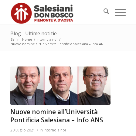
Blog - Ultime notizie
Sei in:
Home
/
Intorno a noi
/
Nuove nomine all’Università Pontificia Salesiana – Info AN...
Nuove nomine all’Università
Pontificia Salesiana – Info ANS
/
20 Luglio 2021
in
Intorno a noi