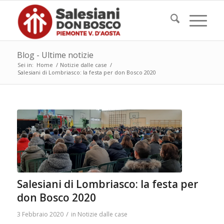
Blog - Ultime notizie
Sei in:
Home
/
Notizie dalle case
/
Salesiani di Lombriasco: la festa per don Bosco 2020
Salesiani di Lombriasco: la festa per
don Bosco 2020
/
3 Febbraio 2020
in
Notizie dalle case