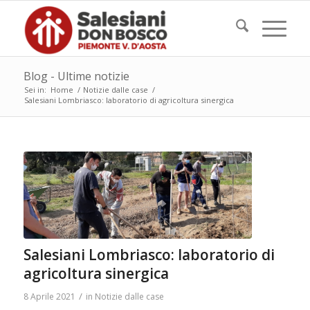
Blog - Ultime notizie
Sei in:
Home
/
Notizie dalle case
/
Salesiani Lombriasco: laboratorio di agricoltura sinergica
Salesiani Lombriasco: laboratorio di
agricoltura sinergica
/
8 Aprile 2021
in
Notizie dalle case