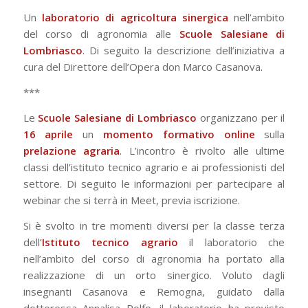
Un
laboratorio di agricoltura sinergica
nell’ambito
del corso di agronomia alle
Scuole Salesiane di
Lombriasco
. Di seguito la descrizione dell’iniziativa a
cura del Direttore dell’Opera don Marco Casanova.
***
Le
Scuole Salesiane di Lombriasco
organizzano per il
16 aprile
un
momento formativo online
sulla
prelazione agraria
. L’incontro è rivolto alle ultime
classi dell’istituto tecnico agrario e ai professionisti del
settore. Di seguito le informazioni per partecipare al
webinar che si terrà in Meet, previa iscrizione.
Si è svolto in tre momenti diversi per la classe terza
dell’
Istituto tecnico agrario
il laboratorio che
nell’ambito del corso di agronomia ha portato alla
realizzazione di un orto sinergico. Voluto dagli
insegnanti Casanova e Remogna, guidato dalla
dottoressa Annalisa Rolfo, il laboratorio ha previsto